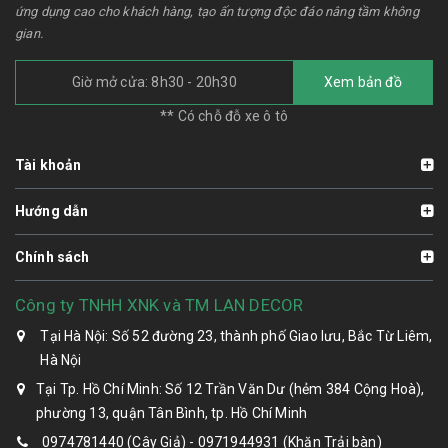
ứng dụng cao cho khách hàng, tạo ấn tượng độc đáo nâng tầm không
gian.
Giờ mở cửa: 8h30 - 20h30
Xem bản đồ
** Có chỗ đỗ xe ô tô
Tài khoản
Hướng dẫn
Chính sách
Công ty TNHH XNK và TM LAN DECOR
Tại Hà Nội: Số 52 đường 23, thành phố Giao lưu, Bắc Từ Liêm,
Hà Nội
Tại Tp. Hồ Chí Minh: Số 12 Trần Văn Dư (hẻm 384 Cộng Hoà),
phường 13, quận Tân Bình, tp. Hồ Chí Minh
0974781440 (Cây Giả) - 0971944931 (Khăn Trải bàn)