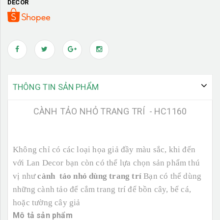
DECOR
THÔNG TIN SẢN PHẨM
CÀNH TẢO NHỎ TRANG TRÍ - HC1160
Không chỉ có các loại họa giả đầy màu sắc, khi đến
với Lan Decor bạn còn có thể lựa chọn sản phẩm thú
vị như
cành tảo nhỏ dùng trang trí
Bạn có thể dùng
những cành tảo để cắm trang trí để bồn cây, bể cá,
hoặc tường cây giả
Mô tả sản phẩm