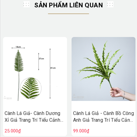
SẢN PHẨM LIÊN QUAN
Cành Lá Giả- Cành Dương
Cành Lá Giả - Cành Bồ Công
Xỉ Giả Trang Trí Tiểu Cảnh
Anh Giả Trang Trí Tiểu Cảnh
Không Gian (80cm)-
(50cm)- HC1451-2
25.000₫
99.000₫
HC1464