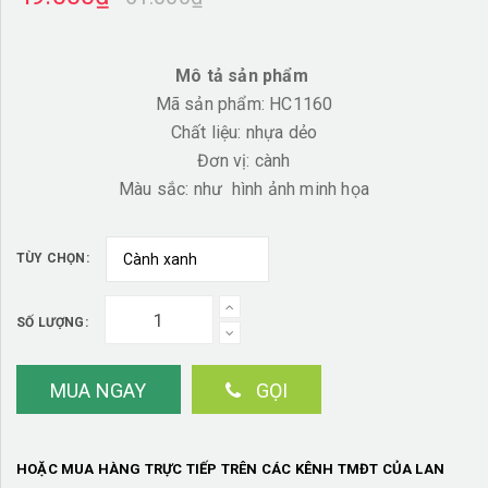
Mô tả sản phẩm
Mã sản phẩm: HC1160
Chất liệu: nhựa dẻo
Đơn vị: cành
Màu sắc: như hình ảnh minh họa
TÙY CHỌN:
SỐ LƯỢNG:
MUA NGAY
GỌI
HOẶC MUA HÀNG TRỰC TIẾP TRÊN CÁC KÊNH TMĐT CỦA LAN