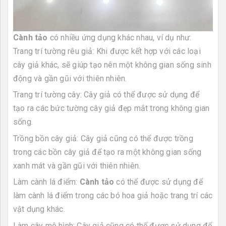
Cành tảo
có nhiều ứng dụng khác nhau, ví dụ như:
Trang trí tường rêu giả: Khi được kết hợp với các loại
cây giả khác, sẽ giúp tạo nên một không gian sống sinh
động và gần gũi với thiên nhiên.
Trang trí tường cây: Cây giả có thể được sử dụng để
tạo ra các bức tường cây giả đẹp mắt trong không gian
sống.
Trồng bồn cây giả: Cây giả cũng có thể được trồng
trong các bồn cây giả để tạo ra một không gian sống
xanh mát và gần gũi với thiên nhiên.
Làm cành lá điểm:
Cành tảo
có thể được sử dụng để
làm cành lá điểm trong các bó hoa giả hoặc trang trí các
vật dụng khác.
Làm cây mô hình: Cây giả cũng có thể được sử dụng để