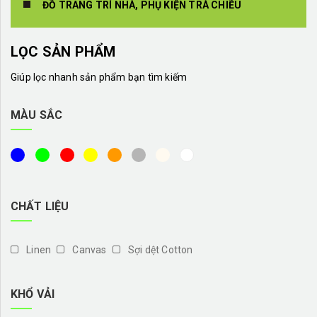
ĐỒ TRANG TRÍ NHÀ, PHỤ KIỆN TRÀ CHIỀU
LỌC SẢN PHẨM
Giúp lọc nhanh sản phẩm bạn tìm kiếm
MÀU SẮC
CHẤT LIỆU
Linen
Canvas
Sợi dệt Cotton
KHỔ VẢI