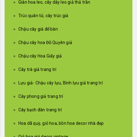
Giàn hoa leo, cây dây leo giả thả trần
Trúc quân tử, cây trúc giả
Chậu cây giả để bàn
Chậu cây hoa Đỗ Quyên giả
Chậu cây Hoa Giấy giả
Cây trà giả trang trí
Lựu giả- Chậu cây lựu, Bình lựu giả trang trí
Cây phong giả trang trí
Cây bạch đàn trang trí
Hoa dã quỳ, giỏ hoa, bồn hoa decor nhà đẹp
Giỏ hoa giả decor vintage