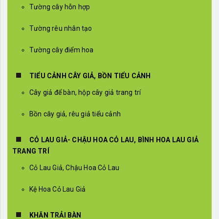
Tường cây hỗn hợp
Tường rêu nhân tạo
Tường cây điểm hoa
TIỂU CẢNH CÂY GIẢ, BỒN TIỂU CẢNH
Cây giả để bàn, hộp cây giả trang trí
Bồn cây giả, rêu giả tiểu cảnh
CỎ LAU GIẢ- CHẬU HOA CỎ LAU, BÌNH HOA LAU GIẢ
TRANG TRÍ
Cỏ Lau Giả, Chậu Hoa Cỏ Lau
Kệ Hoa Cỏ Lau Giả
KHĂN TRẢI BÀN