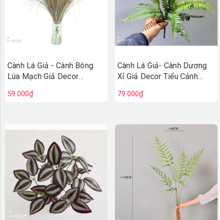
Cành Lá Giả - Cành Bông
Cành Lá Giả- Cành Dương
Lúa Mạch Giả Decor
Xỉ Giả Decor Tiểu Cảnh
(90cm)- HC1423
(46cm)- HC1446
59.000₫
79.000₫