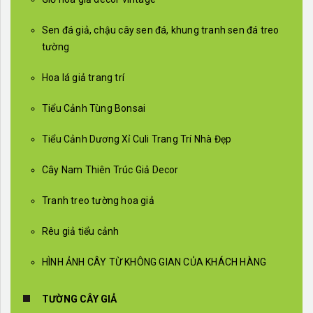
Sen đá giả, chậu cây sen đá, khung tranh sen đá treo
tường
Hoa lá giả trang trí
Tiểu Cảnh Tùng Bonsai
Tiểu Cảnh Dương Xỉ Culi Trang Trí Nhà Đẹp
Cây Nam Thiên Trúc Giả Decor
Tranh treo tường hoa giả
Rêu giả tiểu cảnh
HÌNH ẢNH CÂY TỪ KHÔNG GIAN CỦA KHÁCH HÀNG
TƯỜNG CÂY GIẢ