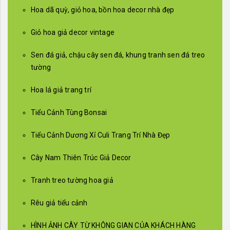
Hoa dã quỳ, giỏ hoa, bồn hoa decor nhà đẹp
Giỏ hoa giả decor vintage
Sen đá giả, chậu cây sen đá, khung tranh sen đá treo
tường
Hoa lá giả trang trí
Tiểu Cảnh Tùng Bonsai
Tiểu Cảnh Dương Xỉ Culi Trang Trí Nhà Đẹp
Cây Nam Thiên Trúc Giả Decor
Tranh treo tường hoa giả
Rêu giả tiểu cảnh
HÌNH ẢNH CÂY TỪ KHÔNG GIAN CỦA KHÁCH HÀNG