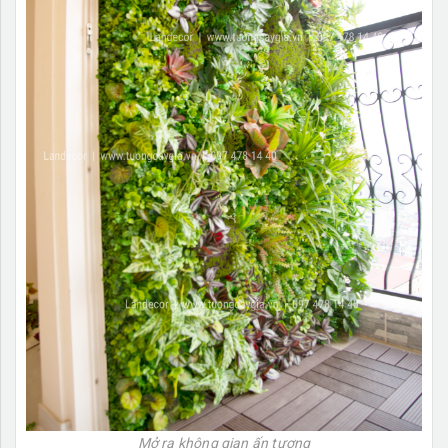
Mở ra không gian ấn tượng