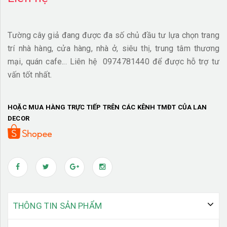
Tường cây giả đang được đa số chủ đầu tư lựa chọn trang
trí nhà hàng, cửa hàng, nhà ở, siêu thị, trung tâm thương
mại, quán cafe... Liên hệ 0974781440 để được hỗ trợ tư
vấn tốt nhất.
HOẶC MUA HÀNG TRỰC TIẾP TRÊN CÁC KÊNH TMĐT CỦA LAN
DECOR
THÔNG TIN SẢN PHẨM