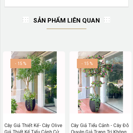
SẢN PHẨM LIÊN QUAN
- 15 %
- 15 %
Cây Giả Thiết Kế- Cây Olive
Cây Giả Tiểu Cảnh - Cây Đỗ
Giả Thiết Kế Tiểu Cảnh Cửa
Quyên Giả Trang Trí Không