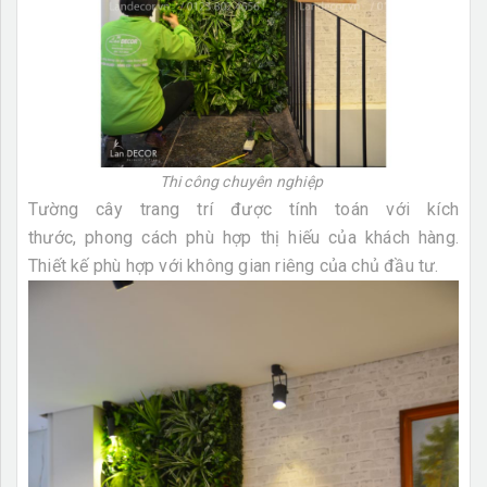
Thi công chuyên nghiệp
Tường cây trang trí được tính toán với kích
thước, phong cách phù hợp thị hiếu của khách hàng.
Thiết kế phù hợp với không gian riêng của chủ đầu tư.