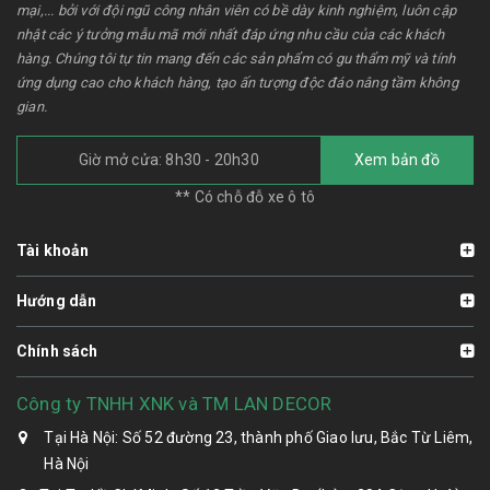
mại,... bởi với đội ngũ công nhân viên có bề dày kinh nghiệm, luôn cập
nhật các ý tưởng mẫu mã mới nhất đáp ứng nhu cầu của các khách
hàng. Chúng tôi tự tin mang đến các sản phẩm có gu thẩm mỹ và tính
ứng dụng cao cho khách hàng, tạo ấn tượng độc đáo nâng tầm không
gian.
Giờ mở cửa: 8h30 - 20h30
Xem bản đồ
** Có chỗ đỗ xe ô tô
Tài khoản
Hướng dẫn
Chính sách
Công ty TNHH XNK và TM LAN DECOR
Tại Hà Nội: Số 52 đường 23, thành phố Giao lưu, Bắc Từ Liêm,
Hà Nội