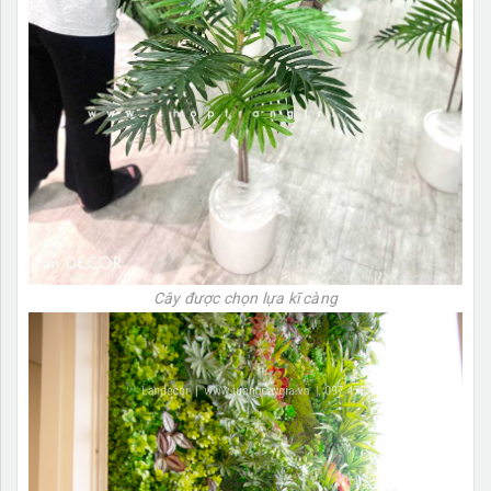
Cây được chọn lựa kĩ càng