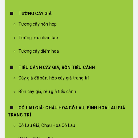
TƯỜNG CÂY GIẢ
Tường cây hỗn hợp
Tường rêu nhân tạo
Tường cây điểm hoa
TIỂU CẢNH CÂY GIẢ, BỒN TIỂU CẢNH
Cây giả để bàn, hộp cây giả trang trí
Bồn cây giả, rêu giả tiểu cảnh
CỎ LAU GIẢ- CHẬU HOA CỎ LAU, BÌNH HOA LAU GIẢ
TRANG TRÍ
Cỏ Lau Giả, Chậu Hoa Cỏ Lau