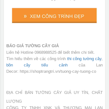
BÁO GIÁ TƯỜNG CÂY GIẢ
Liên hệ Hotline 0968988525 để biết thêm chi tiết.
Tìm hiểu thêm về các công trình
thi công tường cây
,
bồn cây tiểu cảnh
của Lan
Decor: https://shoptrangtri.vn/tuong-cay-tuong-co
ĐỊA CHỈ BÁN TƯỜNG CÂY GIẢ UY TÍN, CHẤT
LƯỢNG
CÔNG TY TNHH XNK VÀ THƯƠNG MẠI LAN