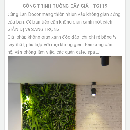
CÔNG TRÌNH TƯỜNG CÂY GIẢ - TC119
C
ùng Lan Decor mang thiên nhiên vào không gian sống
của bạn, để bạn tiếp cận không gian xanh một cách
GIẢN DỊ và SANG TRỌNG.
Giái pháp không gian xanh độc đáo, chi phí rẻ bằng ½
cây
t
hật, phù hợp với
mọi không gian: Ban công căn
hộ, văn phòng làm việc, các quán cafe, spa,…