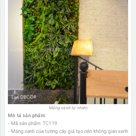
Mảng xanh tự nhiên
Mô tả sản phẩm:
- Mã sản phẩm: TC119
- Mảng xanh của tường cây giả tạo nên không gian xanh