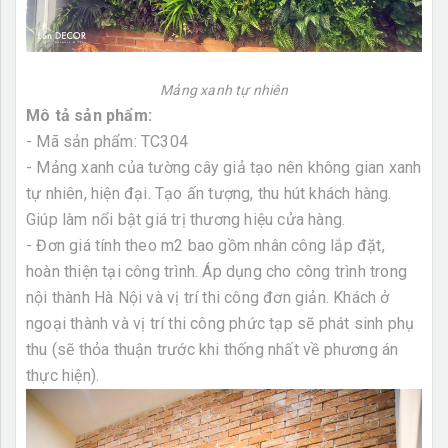
Mảng xanh tự nhiên
Mô tả sản phẩm:
- Mã sản phẩm: TC304
- Mảng xanh của tường cây giả tạo nên không gian xanh
tự nhiên, hiện đại. Tạo ấn tượng, thu hút khách hàng.
Giúp làm nổi bật giá trị thương hiệu cửa hàng.
- Đơn giá tính theo m2 bao gồm nhân công lắp đặt,
hoàn thiện tại công trình. Áp dụng cho công trình trong
nội thành Hà Nội và vị trí thi công đơn giản. Khách ở
ngoại thành và vị trí thi công phức tạp sẽ phát sinh phụ
thu (sẽ thỏa thuận trước khi thống nhất về phương án
thực hiện).