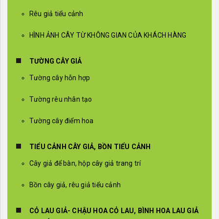
Rêu giả tiểu cảnh
HÌNH ẢNH CÂY TỪ KHÔNG GIAN CỦA KHÁCH HÀNG
TƯỜNG CÂY GIẢ
Tường cây hỗn hợp
Tường rêu nhân tạo
Tường cây điểm hoa
TIỂU CẢNH CÂY GIẢ, BỒN TIỂU CẢNH
Cây giả để bàn, hộp cây giả trang trí
Bồn cây giả, rêu giả tiểu cảnh
CỎ LAU GIẢ- CHẬU HOA CỎ LAU, BÌNH HOA LAU GIẢ