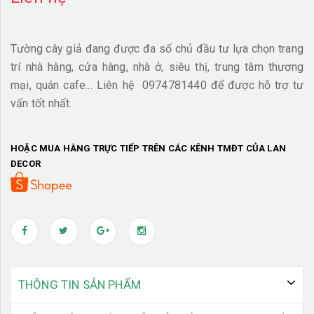
Tường cây giả đang được đa số chủ đầu tư lựa chọn trang
trí nhà hàng, cửa hàng, nhà ở, siêu thị, trung tâm thương
mại, quán cafe... Liên hệ 0974781440 để được hỗ trợ tư
vấn tốt nhất.
HOẶC MUA HÀNG TRỰC TIẾP TRÊN CÁC KÊNH TMĐT CỦA LAN
DECOR
THÔNG TIN SẢN PHẨM