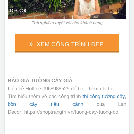
Trải nghiệm tuyệt vời cho khách hàng
BÁO GIÁ TƯỜNG CÂY GIẢ
Liên hệ Hotline 0968988525 để biết thêm chi tiết.
Tìm hiểu thêm về các công trình
thi công tường cây
,
bồn cây tiểu cảnh
của Lan
Decor: https://shoptrangtri.vn/tuong-cay-tuong-co