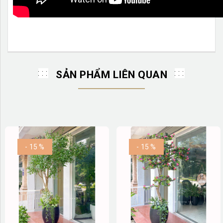
SẢN PHẨM LIÊN QUAN
- 15 %
- 15 %