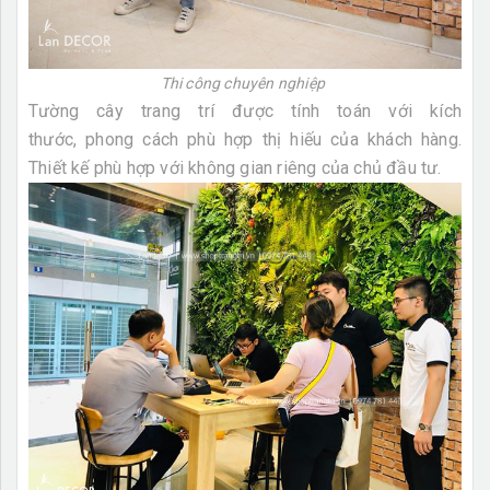
Thi công chuyên nghiệp
Tường cây trang trí được tính toán với kích
thước, phong cách phù hợp thị hiếu của khách hàng.
Thiết kế phù hợp với không gian riêng của chủ đầu tư.