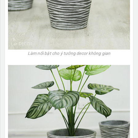
Làm nổi bật cho ý tưởng decor không gian