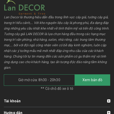
Lan Decor là thương hiệu dẫn đầu trong lĩnh vực cây giả, tường cây giả,
trang trí tiểu cảnh,... Với kho nguyên liệu cây lá phong phú, đa dạng đáp
ứng những yêu cầu khắt khe nhất về tính thẩm mỹ và tiến độ công trình.
Tường cây giả LAN DECOR là lựa chọn hàng đầu trong các hạng mục
trang trí văn phòng, nhà hàng, salon, nhà riêng, các trung tâm thương
mại,... bởi với đội ngũ công nhân viên có bề dày kinh nghiệm, luôn cập
nhật các ý tưởng mẫu mã mới nhất đáp ứng nhu cầu của các khách
hàng. Chúng tôi tự tin mang đến các sản phẩm có gu thẩm mỹ và tính
ứng dụng cao cho khách hàng, tạo ấn tượng độc đáo nâng tầm không
gian.
Giờ mở cửa: 8h30 - 20h30
Xem bản đồ
** Có chỗ đỗ xe ô tô
Tài khoản
Hướng dẫn