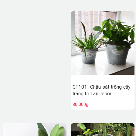
GT101- Chậu sắt trồng cây
trang trí LanDecor
80.000₫