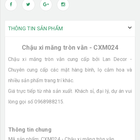
THÔNG TIN SẢN PHẨM
Chậu xi măng tròn vằn - CXM024
Chậu xi măng tròn vằn cung cấp bởi Lan Decor -
Chuyên cung cấp các mặt hàng bình, lọ cắm hoa và
nhiều sản phẩm trang trí khác.
Giá trực tiếp từ nhà sản xuất. Khách sỉ, đại lý, dự án vui
lòng gọi số 0968988215.
Thông tin chung
Mã sản phẩm: CXM024 - Chậu xi măng tròn vằn