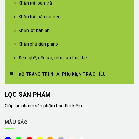
Khăn trải bàn trà
Khăn trải bàn runner
Khăn lót bàn ăn
Khăn phủ đàn piano
Đệm ghế, gối tựa, rèm cửa thiết kế
ĐỒ TRANG TRÍ NHÀ, PHỤ KIỆN TRÀ CHIỀU
LỌC SẢN PHẨM
Giúp lọc nhanh sản phẩm bạn tìm kiếm
MÀU SẮC