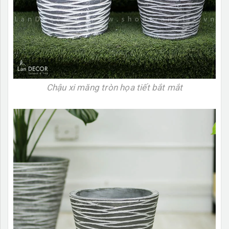
Chậu xi măng tròn họa tiết bắt mắt