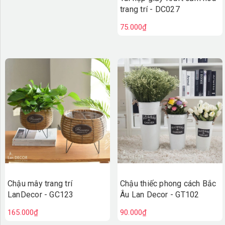
trang trí - DC027
75.000₫
Chậu thiếc phong cách Bắc
Chậu mây trang trí
Âu Lan Decor - GT102
LanDecor - GC123
90.000₫
165.000₫