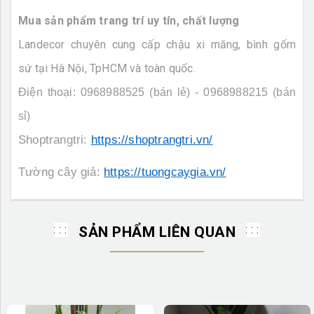
Mua sản phẩm trang trí uy tín, chất lượng
Landecor chuyên cung cấp chậu xi măng, bình gốm
sứ tại Hà Nội, TpHCM và toàn quốc.
Điện thoại: 0968988525 (bán lẻ) - 0968988215 (bán
sỉ)
Shoptrangtri:
https://shoptrangtri.vn/
Tường cây giả:
https://tuongcaygia.vn/
SẢN PHẨM LIÊN QUAN