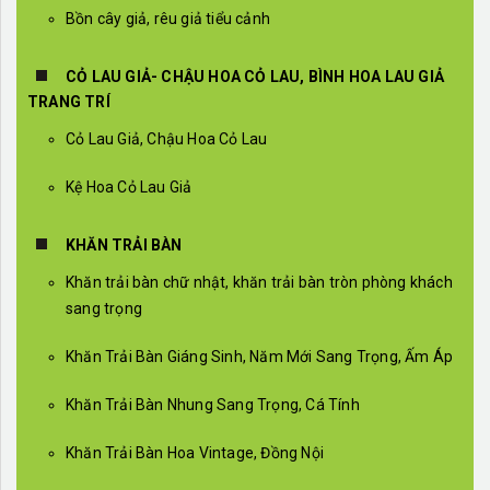
Bồn cây giả, rêu giả tiểu cảnh
CỎ LAU GIẢ- CHẬU HOA CỎ LAU, BÌNH HOA LAU GIẢ
TRANG TRÍ
Cỏ Lau Giả, Chậu Hoa Cỏ Lau
Kệ Hoa Cỏ Lau Giả
KHĂN TRẢI BÀN
Khăn trải bàn chữ nhật, khăn trải bàn tròn phòng khách
sang trọng
Khăn Trải Bàn Giáng Sinh, Năm Mới Sang Trọng, Ấm Áp
Khăn Trải Bàn Nhung Sang Trọng, Cá Tính
Khăn Trải Bàn Hoa Vintage, Đồng Nội