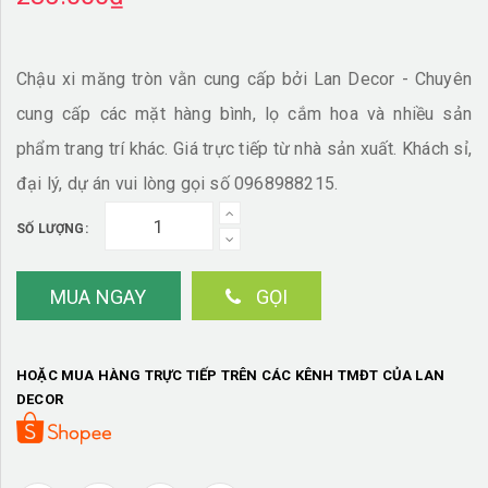
Chậu xi măng tròn vằn cung cấp bởi Lan Decor - Chuyên
cung cấp các mặt hàng bình, lọ cắm hoa và nhiều sản
phẩm trang trí khác.
Giá trực tiếp từ nhà sản xuất. Khách sỉ,
đại lý, dự án vui lòng gọi số 0968988215.
SỐ LƯỢNG:
MUA NGAY
GỌI
HOẶC MUA HÀNG TRỰC TIẾP TRÊN CÁC KÊNH TMĐT CỦA LAN
DECOR