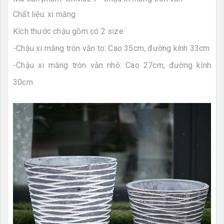
Chất liệu: xi măng
Kích thước chậu gồm có 2 size:
-Chậu xi măng tròn vằn to: C
ao 35cm, đường kính 33cm
-
Chậu xi măng tròn vằn nhỏ: C
ao 27cm, đường kính
30cm