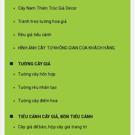
Cây Nam Thiên Trúc Giả Decor
Tranh treo tường hoa giả
Rêu giả tiểu cảnh
HÌNH ẢNH CÂY TỪ KHÔNG GIAN CỦA KHÁCH HÀNG
TƯỜNG CÂY GIẢ
Tường cây hỗn hợp
Tường rêu nhân tạo
Tường cây điểm hoa
TIỂU CẢNH CÂY GIẢ, BỒN TIỂU CẢNH
Cây giả để bàn, hộp cây giả trang trí