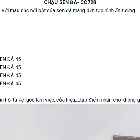
CHẬU SEN ĐÁ- CC728
ợp với màu sắc nổi bật của sen đá mang đến tạo hình ấn tượng.
EN ĐÁ 45
EN ĐÁ 45
EN ĐÁ 45
EN ĐÁ 45
 hộ, tủ kệ, góc làm việc, cửa hiệu,....tạo điểm nhấn cho không gi