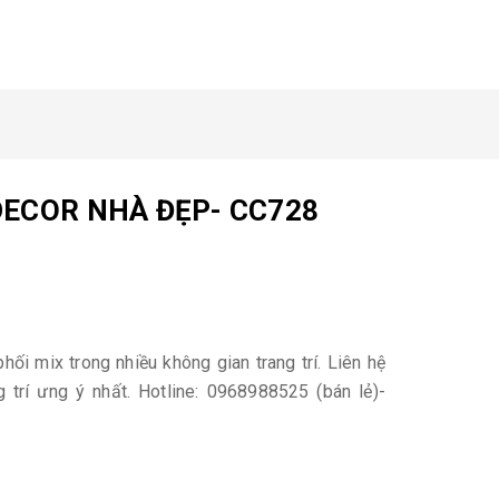
DECOR NHÀ ĐẸP- CC728
hối mix trong nhiều không gian trang trí. Liên hệ
 trí ưng ý nhất. Hotline: 0968988525 (bán lẻ)-