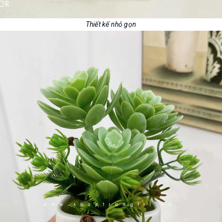
Thiết kế n
hỏ gọn