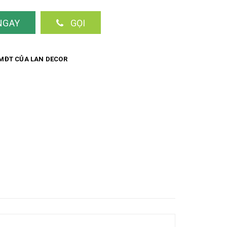
NGAY
GỌI
MĐT CỦA LAN DECOR