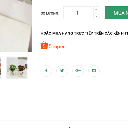
MUA 
SỐ LƯỢNG:
HOẶC MUA HÀNG TRỰC TIẾP TRÊN CÁC KÊNH T