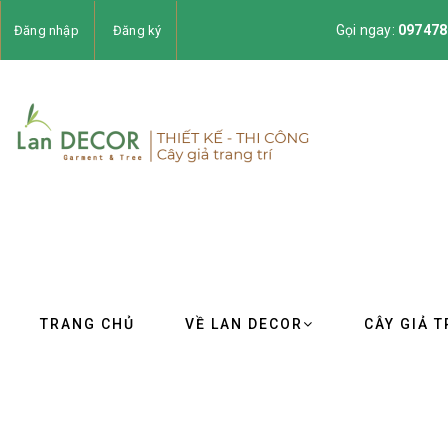
Gọi ngay:
097478
Đăng nhập
Đăng ký
TRANG CHỦ
VỀ LAN DECOR
CÂY GIẢ T