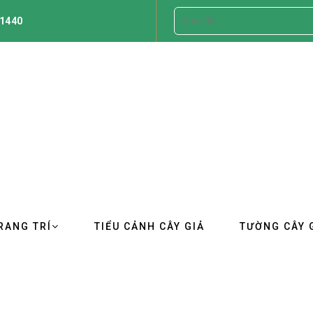
1440
RANG TRÍ
TIỂU CẢNH CÂY GIẢ
TƯỜNG CÂY 