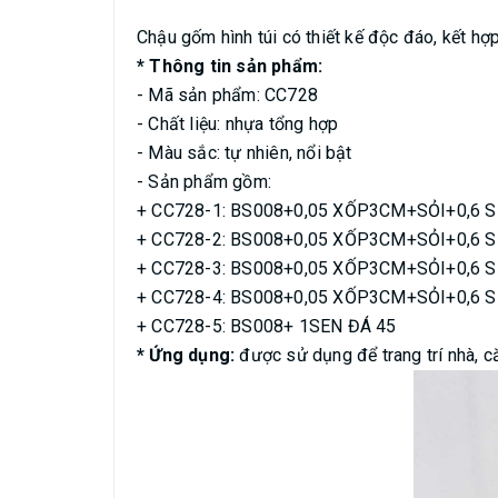
Chậu gốm hình túi có thiết kế độc đáo, kết h
* Thông tin sản phẩm:
- Mã sản phẩm: CC728
- Chất liệu: nhựa tổng hợp
- Màu sắc: tự nhiên, nổi bật
- Sản phẩm gồm:
+ CC728-1: BS008+0,05 XỐP3CM+SỎI+0,6 S
+ CC728-2: BS008+0,05 XỐP3CM+SỎI+0,6 S
+ CC728-3: BS008+0,05 XỐP3CM+SỎI+0,6 S
+ CC728-4: BS008+0,05 XỐP3CM+SỎI+0,6 S
+ CC728-5: BS008+ 1SEN ĐÁ 45
* Ứng dụng:
được sử dụng để trang trí nhà, căn