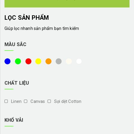
LỌC SẢN PHẨM
Giúp lọc nhanh sản phẩm bạn tìm kiếm
MÀU SẮC
CHẤT LIỆU
Linen
Canvas
Sợi dệt Cotton
KHỔ VẢI