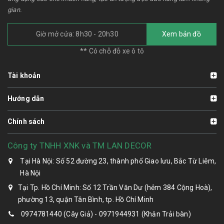
gian.
Giờ mở cửa: 8h30 - 20h30
Xem bản đồ
** Có chỗ đỗ xe ô tô
Tài khoản
Hướng dẫn
Chính sách
Công ty TNHH XNK và TM LAN DECOR
Tại Hà Nội: Số 52 đường 23, thành phố Giao lưu, Bắc Từ Liêm,
Hà Nội
Tại Tp. Hồ Chí Minh: Số 12 Trần Văn Dư (hẻm 384 Cộng Hoà),
phường 13, quận Tân Bình, tp. Hồ Chí Minh
0974781440 (Cây Giả) - 0971944931 (Khăn Trải bàn)