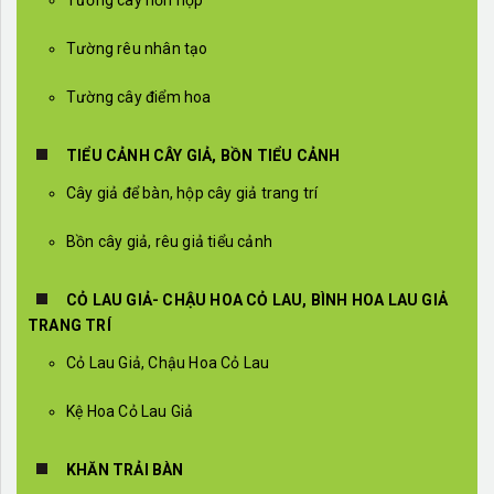
Tường cây hỗn hợp
Tường rêu nhân tạo
Tường cây điểm hoa
TIỂU CẢNH CÂY GIẢ, BỒN TIỂU CẢNH
Cây giả để bàn, hộp cây giả trang trí
Bồn cây giả, rêu giả tiểu cảnh
CỎ LAU GIẢ- CHẬU HOA CỎ LAU, BÌNH HOA LAU GIẢ
TRANG TRÍ
Cỏ Lau Giả, Chậu Hoa Cỏ Lau
Kệ Hoa Cỏ Lau Giả
KHĂN TRẢI BÀN