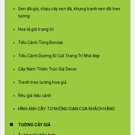
Sen đá giả, chậu cây sen đá, khung tranh sen đá treo
tường
Hoa lá giả trang trí
Tiểu Cảnh Tùng Bonsai
Tiểu Cảnh Dương Xỉ Culi Trang Trí Nhà Đẹp
Cây Nam Thiên Trúc Giả Decor
Tranh treo tường hoa giả
Rêu giả tiểu cảnh
HÌNH ẢNH CÂY TỪ KHÔNG GIAN CỦA KHÁCH HÀNG
TƯỜNG CÂY GIẢ