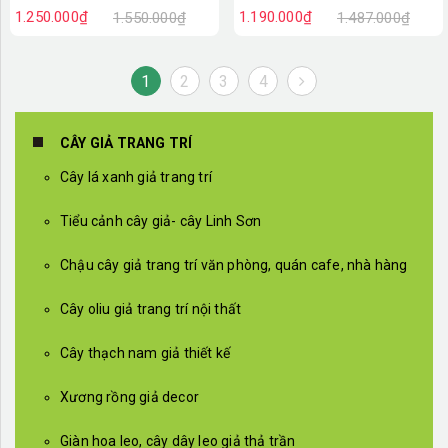
LC2931-1 mix
LC2931 mix
1.250.000₫
1.190.000₫
1.550.000₫
1.487.000₫
1
2
3
4
CÂY GIẢ TRANG TRÍ
Cây lá xanh giả trang trí
Tiểu cảnh cây giả- cây Linh Sơn
Chậu cây giả trang trí văn phòng, quán cafe, nhà hàng
Cây oliu giả trang trí nội thất
Cây thạch nam giả thiết kế
Xương rồng giả decor
Giàn hoa leo, cây dây leo giả thả trần