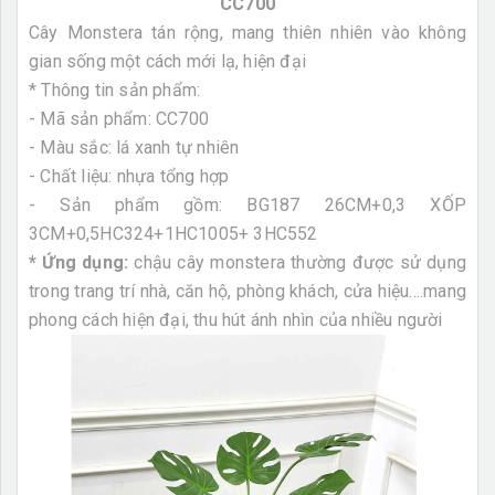
CC700
Cây Monstera tán rộng, mang thiên nhiên vào không
gian sống một cách mới lạ, hiện đại
* Thông tin sản phẩm:
- Mã sản phẩm: CC700
- Màu sắc: lá xanh tự nhiên
- Chất liệu: nhựa tổng hợp
- Sản phẩm gồm: BG187 26CM+0,3 XỐP
3CM+0,5HC324+1HC1005+ 3HC552
* Ứng dụng:
chậu cây monstera thường được sử dụng
trong trang trí nhà, căn hộ, phòng khách, cửa hiệu....mang
phong cách hiện đại, thu hút ánh nhìn của nhiều người