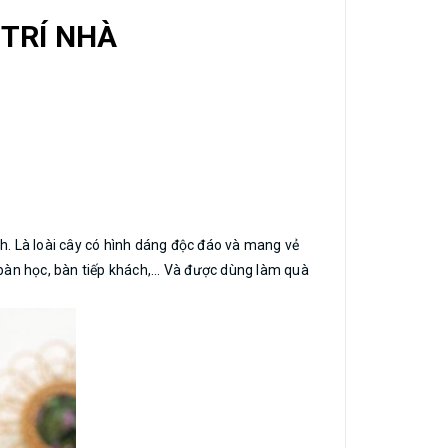
 TRÍ NHÀ
nh. Là loài cây có hình dáng độc đáo và mang vẻ
 bàn học, bàn tiếp khách,... Và được dùng làm quà