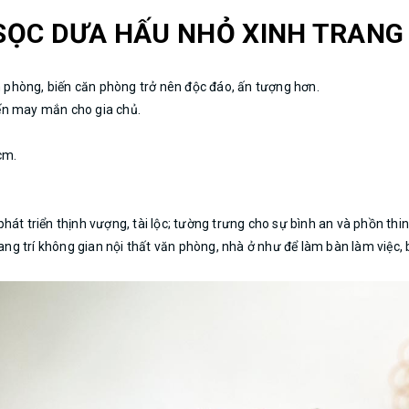
SỌC DƯA HẤU NHỎ XINH TRANG
 phòng, biến căn phòng trở nên độc đáo, ấn tượng hơn.
đến may mắn cho gia chủ.
cm.
hát triển thịnh vượng, tài lộc; tường trưng cho sự bình an và phồn thi
rang trí không gian nội thất văn phòng, nhà ở như để làm bàn làm việc,