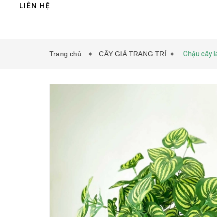
LIÊN HỆ
Trang chủ
CÂY GIẢ TRANG TRÍ
Chậu cây l