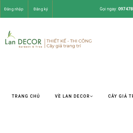
Gọi ngay:
097478
Đăng nhập
Đăng ký
TRANG CHỦ
VỀ LAN DECOR
CÂY GIẢ T