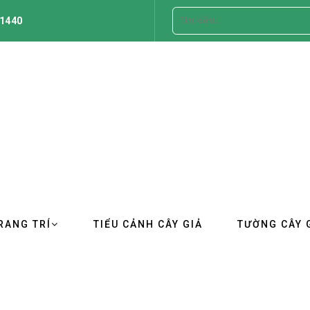
1440
RANG TRÍ
TIỂU CẢNH CÂY GIẢ
TƯỜNG CÂY 