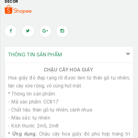
DECOR
THÔNG TIN SẢN PHẨM
CHẬU CÂY HOA GIẤY
Hoa giấy đỏ đẹp rạng rỡ được làm từ thân gỗ tự nhiên,
tán cây xòe rộng, vô cùng hút mắt.
* Thông tin sản phẩm:
- Mã sản phẩm: CC817
- Chất liệu: thân gỗ tự nhiên, cành nhựa
- Màu sắc: tự nhiên
- Kích thước: 2m5, 2m8
* Ứng dụng:
Chậu cây hoa giấy đỏ phù hợp trang trí