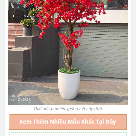
Thiết kế tự nhiên, giống hệt cây thật