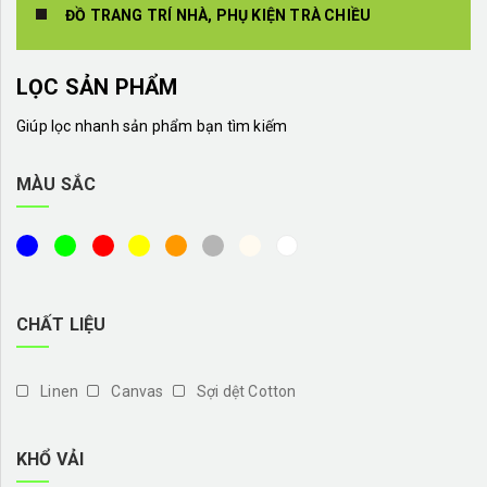
ĐỒ TRANG TRÍ NHÀ, PHỤ KIỆN TRÀ CHIỀU
LỌC SẢN PHẨM
Giúp lọc nhanh sản phẩm bạn tìm kiếm
MÀU SẮC
CHẤT LIỆU
Linen
Canvas
Sợi dệt Cotton
KHỔ VẢI