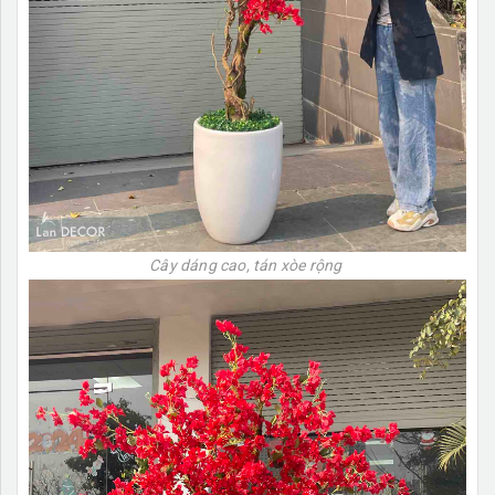
Cây dáng cao, tán xòe rộng