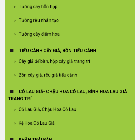
Tường cây hỗn hợp
Tường rêu nhân tạo
Tường cây điểm hoa
TIỂU CẢNH CÂY GIẢ, BỒN TIỂU CẢNH
Cây giả để bàn, hộp cây giả trang trí
Bồn cây giả, rêu giả tiểu cảnh
CỎ LAU GIẢ- CHẬU HOA CỎ LAU, BÌNH HOA LAU GIẢ
TRANG TRÍ
Cỏ Lau Giả, Chậu Hoa Cỏ Lau
Kệ Hoa Cỏ Lau Giả
KHĂN TRẢI BÀN