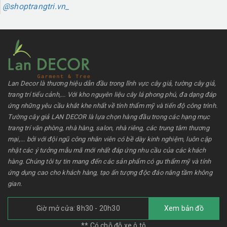
@shoptrangtri.vn_
Lan Decor là thương hiệu dẫn đầu trong lĩnh vực cây giả, tường cây giả,
trang trí tiểu cảnh,... Với kho nguyên liệu cây lá phong phú, đa dạng đáp
ứng những yêu cầu khắt khe nhất về tính thẩm mỹ và tiến độ công trình.
Tường cây giả LAN DECOR là lựa chọn hàng đầu trong các hạng mục
trang trí văn phòng, nhà hàng, salon, nhà riêng, các trung tâm thương
mại,... bởi với đội ngũ công nhân viên có bề dày kinh nghiệm, luôn cập
nhật các ý tưởng mẫu mã mới nhất đáp ứng nhu cầu của các khách
hàng. Chúng tôi tự tin mang đến các sản phẩm có gu thẩm mỹ và tính
ứng dụng cao cho khách hàng, tạo ấn tượng độc đáo nâng tầm không
gian.
Giờ mở cửa: 8h30 - 20h30
Xem bản đồ
** Có chỗ đỗ xe ô tô