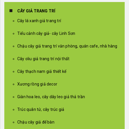
CÂY GIẢ TRANG TRÍ
Cây lá xanh giả trang trí
Tiểu cảnh cây giả- cây Linh Sơn
Chậu cây giả trang trí văn phòng, quán cafe, nhà hàng
Cây oliu giả trang trí nội thất
Cây thạch nam giả thiết kế
Xương rồng giả decor
Giàn hoa leo, cây dây leo giả thả trần
Trúc quân tử, cây trúc giả
Chậu cây giả để bàn