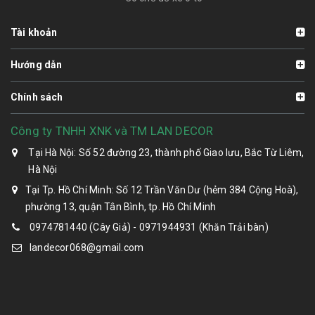
Tài khoản
Hướng dẫn
Chính sách
Công ty TNHH XNK và TM LAN DECOR
Tại Hà Nội: Số 52 đường 23, thành phố Giao lưu, Bắc Từ Liêm,
Hà Nội
Tại Tp. Hồ Chí Minh: Số 12 Trần Văn Dư (hẻm 384 Cộng Hoà),
phường 13, quận Tân Bình, tp. Hồ Chí Minh
0974781440 (Cây Giả) - 0971944931 (Khăn Trải bàn)
landecor068@gmail.com