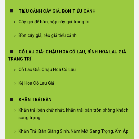
TIỂU CẢNH CÂY GIẢ, BỒN TIỂU CẢNH
Cây giả để bàn, hộp cây giả trang trí
Bồn cây giả, rêu giả tiểu cảnh
CỎ LAU GIẢ- CHẬU HOA CỎ LAU, BÌNH HOA LAU GIẢ
TRANG TRÍ
Cỏ Lau Giả, Chậu Hoa Cỏ Lau
Kệ Hoa Cỏ Lau Giả
KHĂN TRẢI BÀN
Khăn trải bàn chữ nhật, khăn trải bàn tròn phòng khách
sang trọng
Khăn Trải Bàn Giáng Sinh, Năm Mới Sang Trọng, Ấm Áp