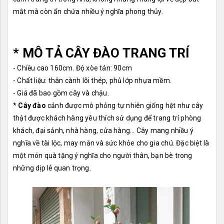
mắt mà còn ẩn chứa nhiều ý nghĩa phong thủy.
* MÔ TẢ CÂY ĐÀO TRANG TRÍ
- Chiều cao 160cm. Độ xòe tán: 90cm
- Chất liệu: thân cành lõi thép, phủ lớp nhựa mềm.
- Giá đã bao gồm cây và chậu.
*
Cây đào
cảnh được mô phỏng tự nhiên giống hệt như cây
thật được khách hàng yêu thích sử dụng để trang trí phòng
khách, đại sảnh, nhà hàng, cửa hàng... Cây mang nhiều ý
nghĩa về tài lộc, may mắn và sức khỏe cho gia chú. Đặc biệt là
một món quà tặng ý nghĩa cho người thân, bạn bè trong
những dịp lễ quan trọng.