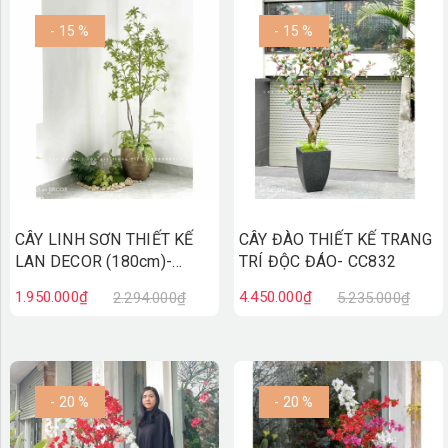
- 15 %
- 15 %
CÂY LINH SƠN THIẾT KẾ
CÂY ĐÀO THIẾT KẾ TRANG
LAN DECOR (180cm)-
TRÍ ĐỘC ĐÁO- CC832
CC836
1.950.000₫
4.450.000₫
2.294.000₫
5.235.000₫
- 20 %
- 20 %