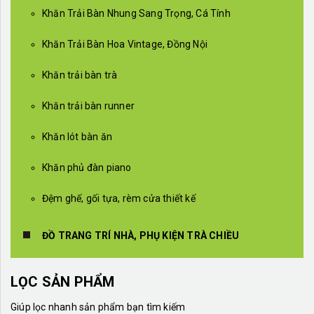
Khăn Trải Bàn Nhung Sang Trọng, Cá Tính
Khăn Trải Bàn Hoa Vintage, Đồng Nội
Khăn trải bàn trà
Khăn trải bàn runner
Khăn lót bàn ăn
Khăn phủ đàn piano
Đệm ghế, gối tựa, rèm cửa thiết kế
ĐỒ TRANG TRÍ NHÀ, PHỤ KIỆN TRÀ CHIỀU
LỌC SẢN PHẨM
Giúp lọc nhanh sản phẩm bạn tìm kiếm