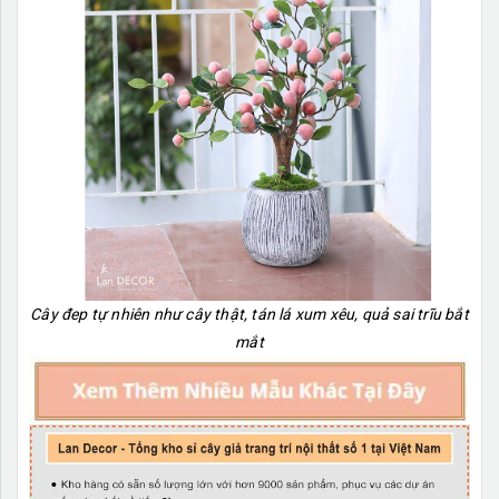
Cây đep tự nhiên như cây thật, tán lá xum xêu, quả sai trĩu bắt
mắt