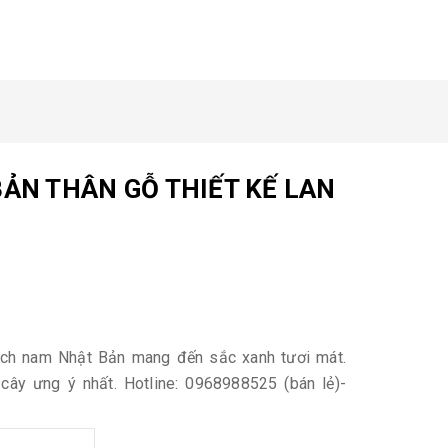
ẢN THÂN GỖ THIẾT KẾ LAN
hạch nam Nhật Bản mang đến sắc xanh tươi mát.
cây ưng ý nhất. Hotline: 0968988525 (bán lẻ)-