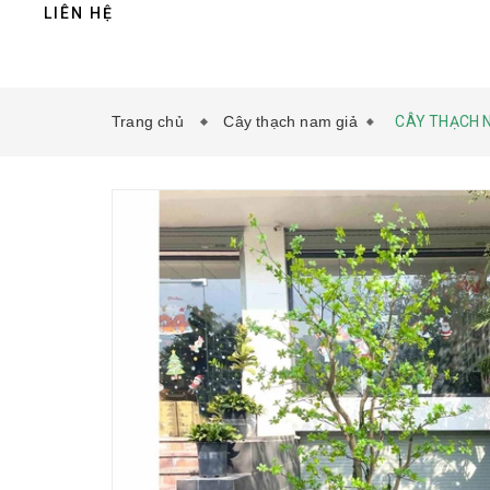
LIÊN HỆ
Trang chủ
Cây thạch nam giả
CÂY THẠCH N