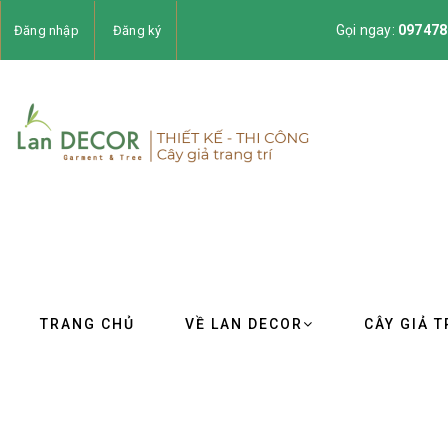
Gọi ngay:
097478
Đăng nhập
Đăng ký
TRANG CHỦ
VỀ LAN DECOR
CÂY GIẢ T