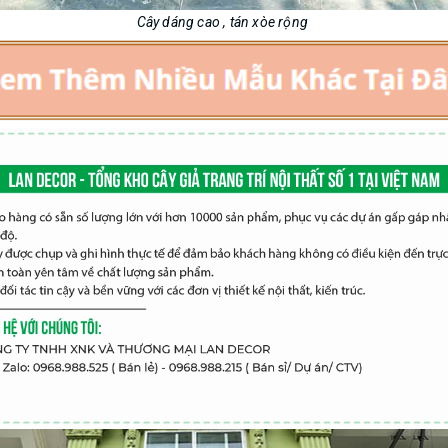
Cây dáng cao , tán xòe rộng