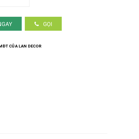
NGAY
GỌI
MĐT CỦA LAN DECOR