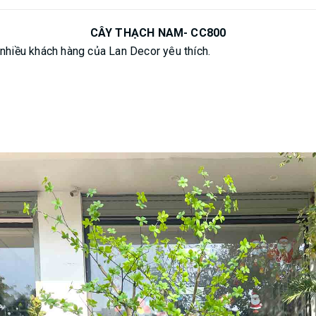
CÂY THẠCH NAM- CC800
 nhiều khách hàng của Lan Decor yêu thích.