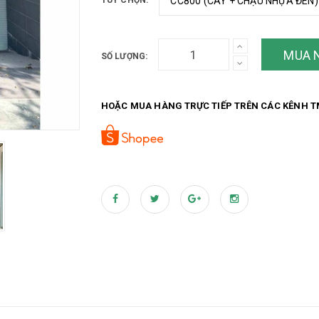
TÙY CHỌN:
MUA 
SỐ LƯỢNG:
HOẶC MUA HÀNG TRỰC TIẾP TRÊN CÁC KÊNH T