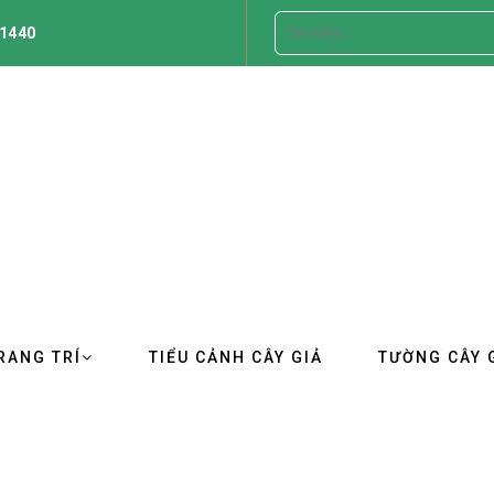
1440
RANG TRÍ
TIỂU CẢNH CÂY GIẢ
TƯỜNG CÂY 