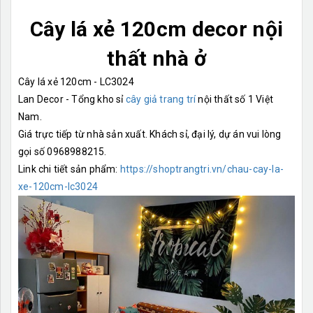
Cây lá xẻ 120cm decor nội
thất nhà ở
Cây lá xẻ 120cm - LC3024
Lan Decor - Tổng kho sỉ
cây giả trang trí
nội thất số 1 Việt
Nam.
Giá trực tiếp từ nhà sản xuất. Khách sỉ, đại lý, dự án vui lòng
gọi số 0968988215.
Link chi tiết sản phẩm:
https://shoptrangtri.vn/chau-cay-la-
xe-120cm-lc3024