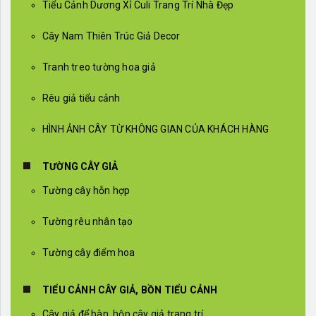
Tiểu Cảnh Dương Xỉ Culi Trang Trí Nhà Đẹp
Cây Nam Thiên Trúc Giả Decor
Tranh treo tường hoa giả
Rêu giả tiểu cảnh
HÌNH ẢNH CÂY TỪ KHÔNG GIAN CỦA KHÁCH HÀNG
TƯỜNG CÂY GIẢ
Tường cây hỗn hợp
Tường rêu nhân tạo
Tường cây điểm hoa
TIỂU CẢNH CÂY GIẢ, BỒN TIỂU CẢNH
Cây giả để bàn, hộp cây giả trang trí