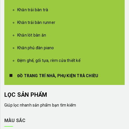
Khăn trải bàn trà
Khăn trải bàn runner
Khăn lót bàn ăn
Khăn phủ đàn piano
Đệm ghế, gối tựa, rèm cửa thiết kế
ĐỒ TRANG TRÍ NHÀ, PHỤ KIỆN TRÀ CHIỀU
LỌC SẢN PHẨM
Giúp lọc nhanh sản phẩm bạn tìm kiếm
MÀU SẮC