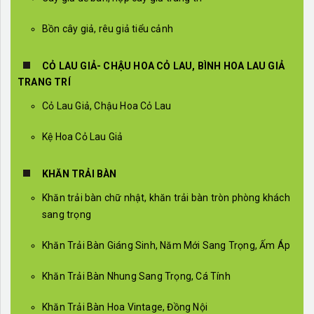
Bồn cây giả, rêu giả tiểu cảnh
CỎ LAU GIẢ- CHẬU HOA CỎ LAU, BÌNH HOA LAU GIẢ
TRANG TRÍ
Cỏ Lau Giả, Chậu Hoa Cỏ Lau
Kệ Hoa Cỏ Lau Giả
KHĂN TRẢI BÀN
Khăn trải bàn chữ nhật, khăn trải bàn tròn phòng khách
sang trọng
Khăn Trải Bàn Giáng Sinh, Năm Mới Sang Trọng, Ấm Áp
Khăn Trải Bàn Nhung Sang Trọng, Cá Tính
Khăn Trải Bàn Hoa Vintage, Đồng Nội