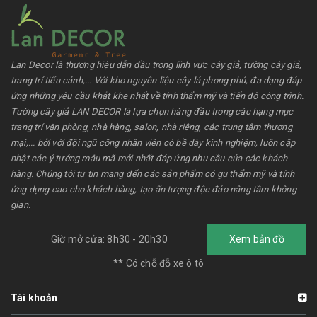
Lan Decor là thương hiệu dẫn đầu trong lĩnh vực cây giả, tường cây giả,
trang trí tiểu cảnh,... Với kho nguyên liệu cây lá phong phú, đa dạng đáp
ứng những yêu cầu khắt khe nhất về tính thẩm mỹ và tiến độ công trình.
Tường cây giả LAN DECOR là lựa chọn hàng đầu trong các hạng mục
trang trí văn phòng, nhà hàng, salon, nhà riêng, các trung tâm thương
mại,... bởi với đội ngũ công nhân viên có bề dày kinh nghiệm, luôn cập
nhật các ý tưởng mẫu mã mới nhất đáp ứng nhu cầu của các khách
hàng. Chúng tôi tự tin mang đến các sản phẩm có gu thẩm mỹ và tính
ứng dụng cao cho khách hàng, tạo ấn tượng độc đáo nâng tầm không
gian.
Giờ mở cửa: 8h30 - 20h30
Xem bản đồ
** Có chỗ đỗ xe ô tô
Tài khoản