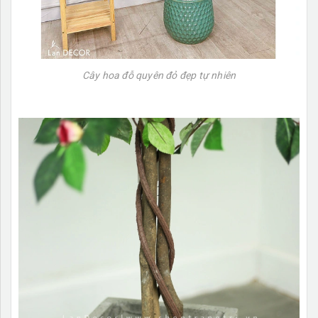
Cây hoa đỗ quyên đỏ đẹp tự nhiên