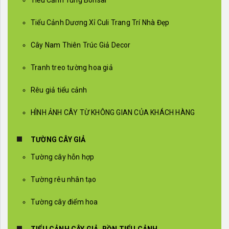
Tiểu Cảnh Dương Xỉ Culi Trang Trí Nhà Đẹp
Cây Nam Thiên Trúc Giả Decor
Tranh treo tường hoa giả
Rêu giả tiểu cảnh
HÌNH ẢNH CÂY TỪ KHÔNG GIAN CỦA KHÁCH HÀNG
TƯỜNG CÂY GIẢ
Tường cây hỗn hợp
Tường rêu nhân tạo
Tường cây điểm hoa
TIỂU CẢNH CÂY GIẢ, BỒN TIỂU CẢNH