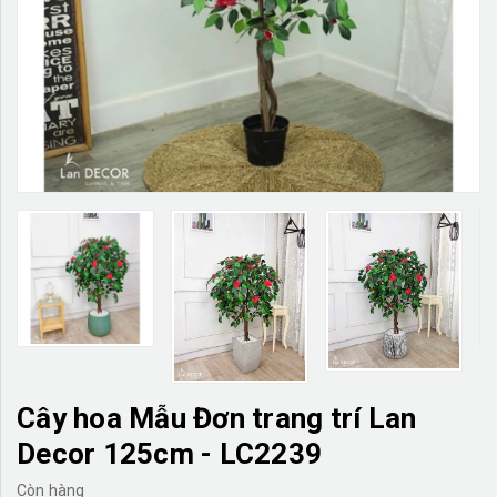
TƯỜNG CÂY GIẢ
KHĂN TRẢI BÀN
TƯ VẤN
LIÊN HỆ
Cây hoa Mẫu Đơn trang trí Lan
Decor 125cm - LC2239
Còn hàng