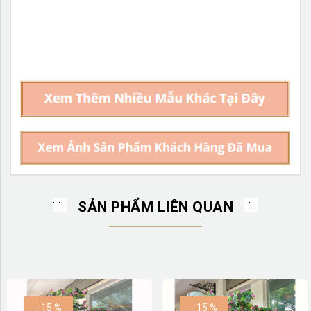
SẢN PHẨM LIÊN QUAN
- 15 %
- 15 %