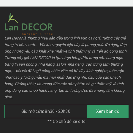
Lan Decor là thương hiệu dẫn đầu trong lĩnh vực cây giả, tường cây giả,
trang trí tiểu cảnh,... Với kho nguyên liệu cây lá phong phú, đa dạng đáp
ứng những yêu cầu khắt khe nhất về tính thẩm mỹ và tiến độ công trình.
Tường cây giả LAN DECOR là lựa chọn hàng đầu trong các hạng mục
trang trí văn phòng, nhà hàng, salon, nhà riêng, các trung tâm thương
mại,... bởi với đội ngũ công nhân viên có bề dày kinh nghiệm, luôn cập
nhật các ý tưởng mẫu mã mới nhất đáp ứng nhu cầu của các khách
hàng. Chúng tôi tự tin mang đến các sản phẩm có gu thẩm mỹ và tính
ứng dụng cao cho khách hàng, tạo ấn tượng độc đáo nâng tầm không
gian.
Giờ mở cửa: 8h30 - 20h30
Xem bản đồ
** Có chỗ đỗ xe ô tô