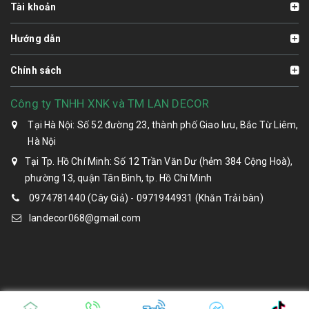
Tài khoản
Hướng dẫn
Chính sách
Công ty TNHH XNK và TM LAN DECOR
Tại Hà Nội: Số 52 đường 23, thành phố Giao lưu, Bắc Từ Liêm,
Hà Nội
Tại Tp. Hồ Chí Minh: Số 12 Trần Văn Dư (hẻm 384 Cộng Hoà),
phường 13, quận Tân Bình, tp. Hồ Chí Minh
0974781440 (Cây Giả) - 0971944931 (Khăn Trải bàn)
landecor068@gmail.com