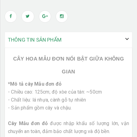
THÔNG TIN SẢN PHẨM
CÂY HOA MẪU ĐƠN NỔI BẬT GIỮA KHÔNG
GIAN
*Mô tả cây Mẫu đơn đỏ
- Chiều cao: 125cm; độ xòe của tán: ~50cm
- Chất liệu: lá nhựa, cành gỗ tự nhiên
- Sản phẩm gồm cây và chậu.
Cây Mẫu đơn đỏ
được nhập khẩu số lượng lớn, vận
chuyển an toàn, đảm bảo chất lượng và độ bền.