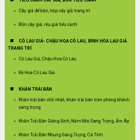
Cây giả để bàn, hộp cây giả trang trí
Bồn cây giả, rêu giả tiểu cảnh
CỎ LAU GIẢ- CHẬU HOA CỎ LAU, BÌNH HOA LAU GIẢ
TRANG TRÍ
Cỏ Lau Giả, Chậu Hoa Cỏ Lau
Kệ Hoa Cỏ Lau Giả
KHĂN TRẢI BÀN
Khăn trải bàn chữ nhật, khăn trải bàn tròn phòng khách
sang trọng
Khăn Trải Bàn Giáng Sinh, Năm Mới Sang Trọng, Ấm Áp
Khăn Trải Bàn Nhung Sang Trọng, Cá Tính