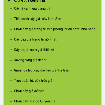
CÂY GIẢ TRANG TRÍ
Cây lá xanh giả trang trí
Tiểu cảnh cây giả- cây Linh Sơn
Chậu cây giả trang trí văn phòng, quán cafe, nhà hàng
Cây oliu giả trang trí nội thất
Cây thạch nam giả thiết kế
Xương rồng giả decor
Giàn hoa leo, cây dây leo giả thả trần
Trúc quân tử, cây trúc giả
Chậu cây giả để bàn
Chậu cây hoa Đỗ Quyên giả