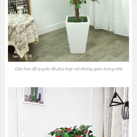
Cây hoa đỗ quyên đỏ phù hợp với không gian trong nhà