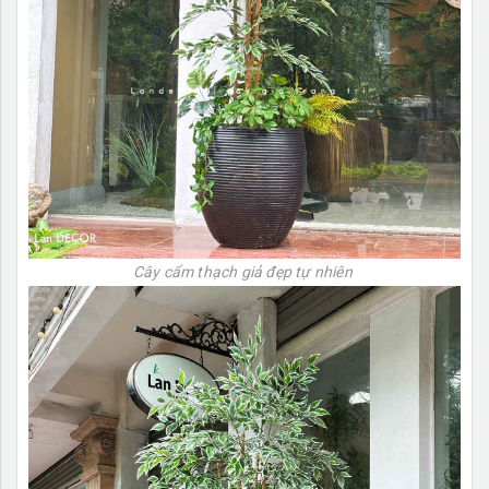
Cây cẩm thạch giả đẹp tự nhiên