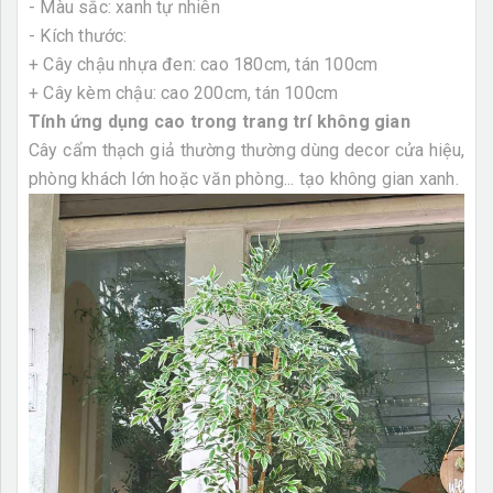
- Màu sắc: xanh tự nhiên
- Kích thước:
+ Cây chậu nhựa đen: cao 180cm, tán 100cm
+ Cây kèm chậu: cao 200cm, tán 100cm
Tính ứng dụng cao trong trang trí không gian
Cây cẩm thạch giả thường thường dùng decor cửa hiệu,
phòng khách lớn hoặc văn phòng... tạo không gian xanh.