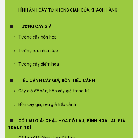
HÌNH ẢNH CÂY TỪ KHÔNG GIAN CỦA KHÁCH HÀNG
TƯỜNG CÂY GIẢ
Tường cây hỗn hợp
Tường rêu nhân tạo
Tường cây điểm hoa
TIỂU CẢNH CÂY GIẢ, BỒN TIỂU CẢNH
Cây giả để bàn, hộp cây giả trang trí
Bồn cây giả, rêu giả tiểu cảnh
CỎ LAU GIẢ- CHẬU HOA CỎ LAU, BÌNH HOA LAU GIẢ
TRANG TRÍ