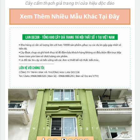
Cây cẩm thạch giả trang trí cửa hiệu độc đáo