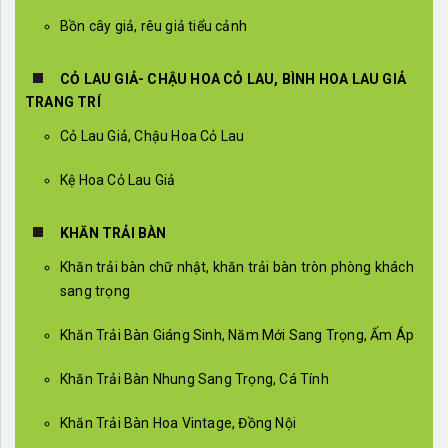
Bồn cây giả, rêu giả tiểu cảnh
CỎ LAU GIẢ- CHẬU HOA CỎ LAU, BÌNH HOA LAU GIẢ
TRANG TRÍ
Cỏ Lau Giả, Chậu Hoa Cỏ Lau
Kệ Hoa Cỏ Lau Giả
KHĂN TRẢI BÀN
Khăn trải bàn chữ nhật, khăn trải bàn tròn phòng khách
sang trọng
Khăn Trải Bàn Giáng Sinh, Năm Mới Sang Trọng, Ấm Áp
Khăn Trải Bàn Nhung Sang Trọng, Cá Tính
Khăn Trải Bàn Hoa Vintage, Đồng Nội