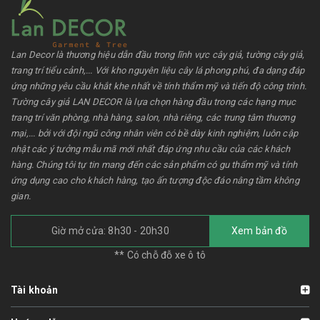
Lan Decor là thương hiệu dẫn đầu trong lĩnh vực cây giả, tường cây giả,
trang trí tiểu cảnh,... Với kho nguyên liệu cây lá phong phú, đa dạng đáp
ứng những yêu cầu khắt khe nhất về tính thẩm mỹ và tiến độ công trình.
Tường cây giả LAN DECOR là lựa chọn hàng đầu trong các hạng mục
trang trí văn phòng, nhà hàng, salon, nhà riêng, các trung tâm thương
mại,... bởi với đội ngũ công nhân viên có bề dày kinh nghiệm, luôn cập
nhật các ý tưởng mẫu mã mới nhất đáp ứng nhu cầu của các khách
hàng. Chúng tôi tự tin mang đến các sản phẩm có gu thẩm mỹ và tính
ứng dụng cao cho khách hàng, tạo ấn tượng độc đáo nâng tầm không
gian.
Giờ mở cửa: 8h30 - 20h30
Xem bản đồ
** Có chỗ đỗ xe ô tô
Tài khoản