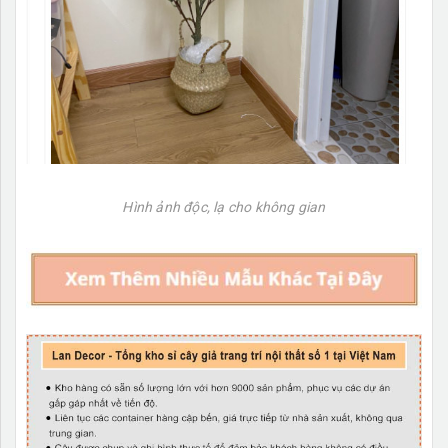
Hình ảnh độc, lạ cho không gian