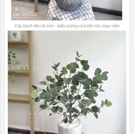
Cây bạch đàn lá tròn - biểu tượng của tiền tài, may mắn