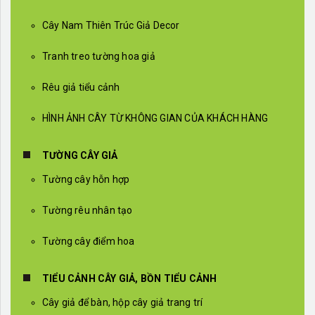
Cây Nam Thiên Trúc Giả Decor
Tranh treo tường hoa giả
Rêu giả tiểu cảnh
HÌNH ẢNH CÂY TỪ KHÔNG GIAN CỦA KHÁCH HÀNG
TƯỜNG CÂY GIẢ
Tường cây hỗn hợp
Tường rêu nhân tạo
Tường cây điểm hoa
TIỂU CẢNH CÂY GIẢ, BỒN TIỂU CẢNH
Cây giả để bàn, hộp cây giả trang trí