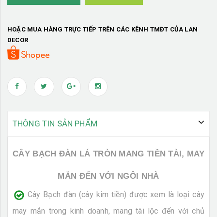
HOẶC MUA HÀNG TRỰC TIẾP TRÊN CÁC KÊNH TMĐT CỦA LAN
DECOR
THÔNG TIN SẢN PHẨM
CÂY BẠCH ĐÀN LÁ TRÒN MANG TIỀN TÀI, MAY
MẮN ĐẾN VỚI NGÔI NHÀ
Cây Bạch đàn (cây kim tiền) được xem là loại cây
may mắn trong kinh doanh, mang tài lộc đến với chủ