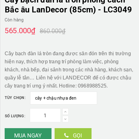
Bắc âu LanDecor (85cm) - LC3049
Còn hàng
565.000₫
860.000₫
Cây bạch đàn lá tròn đang được săn đón trên thị trường
hiện nay, thích hợp trang trí phòng làm việc, phòng
khách, nhà bếp, đại sảnh trong các nhà hàng, khách sạn,
quầy lễ tân… Liên hệ với LANDECOR để có được chậu
cây trang trí ưng ý nhất. Hotline: 0968988525.
TÙY CHỌN:
SỐ LƯỢNG:
MUA NGAY
GỌI