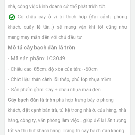
nhà, công việc kinh doanh cứ thế phát triển tốt.
Có chậu cây ở vị trí thích hợp (đại sảnh, phòng
khách, quầy lễ tân...) sẽ mang vận khí tốt cũng như
mang may mắn đến với chủ đầu tư.
Mô tả cây bạch đàn lá tròn
- Mã sản phẩm: LC3049
- Chiều cao: 85cm; độ xòe của tán: ~60cm
- Chất liệu: thân cành lõi thép, phủ lớp nhựa mềm
- Sản phẩm gồm: Cây + chậu nhựa màu đen.
Cây bạch đàn lá tròn
phù hợp trưng bày ở phòng
khách, đặt cạnh bàn trà, tủ kệ trong nhà ở, của hàng, nhà
hàng, công ty, văn phòng làm việc... giúp để lại ấn tượng
tốt và thu hút khách hàng. Trang trí cây bạch đàn không