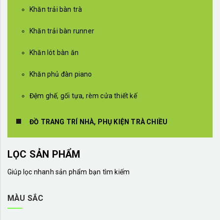
Khăn trải bàn trà
Khăn trải bàn runner
Khăn lót bàn ăn
Khăn phủ đàn piano
Đệm ghế, gối tựa, rèm cửa thiết kế
ĐỒ TRANG TRÍ NHÀ, PHỤ KIỆN TRÀ CHIỀU
LỌC SẢN PHẨM
Giúp lọc nhanh sản phẩm bạn tìm kiếm
MÀU SẮC