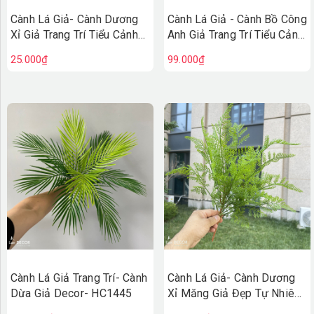
Cành Lá Giả- Cành Dương
Cành Lá Giả - Cành Bồ Công
Xỉ Giả Trang Trí Tiểu Cảnh
Anh Giả Trang Trí Tiểu Cảnh
Không Gian (80cm)-
(50cm)- HC1451-2
25.000₫
99.000₫
HC1464
Cành Lá Giả Trang Trí- Cành
Cành Lá Giả- Cành Dương
Dừa Giả Decor- HC1445
Xỉ Măng Giả Đẹp Tự Nhiên
(54cm)- HC1463