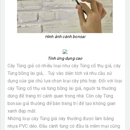
Hình ảnh cành bonsai
Tính ứng dụng cao
Cây Tùng giả có nhiều loại như cây Tùng cổ thụ giả, cây
Tùng bồng lai giả,… Tuỳ vào diện tích và nhu cầu sử
dụng của gia chủ lựa chọn loại cây phù hợp. Đối với loại
cây Tùng cổ thụ và tùng bồng lai giả, người ta thường
dùng để trang trí cảnh quan trong nhà. Còn cây Tùng
bonsai giả thường để bàn trang trí để tạo không gian
xanh đẹp mắt.
Những loại cây Tùng giả này thường được làm bằng
nhựa PVC dẻo. Đầu cành tùng có đầu lá mềm mại cũng