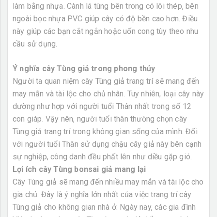
làm bằng nhựa. Cành lá tùng bên trong có lõi thép, bên
ngoài bọc nhựa PVC giúp cây có độ bền cao hơn. Điều
này giúp các bạn cắt ngắn hoặc uốn cong tùy theo nhu
cầu sử dụng.
Ý nghĩa cây Tùng giả trong phong thủy
Người ta quan niệm cây Tùng giả trang trí sẽ mang đến
may mắn và tài lộc cho chủ nhân. Tuy nhiên, loại cây này
dường như hợp với người tuổi Thân nhất trong số 12
con giáp. Vậy nên, người tuổi thân thường chọn cây
Tùng giả trang trí trong không gian sống của mình. Đối
với người tuổi Thân sử dụng chậu cây giả này bên cạnh
sự nghiệp, công danh đều phất lên như diều gặp gió.
Lợi ích cây Tùng bonsai giả mang lại
Cây Tùng giả sẽ mang đến nhiều may mắn và tài lộc cho
gia chủ. Đây là ý nghĩa lớn nhất của việc trang trí cây
Tùng giả cho không gian nhà ở. Ngày nay, các gia đình