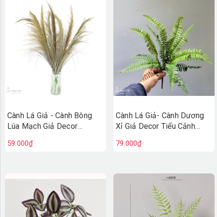
Cành Lá Giả - Cành Bông
Cành Lá Giả- Cành Dương
Lúa Mạch Giả Decor
Xỉ Giả Decor Tiểu Cảnh
(90cm)- HC1423
(46cm)- HC1446
59.000₫
79.000₫