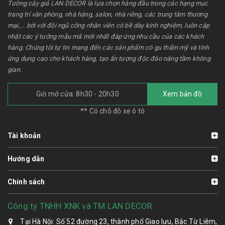
Tường cây giả LAN DECOR là lựa chọn hàng đầu trong các hạng mục
trang trí văn phòng, nhà hàng, salon, nhà riêng, các trung tâm thương
mại,... bởi với đội ngũ công nhân viên có bề dày kinh nghiệm, luôn cập
nhật các ý tưởng mẫu mã mới nhất đáp ứng nhu cầu của các khách
hàng. Chúng tôi tự tin mang đến các sản phẩm có gu thẩm mỹ và tính
ứng dụng cao cho khách hàng, tạo ấn tượng độc đáo nâng tầm không
gian.
Giờ mở cửa: 8h30 - 20h30
Xem bản đồ
** Có chỗ đỗ xe ô tô
Tài khoản
Hướng dẫn
Chính sách
Công ty TNHH XNK và TM LAN DECOR
Tại Hà Nội: Số 52 đường 23, thành phố Giao lưu, Bắc Từ Liêm,