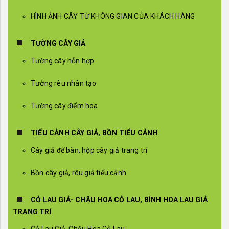
HÌNH ẢNH CÂY TỪ KHÔNG GIAN CỦA KHÁCH HÀNG
TƯỜNG CÂY GIẢ
Tường cây hỗn hợp
Tường rêu nhân tạo
Tường cây điểm hoa
TIỂU CẢNH CÂY GIẢ, BỒN TIỂU CẢNH
Cây giả để bàn, hộp cây giả trang trí
Bồn cây giả, rêu giả tiểu cảnh
CỎ LAU GIẢ- CHẬU HOA CỎ LAU, BÌNH HOA LAU GIẢ
TRANG TRÍ