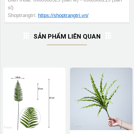
sỉ)
Shoptrangtri:
https://shoptrangtri.vn/
SẢN PHẨM LIÊN QUAN