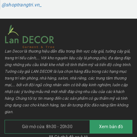
@shoptrangtri.vn_
Lan Decor là thương hiệu dẫn đầu trong lĩnh vực cây giả, tường cây giả,
trang trí tiểu cảnh,... Với kho nguyên liệu cây lá phong phú, đa dạng đáp
ứng những yêu cầu khắt khe nhất về tính thẩm mỹ và tiến độ công trình.
Tường cây giả LAN DECOR là lựa chọn hàng đầu trong các hạng mục
trang trí văn phòng, nhà hàng, salon, nhà riêng, các trung tâm thương
mại,... bởi với đội ngũ công nhân viên có bề dày kinh nghiệm, luôn cập
nhật các ý tưởng mẫu mã mới nhất đáp ứng nhu cầu của các khách
hàng. Chúng tôi tự tin mang đến các sản phẩm có gu thẩm mỹ và tính
ứng dụng cao cho khách hàng, tạo ấn tượng độc đáo nâng tầm không
gian.
Giờ mở cửa: 8h30 - 20h30
Xem bản đồ
** Có chỗ đỗ xe ô tô