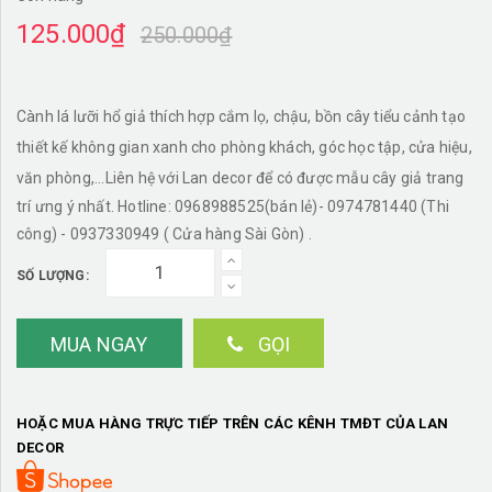
125.000₫
250.000₫
Cành lá lưỡi hổ giả thích hợp cắm lọ, chậu, bồn cây tiểu cảnh tạo
thiết kế không gian xanh cho phòng khách, góc học tập, cửa hiệu,
văn phòng,...
Liên hệ với Lan decor để có được mẫu cây giả trang
trí ưng ý nhất. Hotline: 0968988525(bán lẻ)- 0974781440 (Thi
công) - 0937330949 ( Cửa hàng Sài Gòn) .
SỐ LƯỢNG:
MUA NGAY
GỌI
HOẶC MUA HÀNG TRỰC TIẾP TRÊN CÁC KÊNH TMĐT CỦA LAN
DECOR