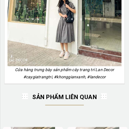
Cửa hàng trưng bày sản phẩm cây trang trí Lan Decor
#caygiatrangtri, #khonggianxanh, #landecor
SẢN PHẨM LIÊN QUAN