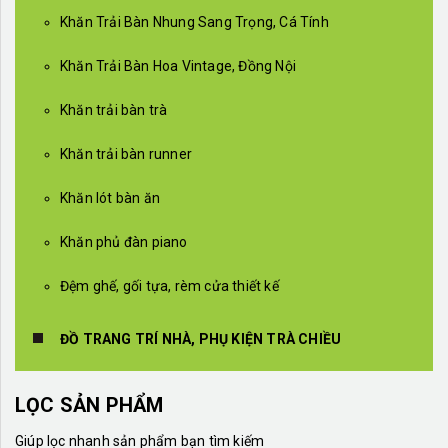
Khăn Trải Bàn Nhung Sang Trọng, Cá Tính
Khăn Trải Bàn Hoa Vintage, Đồng Nội
Khăn trải bàn trà
Khăn trải bàn runner
Khăn lót bàn ăn
Khăn phủ đàn piano
Đệm ghế, gối tựa, rèm cửa thiết kế
ĐỒ TRANG TRÍ NHÀ, PHỤ KIỆN TRÀ CHIỀU
LỌC SẢN PHẨM
Giúp lọc nhanh sản phẩm bạn tìm kiếm