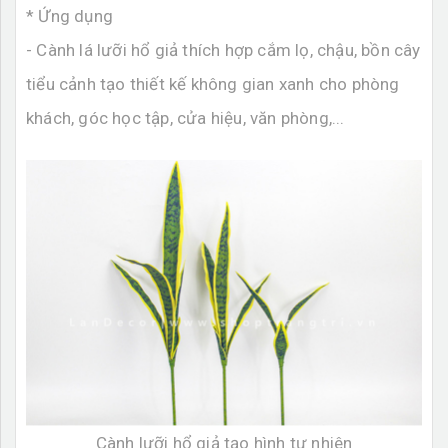
* Ứng dụng
- Cành lá lưỡi hổ giả thích hợp cắm lọ, chậu, bồn cây
tiểu cảnh tạo thiết kế không gian xanh cho phòng
khách, góc học tập, cửa hiệu, văn phòng,...
Cành lưỡi hổ giả tạo hình tự nhiên