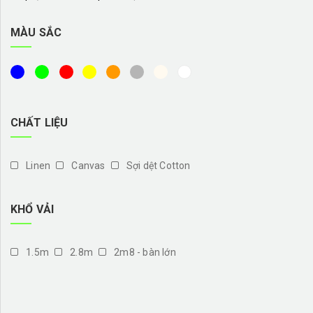
MÀU SẮC
CHẤT LIỆU
Linen
Canvas
Sợi dệt Cotton
KHỔ VẢI
1.5m
2.8m
2m8 - bàn lớn