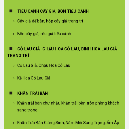
TIỂU CẢNH CÂY GIẢ, BỒN TIỂU CẢNH
Cây giả để bàn, hộp cây giả trang trí
Bồn cây giả, rêu giả tiểu cảnh
CỎ LAU GIẢ- CHẬU HOA CỎ LAU, BÌNH HOA LAU GIẢ
TRANG TRÍ
Cỏ Lau Giả, Chậu Hoa Cỏ Lau
Kệ Hoa Cỏ Lau Giả
KHĂN TRẢI BÀN
Khăn trải bàn chữ nhật, khăn trải bàn tròn phòng khách
sang trọng
Khăn Trải Bàn Giáng Sinh, Năm Mới Sang Trọng, Ấm Áp