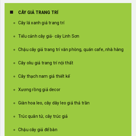
CÂY GIẢ TRANG TRÍ
Cây lá xanh giả trang trí
Tiểu cảnh cây giả- cây Linh Sơn
Chậu cây giả trang trí văn phòng, quán cafe, nhà hàng
Cây oliu giả trang trí nội thất
Cây thạch nam giả thiết kế
Xương rồng giả decor
Giàn hoa leo, cây dây leo giả thả trần
Trúc quân tử, cây trúc giả
Chậu cây giả để bàn