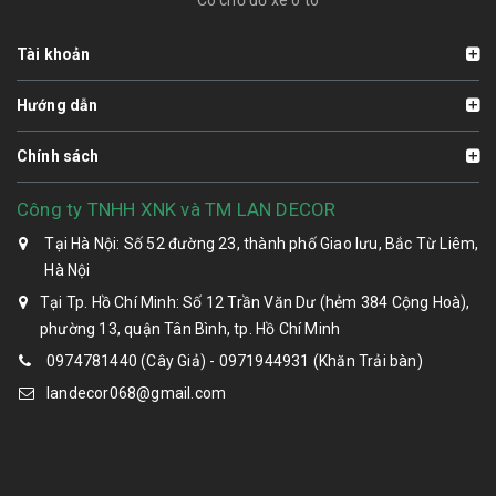
Tài khoản
Hướng dẫn
Chính sách
Công ty TNHH XNK và TM LAN DECOR
Tại Hà Nội: Số 52 đường 23, thành phố Giao lưu, Bắc Từ Liêm,
Hà Nội
Tại Tp. Hồ Chí Minh: Số 12 Trần Văn Dư (hẻm 384 Cộng Hoà),
phường 13, quận Tân Bình, tp. Hồ Chí Minh
0974781440 (Cây Giả) - 0971944931 (Khăn Trải bàn)
landecor068@gmail.com