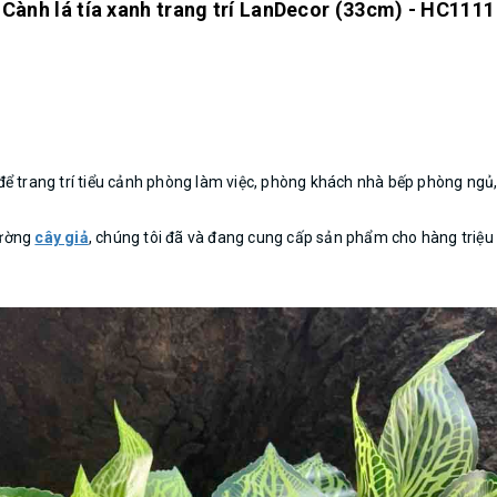
Cành lá tía xanh trang trí LanDecor (33cm) - HC1111
ể trang trí tiểu cảnh phòng làm việc, phòng khách nhà bếp phòng ngủ, 
rường
cây giả
, chúng tôi đã và đang cung cấp sản phẩm cho hàng tri