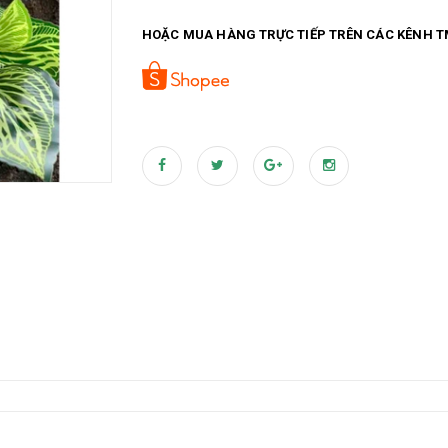
HOẶC MUA HÀNG TRỰC TIẾP TRÊN CÁC KÊNH T