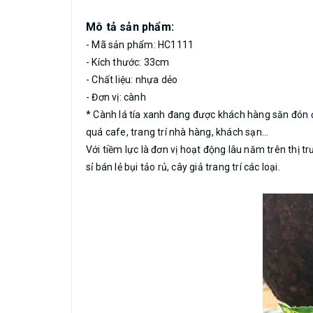
Mô tả sản phẩm:
- Mã sản phẩm: HC1111
- Kích thước: 33cm
- Chất liệu: nhựa dẻo
- Đơn vị: cành
* Cành lá tía xanh đang được khách hàng săn đón đ
quá cafe, trang trí nhà hàng, khách sạn…
Với tiềm lực là đơn vị hoạt động lâu năm trên thị t
sỉ bán lẻ bụi tảo rủ, cây giả trang trí các loại.