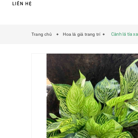
LIÊN HỆ
Trang chủ
Hoa lá giả trang trí
Cành lá tía x