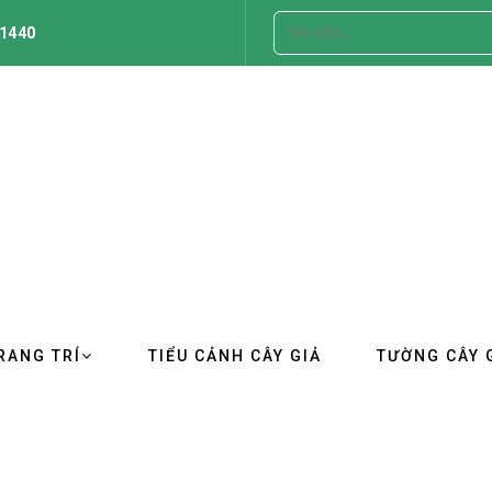
1440
RANG TRÍ
TIỂU CẢNH CÂY GIẢ
TƯỜNG CÂY 