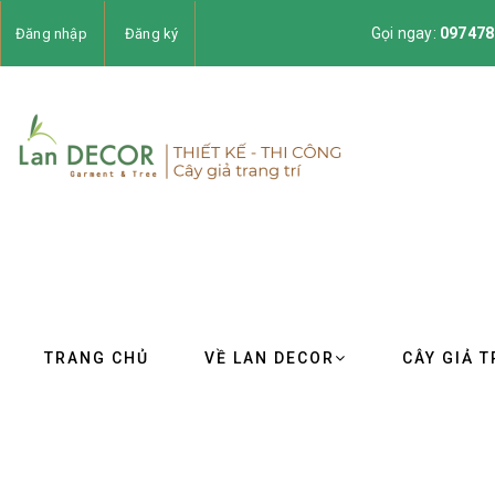
Gọi ngay:
097478
Đăng nhập
Đăng ký
TRANG CHỦ
VỀ LAN DECOR
CÂY GIẢ T