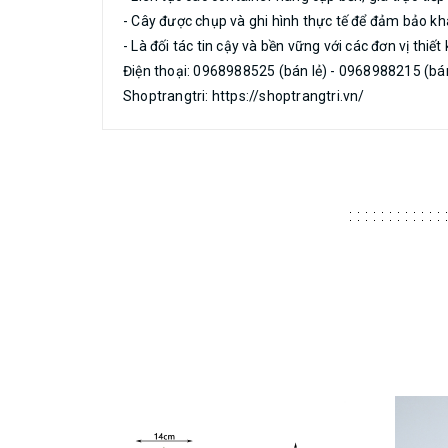
- Cây được chụp và ghi hình thực tế để đảm bảo kh
- Là đối tác tin cậy và bền vững với các đơn vị thiết k
Điện thoại: 0968988525 (bán lẻ) - 0968988215 (bán
Shoptrangtri: https://shoptrangtri.vn/