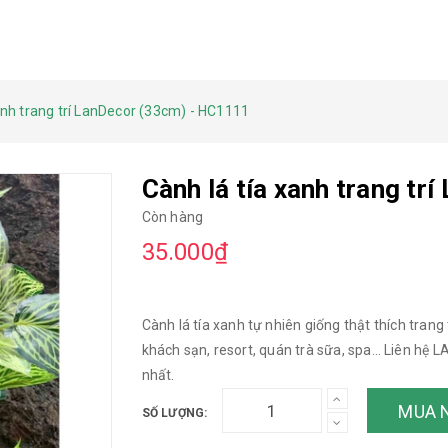
anh trang trí LanDecor (33cm) - HC1111
Cành lá tía xanh trang t
Còn hàng
35.000₫
Cành lá tía xanh tự nhiên giống thật thích trang 
khách sạn, resort, quán trà sữa, spa… Liên h
nhất.
MUA 
SỐ LƯỢNG: