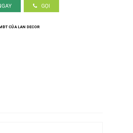
NGAY
GỌI
MĐT CỦA LAN DECOR