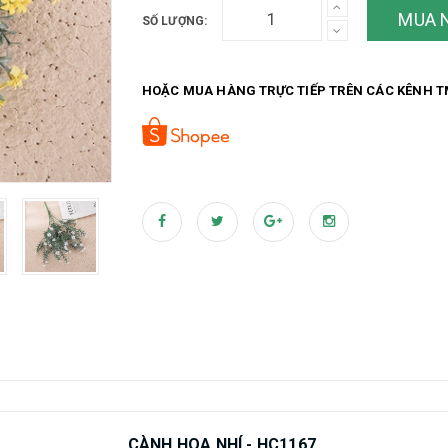
MUA 
SỐ LƯỢNG:
HOẶC MUA HÀNG TRỰC TIẾP TRÊN CÁC KÊNH T
CÀNH HOA NHÍ - HC1167