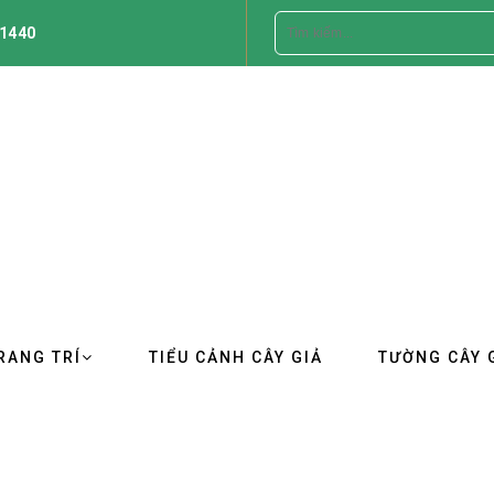
1440
RANG TRÍ
TIỂU CẢNH CÂY GIẢ
TƯỜNG CÂY 