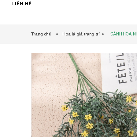
LIÊN HỆ
Trang chủ
Hoa lá giả trang trí
CÀNH HOA NH