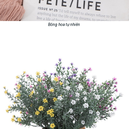
Bông hoa tự nhiên