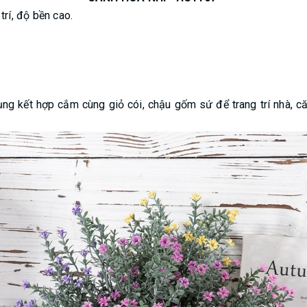
trí, độ bền cao.
g kết hợp cắm cùng giỏ cói, chậu gốm sứ để trang trí nhà, căn