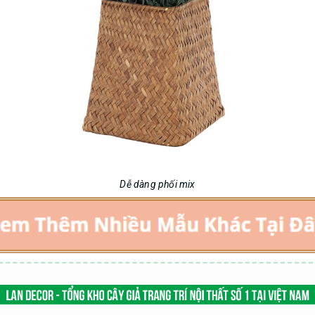
Dễ dàng phối mix