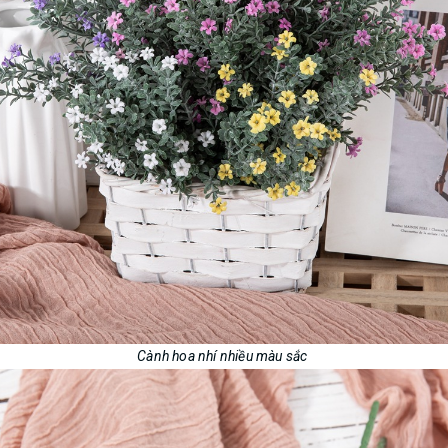
Cành hoa nhí nhiều màu sắc