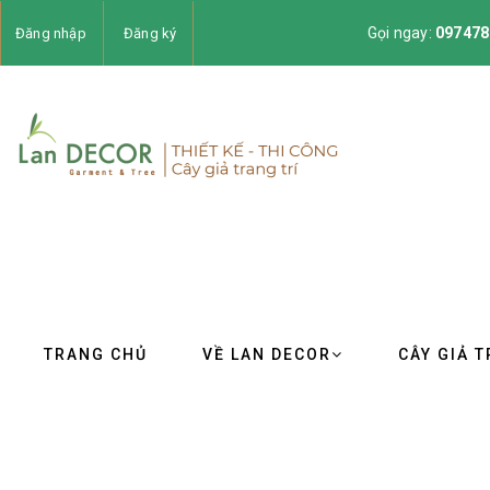
Gọi ngay:
097478
Đăng nhập
Đăng ký
TRANG CHỦ
VỀ LAN DECOR
CÂY GIẢ T