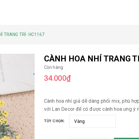
Í TRANG TRÍ- HC1167
CÀNH HOA NHÍ TRANG T
Còn hàng
34.000₫
Cành hoa nhí giả dễ dàng phối mix, phù hợp 
với Lan Decor để có được cành hoa ưng ý n
TÙY CHỌN: