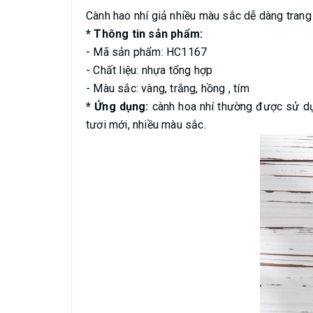
Cành hao nhí giả nhiều màu sắc dễ dàng trang 
* Thông tin sản phẩm:
- Mã sản phẩm: HC1167
- Chất liệu: nhựa tổng hợp
- Màu sắc: vàng, trắng, hồng , tím
* Ứng dụng:
cành hoa nhí thường được sử dụn
tươi mới, nhiều màu sắc.