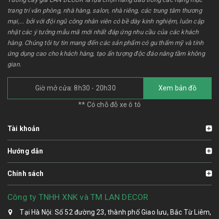
trang trí văn phòng, nhà hàng, salon, nhà riêng, các trung tâm thương
mại,... bởi với đội ngũ công nhân viên có bề dày kinh nghiệm, luôn cập
nhật các ý tưởng mẫu mã mới nhất đáp ứng nhu cầu của các khách
hàng. Chúng tôi tự tin mang đến các sản phẩm có gu thẩm mỹ và tính
ứng dụng cao cho khách hàng, tạo ấn tượng độc đáo nâng tầm không
gian.
Giờ mở cửa: 8h30 - 20h30
Xem bản đồ
** Có chỗ đỗ xe ô tô
Tài khoản
Hướng dẫn
Chính sách
Công ty TNHH XNK và TM LAN DECOR
Tại Hà Nội: Số 52 đường 23, thành phố Giao lưu, Bắc Từ Liêm,