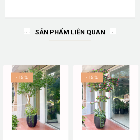
SẢN PHẨM LIÊN QUAN
- 15 %
- 15 %