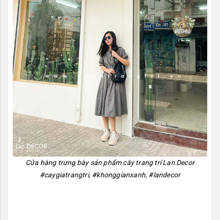
Cửa hàng trưng bày sản phẩm cây trang trí Lan Decor
#caygiatrangtri, #khonggianxanh, #landecor