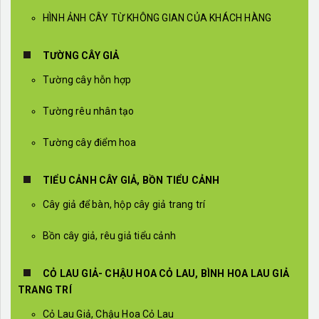
HÌNH ẢNH CÂY TỪ KHÔNG GIAN CỦA KHÁCH HÀNG
TƯỜNG CÂY GIẢ
Tường cây hỗn hợp
Tường rêu nhân tạo
Tường cây điểm hoa
TIỂU CẢNH CÂY GIẢ, BỒN TIỂU CẢNH
Cây giả để bàn, hộp cây giả trang trí
Bồn cây giả, rêu giả tiểu cảnh
CỎ LAU GIẢ- CHẬU HOA CỎ LAU, BÌNH HOA LAU GIẢ
TRANG TRÍ
Cỏ Lau Giả, Chậu Hoa Cỏ Lau