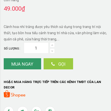
Còn hàng
49.000₫
Cành hoa nhí trắng được yêu thích sử dụng trong trang trí nội
thất, tạo bồn hoa tiểu cảnh trang trí nhà cửa, văn phòng làm việc,
quán cà phê, cửa hàng thời trang,...
SỐ LƯỢNG:
MUA NGAY
GỌI
HOẶC MUA HÀNG TRỰC TIẾP TRÊN CÁC KÊNH TMĐT CỦA LAN
DECOR