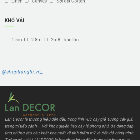
Linen
Canvas
Sợi dệt Cotton
KHỔ VẢI
1.5m
2.8m
2m8 - bàn lớn
@shoptrangtri.vn_
Lan Decor là thương hiệu dẫn đầu trong lĩnh vực cây giả, tường cây giả,
trang trí tiểu cảnh,... Với kho nguyên liệu cây lá phong phú, đa dạng đáp
ứng những yêu cầu khắt khe nhất về tính thẩm mỹ và tiến độ công trình.
Tường cây giả LAN DECOR là lựa chọn hàng đầu trong các hạng mục