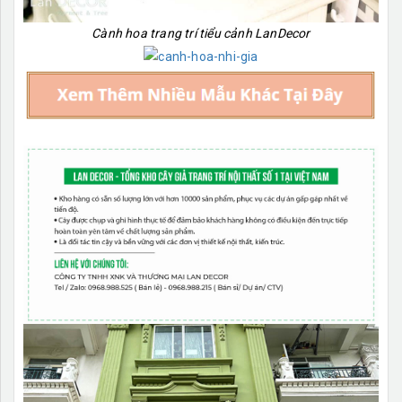
Cành hoa trang trí tiểu cảnh LanDecor