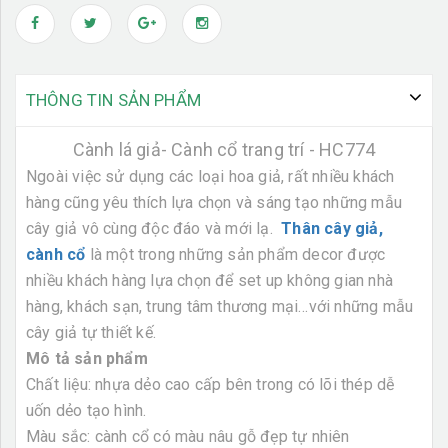
THÔNG TIN SẢN PHẨM
Cành lá giả- Cành cổ trang trí - HC774
Ngoài việc sử dụng các loại hoa giả, rất nhiều khách
hàng cũng yêu thích lựa chọn và sáng tạo những mẫu
cây giả vô cùng độc đáo và mới lạ.
Thân cây giả,
cành cổ
là một trong những sản phẩm decor được
nhiều khách hàng lựa chọn để set up không gian nhà
hàng, khách sạn, trung tâm thương mại…với những mẫu
cây giả tự thiết kế.
Mô tả sản phẩm
Chất liệu: nhựa dẻo cao cấp bên trong có lõi thép dễ
uốn dẻo tạo hình.
Màu sắc: cành cổ có màu nâu gỗ đẹp tự nhiên