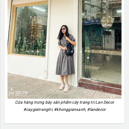
Cửa hàng trưng bày sản phẩm cây trang trí Lan Decor
#caygiatrangtri, #khonggianxanh, #landecor