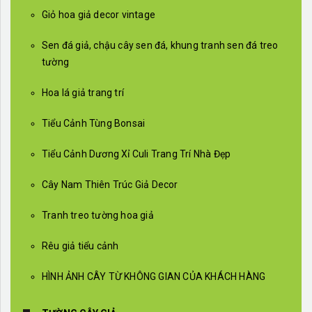
Giỏ hoa giả decor vintage
Sen đá giả, chậu cây sen đá, khung tranh sen đá treo
tường
Hoa lá giả trang trí
Tiểu Cảnh Tùng Bonsai
Tiểu Cảnh Dương Xỉ Culi Trang Trí Nhà Đẹp
Cây Nam Thiên Trúc Giả Decor
Tranh treo tường hoa giả
Rêu giả tiểu cảnh
HÌNH ẢNH CÂY TỪ KHÔNG GIAN CỦA KHÁCH HÀNG