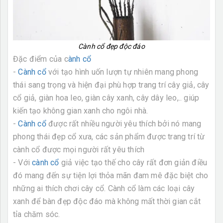
Cành cổ đẹp độc đáo
Đặc điểm của c
ành cổ
-
Cành cổ
với tạo hình uốn lượn tự nhiên mang phong
thái sang trọng và hiện đại phù hợp trang trí cây giả, cây
cổ giả, giàn hoa leo, giàn cây xanh, cây dây leo,.. giúp
kiến tạo không gian xanh cho ngôi nhà.
-
Cành cổ
được rất nhiều người yêu thích bởi nó mang
phong thái đẹp cổ xưa, các sản phẩm được trang trí từ
cành cổ được mọi người rất yêu thích
- Với
cành cổ
giả việc tạo thế cho cây rất đơn giản điều
đó mang đến sự tiện lợi thỏa mãn đam mê đặc biệt cho
những ai thích chơi cây cổ. Cành cổ làm các loại cây
xanh để bàn đẹp độc đáo mà không mất thời gian cắt
tỉa chăm sóc.