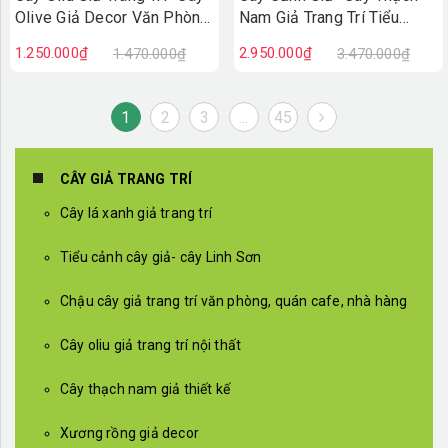
Olive Giả Decor Văn Phòng
Nam Giả Trang Trí Tiểu
(140cm)- CC1380
Cảnh (190cm)- CC1369
1.250.000₫
2.950.000₫
1.470.000₫
3.470.000₫
1
2
3
...
45
CÂY GIẢ TRANG TRÍ
Cây lá xanh giả trang trí
Tiểu cảnh cây giả- cây Linh Sơn
Chậu cây giả trang trí văn phòng, quán cafe, nhà hàng
Cây oliu giả trang trí nội thất
Cây thạch nam giả thiết kế
Xương rồng giả decor