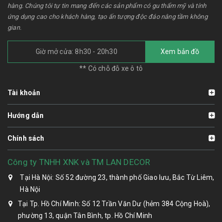
hàng. Chúng tôi tự tin mang đến các sản phẩm có gu thẩm mỹ và tính
ứng dụng cao cho khách hàng, tạo ấn tượng độc đáo nâng tầm không
gian.
Giờ mở cửa: 8h30 - 20h30
Xem bản đồ
** Có chỗ đỗ xe ô tô
Tài khoản
Hướng dẫn
Chính sách
Công ty TNHH XNK và TM LAN DECOR
Tại Hà Nội: Số 52 đường 23, thành phố Giao lưu, Bắc Từ Liêm,
Hà Nội
Tại Tp. Hồ Chí Minh: Số 12 Trần Văn Dư (hẻm 384 Cộng Hoà),
phường 13, quận Tân Bình, tp. Hồ Chí Minh