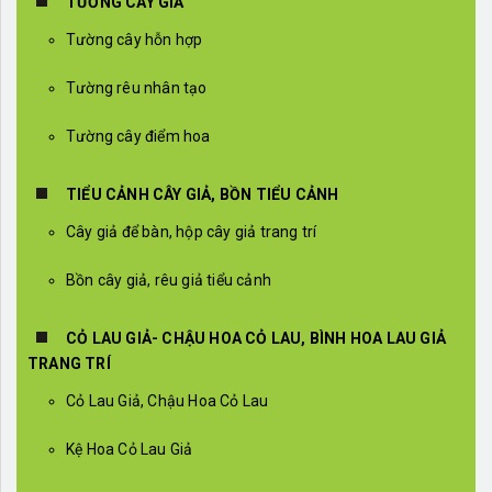
TƯỜNG CÂY GIẢ
Tường cây hỗn hợp
Tường rêu nhân tạo
Tường cây điểm hoa
TIỂU CẢNH CÂY GIẢ, BỒN TIỂU CẢNH
Cây giả để bàn, hộp cây giả trang trí
Bồn cây giả, rêu giả tiểu cảnh
CỎ LAU GIẢ- CHẬU HOA CỎ LAU, BÌNH HOA LAU GIẢ
TRANG TRÍ
Cỏ Lau Giả, Chậu Hoa Cỏ Lau
Kệ Hoa Cỏ Lau Giả