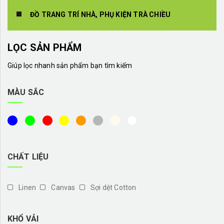
ĐỒ TRANG TRÍ NHÀ, PHỤ KIỆN TRÀ CHIỀU
LỌC SẢN PHẨM
Giúp lọc nhanh sản phẩm bạn tìm kiếm
MÀU SẮC
CHẤT LIỆU
Linen
Canvas
Sợi dệt Cotton
KHỔ VẢI