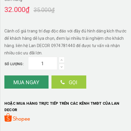
32.000₫
35.000₫
Cành cổ giả trang trí đẹp độc đáo với đầy đủ hình dáng kích thước
để khách hàng dễ lựa chọn, đem lại nhiều trải nghiệm cho khách
hàng. liên hệ Lan DECOR 0974781440 để được tư vấn và nhận
nhiều các ưu đãi lớn.
SỐ LƯỢNG:
MUA NGAY
GỌI
HOẶC MUA HÀNG TRỰC TIẾP TRÊN CÁC KÊNH TMĐT CỦA LAN
DECOR