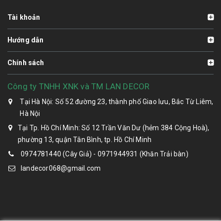
Tài khoản
Hướng dẫn
Chính sách
Công ty TNHH XNK và TM LAN DECOR
Tại Hà Nội: Số 52 đường 23, thành phố Giao lưu, Bắc Từ Liêm,
Hà Nội
Tại Tp. Hồ Chí Minh: Số 12 Trần Văn Dư (hẻm 384 Cộng Hoà),
phường 13, quận Tân Bình, tp. Hồ Chí Minh
0974781440 (Cây Giả) - 0971944931 (Khăn Trải bàn)
landecor068@gmail.com