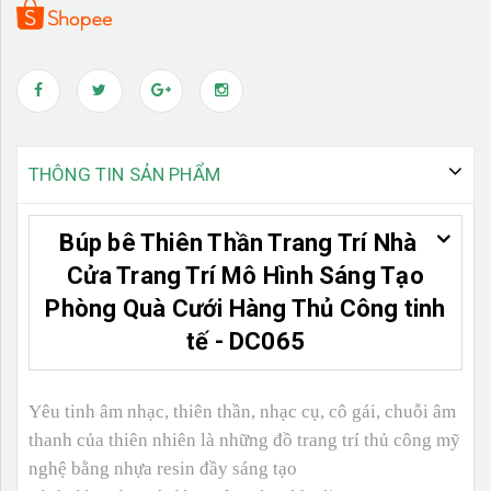
THÔNG TIN SẢN PHẨM
Búp bê Thiên Thần Trang Trí Nhà
Cửa Trang Trí Mô Hình Sáng Tạo
Phòng Quà Cưới Hàng Thủ Công tinh
tế - DC065
Yêu tinh âm nhạc, thiên thần, nhạc cụ, cô gái, chuỗi âm
thanh của thiên nhiên là những đồ trang trí thủ công mỹ
nghệ bằng nhựa resin đầy sáng tạo