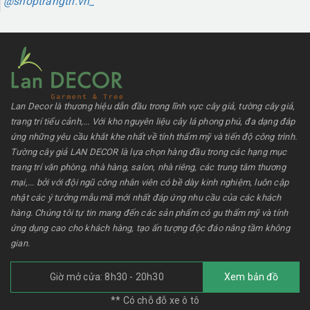
@shoptrangtri.vn_
Lan Decor là thương hiệu dẫn đầu trong lĩnh vực cây giả, tường cây giả,
trang trí tiểu cảnh,... Với kho nguyên liệu cây lá phong phú, đa dạng đáp
ứng những yêu cầu khắt khe nhất về tính thẩm mỹ và tiến độ công trình.
Tường cây giả LAN DECOR là lựa chọn hàng đầu trong các hạng mục
trang trí văn phòng, nhà hàng, salon, nhà riêng, các trung tâm thương
mại,... bởi với đội ngũ công nhân viên có bề dày kinh nghiệm, luôn cập
nhật các ý tưởng mẫu mã mới nhất đáp ứng nhu cầu của các khách
hàng. Chúng tôi tự tin mang đến các sản phẩm có gu thẩm mỹ và tính
ứng dụng cao cho khách hàng, tạo ấn tượng độc đáo nâng tầm không
gian.
Giờ mở cửa: 8h30 - 20h30
Xem bản đồ
** Có chỗ đỗ xe ô tô