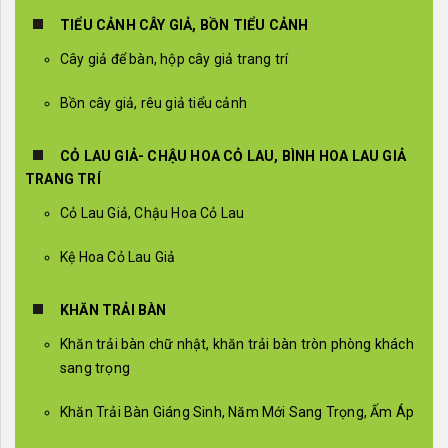
TIỂU CẢNH CÂY GIẢ, BỒN TIỂU CẢNH
Cây giả để bàn, hộp cây giả trang trí
Bồn cây giả, rêu giả tiểu cảnh
CỎ LAU GIẢ- CHẬU HOA CỎ LAU, BÌNH HOA LAU GIẢ
TRANG TRÍ
Cỏ Lau Giả, Chậu Hoa Cỏ Lau
Kệ Hoa Cỏ Lau Giả
KHĂN TRẢI BÀN
Khăn trải bàn chữ nhật, khăn trải bàn tròn phòng khách
sang trọng
Khăn Trải Bàn Giáng Sinh, Năm Mới Sang Trọng, Ấm Áp