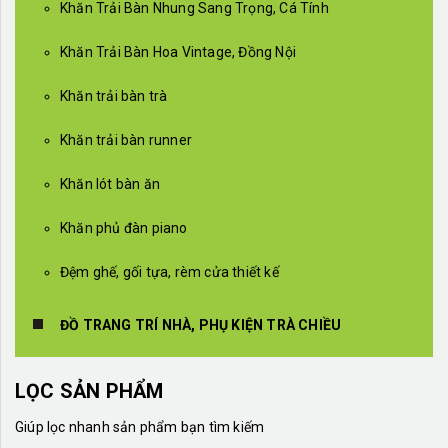
Khăn Trải Bàn Nhung Sang Trọng, Cá Tính
Khăn Trải Bàn Hoa Vintage, Đồng Nội
Khăn trải bàn trà
Khăn trải bàn runner
Khăn lót bàn ăn
Khăn phủ đàn piano
Đệm ghế, gối tựa, rèm cửa thiết kế
ĐỒ TRANG TRÍ NHÀ, PHỤ KIỆN TRÀ CHIỀU
LỌC SẢN PHẨM
Giúp lọc nhanh sản phẩm bạn tìm kiếm