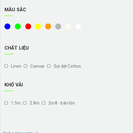
MÀU SẮC
CHẤT LIỆU
Linen
Canvas
Sợi dệt Cotton
KHỔ VẢI
1.5m
2.8m
2m8 - bàn lớn