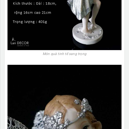
Món quà tinh tế sang trọng