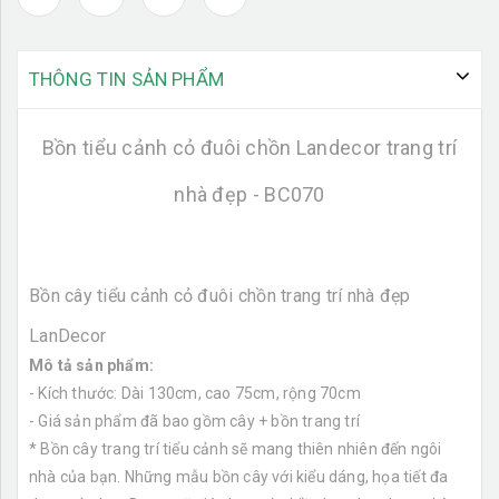
THÔNG TIN SẢN PHẨM
Bồn tiểu cảnh cỏ đuôi chồn Landecor trang trí
nhà đẹp - BC070
Bồn cây tiểu cảnh cỏ đuôi chồn trang trí nhà đẹp
LanDecor
Mô tả sản phẩm:
- Kích thước: Dài 130cm, cao 75cm, rộng 70cm
- Giá sản phẩm đã bao gồm cây + bồn trang trí
* Bồn cây trang trí tiểu cảnh sẽ mang thiên nhiên đến ngôi
nhà của bạn. Những mẫu bồn cây với kiểu dáng, họa tiết đa