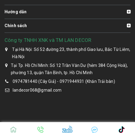
Hướng dẫn
Chính sách
Công ty TNHH XNK và TM LAN DECOR
Tại Hà Nội: Số 52 đường 23, thành phố Giao lưu, Bắc Từ Liêm,
Hà Nội
Tại Tp. Hồ Chí Minh: Số 12 Trần Văn Dư (hẻm 384 Cộng Hoà),
phường 13, quận Tân Bình, tp. Hồ Chí Minh
0974781440 (Cây Giả) - 0971944931 (Khăn Trải bàn)
landecor068@gmail.com