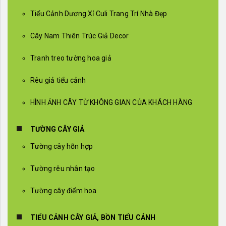
Tiểu Cảnh Dương Xỉ Culi Trang Trí Nhà Đẹp
Cây Nam Thiên Trúc Giả Decor
Tranh treo tường hoa giả
Rêu giả tiểu cảnh
HÌNH ẢNH CÂY TỪ KHÔNG GIAN CỦA KHÁCH HÀNG
TƯỜNG CÂY GIẢ
Tường cây hỗn hợp
Tường rêu nhân tạo
Tường cây điểm hoa
TIỂU CẢNH CÂY GIẢ, BỒN TIỂU CẢNH