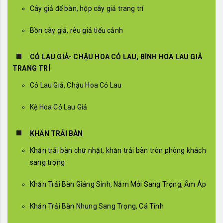
Cây giả để bàn, hộp cây giả trang trí
Bồn cây giả, rêu giả tiểu cảnh
CỎ LAU GIẢ- CHẬU HOA CỎ LAU, BÌNH HOA LAU GIẢ
TRANG TRÍ
Cỏ Lau Giả, Chậu Hoa Cỏ Lau
Kệ Hoa Cỏ Lau Giả
KHĂN TRẢI BÀN
Khăn trải bàn chữ nhật, khăn trải bàn tròn phòng khách
sang trọng
Khăn Trải Bàn Giáng Sinh, Năm Mới Sang Trọng, Ấm Áp
Khăn Trải Bàn Nhung Sang Trọng, Cá Tính