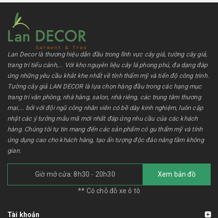
Lan Decor là thương hiệu dẫn đầu trong lĩnh vực cây giả, tường cây giả,
trang trí tiểu cảnh,... Với kho nguyên liệu cây lá phong phú, đa dạng đáp
ứng những yêu cầu khắt khe nhất về tính thẩm mỹ và tiến độ công trình.
Tường cây giả LAN DECOR là lựa chọn hàng đầu trong các hạng mục
trang trí văn phòng, nhà hàng, salon, nhà riêng, các trung tâm thương
mại,... bởi với đội ngũ công nhân viên có bề dày kinh nghiệm, luôn cập
nhật các ý tưởng mẫu mã mới nhất đáp ứng nhu cầu của các khách
hàng. Chúng tôi tự tin mang đến các sản phẩm có gu thẩm mỹ và tính
ứng dụng cao cho khách hàng, tạo ấn tượng độc đáo nâng tầm không
gian.
Giờ mở cửa: 8h30 - 20h30
Xem bản đồ
** Có chỗ đỗ xe ô tô
Tài khoản