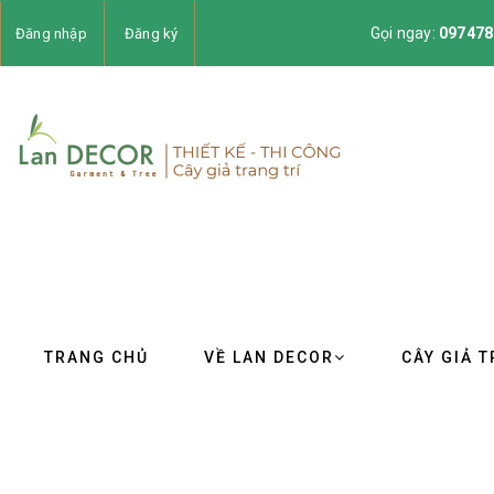
Gọi ngay:
097478
Đăng nhập
Đăng ký
TRANG CHỦ
VỀ LAN DECOR
CÂY GIẢ T