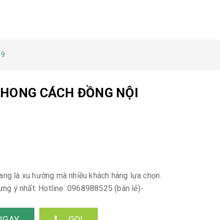
19
 PHONG CÁCH ĐỒNG NỘI
 đang là xu hướng mà nhiều khách hàng lựa chọn.
ưng ý nhất. Hotline: 0968988525 (bán lẻ)-
NGAY
GỌI