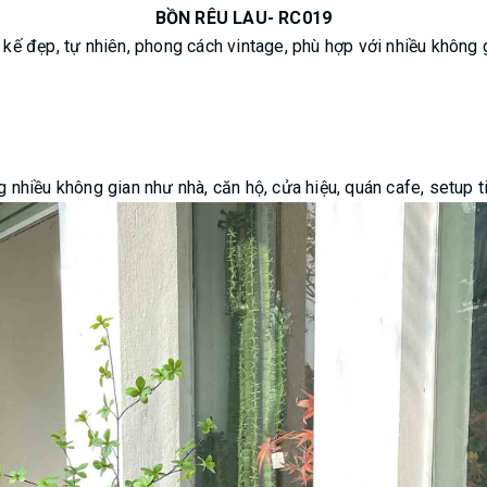
BỒN RÊU LAU- RC019
 kế đẹp, tự nhiên, phong cách vintage, phù hợp với nhiều không g
g nhiều không gian như nhà, căn hộ, cửa hiệu, quán cafe, setup t