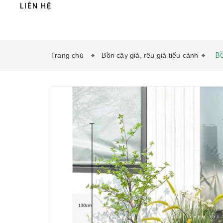
LIÊN HỆ
Trang chủ
Bồn cây giả, rêu giả tiểu cảnh
B