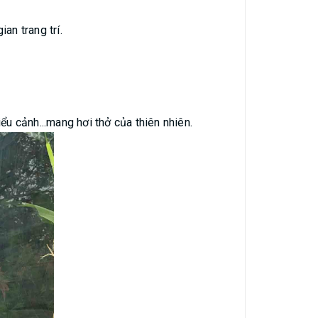
ian trang trí.
iểu cảnh...mang hơi thở của thiên nhiên.