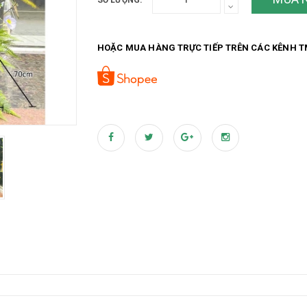
SỐ LƯỢNG:
HOẶC MUA HÀNG TRỰC TIẾP TRÊN CÁC KÊNH T