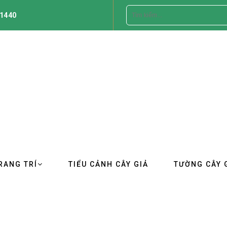
1440
RANG TRÍ
TIỂU CẢNH CÂY GIẢ
TƯỜNG CÂY 