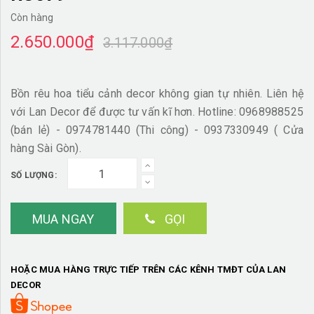
Còn hàng
2.650.000₫
3.117.000₫
Bồn rêu hoa tiểu cảnh decor không gian tự nhiên. Liên hệ
với Lan Decor để được tư vấn kĩ hơn. Hotline: 0968988525
(bán lẻ) - 0974781440 (Thi công) - 0937330949 ( Cửa
hàng Sài Gòn).
SỐ LƯỢNG:
MUA NGAY
GỌI
HOẶC MUA HÀNG TRỰC TIẾP TRÊN CÁC KÊNH TMĐT CỦA LAN
DECOR