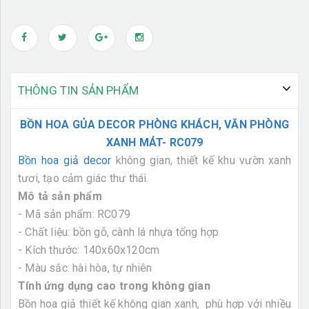
THÔNG TIN SẢN PHẨM
BỒN HOA GỦA DECOR PHÒNG KHÁCH, VĂN PHÒNG
XANH MÁT- RC079
Bồn hoa giả decor
không gian, thiết kế khu vườn xanh
tươi, tạo cảm giác thư thái.
Mô tả sản phẩm
- Mã sản phẩm: RC079
- Chất liệu: bồn gỗ, cành lá nhựa tổng hợp
- Kích thước: 140x60x120cm
- Màu sắc: hài hòa, tự nhiên
Tính ứng dụng cao trong không gian
Bồn hoa giả thiết kế không gian xanh, phù hợp với nhiều