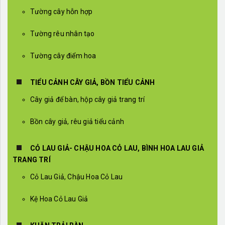
Tường cây hỗn hợp
Tường rêu nhân tạo
Tường cây điểm hoa
TIỂU CẢNH CÂY GIẢ, BỒN TIỂU CẢNH
Cây giả để bàn, hộp cây giả trang trí
Bồn cây giả, rêu giả tiểu cảnh
CỎ LAU GIẢ- CHẬU HOA CỎ LAU, BÌNH HOA LAU GIẢ
TRANG TRÍ
Cỏ Lau Giả, Chậu Hoa Cỏ Lau
Kệ Hoa Cỏ Lau Giả