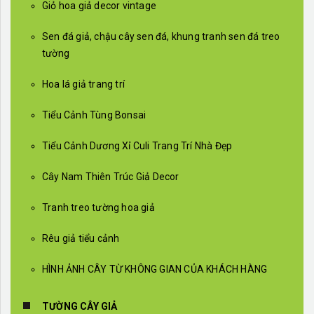
Giỏ hoa giả decor vintage
Sen đá giả, chậu cây sen đá, khung tranh sen đá treo
tường
Hoa lá giả trang trí
Tiểu Cảnh Tùng Bonsai
Tiểu Cảnh Dương Xỉ Culi Trang Trí Nhà Đẹp
Cây Nam Thiên Trúc Giả Decor
Tranh treo tường hoa giả
Rêu giả tiểu cảnh
HÌNH ẢNH CÂY TỪ KHÔNG GIAN CỦA KHÁCH HÀNG
TƯỜNG CÂY GIẢ