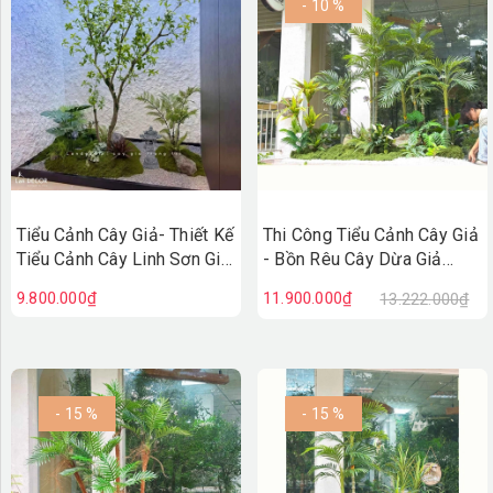
- 10 %
Tiểu Cảnh Cây Giả- Thiết Kế
Thi Công Tiểu Cảnh Cây Giả
Tiểu Cảnh Cây Linh Sơn Giả
- Bồn Rêu Cây Dừa Giả
Decor Không Gian Sống
Thiết Kế Tiểu Cảnh Quán
9.800.000₫
11.900.000₫
13.222.000₫
Xanh - RC143
Cafe
- 15 %
- 15 %