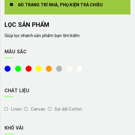
ĐỒ TRANG TRÍ NHÀ, PHỤ KIỆN TRÀ CHIỀU
LỌC SẢN PHẨM
Giúp lọc nhanh sản phẩm bạn tìm kiếm
MÀU SẮC
CHẤT LIỆU
Linen
Canvas
Sợi dệt Cotton
KHỔ VẢI