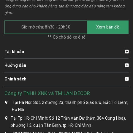
ứng dụng cao cho khách hàng, tạo ấn tượng độc đáo nâng tầm không
gian.
Giờ mở cửa: 8h30 - 20h30
Xem bản đồ
** Có chỗ đỗ xe ô tô
Tài khoản
Hướng dẫn
Chính sách
Công ty TNHH XNK và TM LAN DECOR
Tại Hà Nội: Số 52 đường 23, thành phố Giao lưu, Bắc Từ Liêm,
Hà Nội
Tại Tp. Hồ Chí Minh: Số 12 Trần Văn Dư (hẻm 384 Cộng Hoà),
phường 13, quận Tân Bình, tp. Hồ Chí Minh