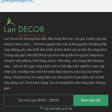
@shoptrangtri.vn_
Lan Decor là thương hiệu dẫn đầu trong lĩnh vực cây giả, tường cây giả,
trang trí tiểu cảnh,... Với kho nguyên liệu cây lá phong phú, đa dạng đáp
ứng những yêu cầu khắt khe nhất về tính thẩm mỹ và tiến độ công trình.
Tường cây giả LAN DECOR là lựa chọn hàng đầu trong các hạng mục
trang trí văn phòng, nhà hàng, salon, nhà riêng, các trung tâm thương
mại,... bởi với đội ngũ công nhân viên có bề dày kinh nghiệm, luôn cập
nhật các ý tưởng mẫu mã mới nhất đáp ứng nhu cầu của các khách
hàng. Chúng tôi tự tin mang đến các sản phẩm có gu thẩm mỹ và tính
ứng dụng cao cho khách hàng, tạo ấn tượng độc đáo nâng tầm không
gian.
Giờ mở cửa: 8h30 - 20h30
Xem bản đồ
** Có chỗ đỗ xe ô tô