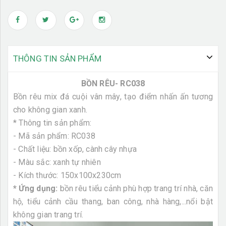
THÔNG TIN SẢN PHẨM
BỒN RÊU- RC038
Bồn rêu mix đá cuội vân mây, tạo điểm nhấn ấn tương
cho không gian xanh.
* Thông tin sản phẩm:
- Mã sản phẩm: RC038
- Chất liệu: bồn xốp, cành cây nhựa
- Màu sắc: xanh tự nhiên
- Kích thước: 150x100x230cm
* Ứng dụng:
bồn rêu tiểu cảnh phù hợp trang trí nhà, căn
hộ, tiểu cảnh cầu thang, ban công, nhà hàng,...nổi bật
không gian trang trí.