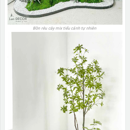
Bồn rêu cây mix tiểu cảnh tự nhiên