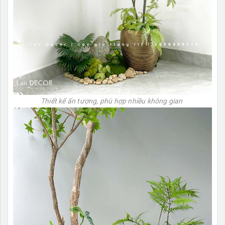
Thiết kế ấn tượng, phù hợp nhiều không gian