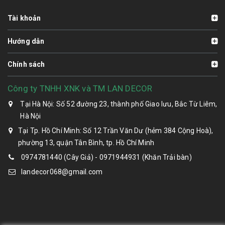
Tài khoản
Hướng dẫn
Chính sách
Công ty TNHH XNK và TM LAN DECOR
Tại Hà Nội: Số 52 đường 23, thành phố Giao lưu, Bắc Từ Liêm,
Hà Nội
Tại Tp. Hồ Chí Minh: Số 12 Trần Văn Dư (hẻm 384 Cộng Hoà),
phường 13, quận Tân Bình, tp. Hồ Chí Minh
0974781440 (Cây Giả) - 0971944931 (Khăn Trải bàn)
landecor068@gmail.com