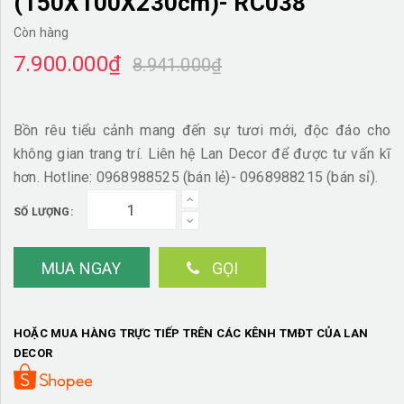
(150X100X230cm)- RC038
Còn hàng
7.900.000₫
8.941.000₫
Bồn rêu tiểu cảnh mang đến sự tươi mới, độc đáo cho
không gian trang trí. Liên hệ Lan Decor để được tư vấn kĩ
hơn. Hotline: 0968988525 (bán lẻ)- 0968988215 (bán sỉ).
SỐ LƯỢNG:
MUA NGAY
GỌI
HOẶC MUA HÀNG TRỰC TIẾP TRÊN CÁC KÊNH TMĐT CỦA LAN
DECOR