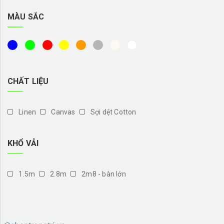
MÀU SẮC
CHẤT LIỆU
Linen
Canvas
Sợi dệt Cotton
KHỔ VẢI
1.5m
2.8m
2m8 - bàn lớn