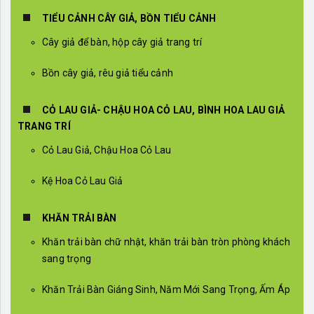
TIỂU CẢNH CÂY GIẢ, BỒN TIỂU CẢNH
Cây giả để bàn, hộp cây giả trang trí
Bồn cây giả, rêu giả tiểu cảnh
CỎ LAU GIẢ- CHẬU HOA CỎ LAU, BÌNH HOA LAU GIẢ
TRANG TRÍ
Cỏ Lau Giả, Chậu Hoa Cỏ Lau
Kệ Hoa Cỏ Lau Giả
KHĂN TRẢI BÀN
Khăn trải bàn chữ nhật, khăn trải bàn tròn phòng khách
sang trọng
Khăn Trải Bàn Giáng Sinh, Năm Mới Sang Trọng, Ấm Áp