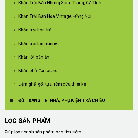
Khăn Trải Bàn Nhung Sang Trọng, Cá Tính
Khăn Trải Bàn Hoa Vintage, Đồng Nội
Khăn trải bàn trà
Khăn trải bàn runner
Khăn lót bàn ăn
Khăn phủ đàn piano
Đệm ghế, gối tựa, rèm cửa thiết kế
ĐỒ TRANG TRÍ NHÀ, PHỤ KIỆN TRÀ CHIỀU
LỌC SẢN PHẨM
Giúp lọc nhanh sản phẩm bạn tìm kiếm