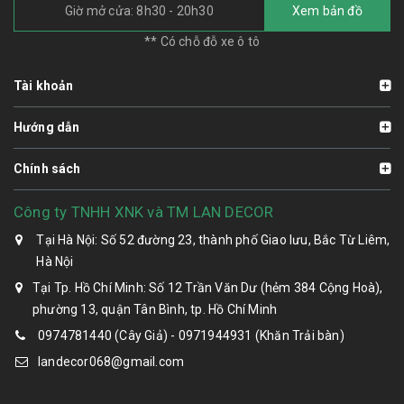
Giờ mở cửa: 8h30 - 20h30
Xem bản đồ
** Có chỗ đỗ xe ô tô
Tài khoản
Hướng dẫn
Chính sách
Công ty TNHH XNK và TM LAN DECOR
Tại Hà Nội: Số 52 đường 23, thành phố Giao lưu, Bắc Từ Liêm,
Hà Nội
Tại Tp. Hồ Chí Minh: Số 12 Trần Văn Dư (hẻm 384 Cộng Hoà),
phường 13, quận Tân Bình, tp. Hồ Chí Minh
0974781440 (Cây Giả) - 0971944931 (Khăn Trải bàn)
landecor068@gmail.com