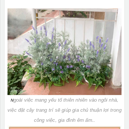
goài việc mang yếu tố thiên nhiên vào ngôi nhà,
N
việc đặt cây trang trí sẽ giúp gia chủ thuận lợi trong
công việc, gia đình êm ấm..