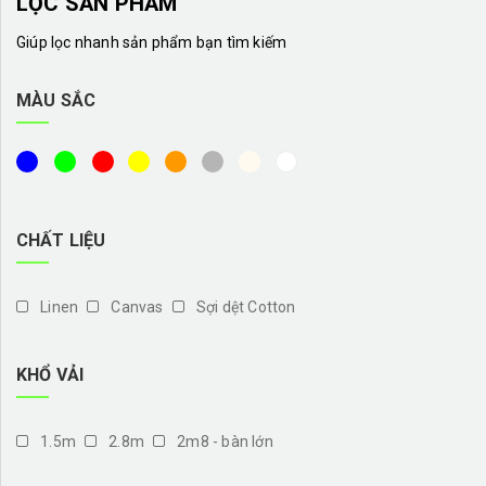
LỌC SẢN PHẨM
Giúp lọc nhanh sản phẩm bạn tìm kiếm
MÀU SẮC
CHẤT LIỆU
Linen
Canvas
Sợi dệt Cotton
KHỔ VẢI
1.5m
2.8m
2m8 - bàn lớn