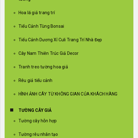
Hoa lá giả trang trí
Tiểu Cảnh Tùng Bonsai
Tiểu Cảnh Dương Xỉ Culi Trang Trí Nhà Đẹp
Cây Nam Thiên Trúc Giả Decor
Tranh treo tường hoa giả
Rêu giả tiểu cảnh
HÌNH ẢNH CÂY TỪ KHÔNG GIAN CỦA KHÁCH HÀNG
TƯỜNG CÂY GIẢ
Tường cây hỗn hợp
Tường rêu nhân tạo