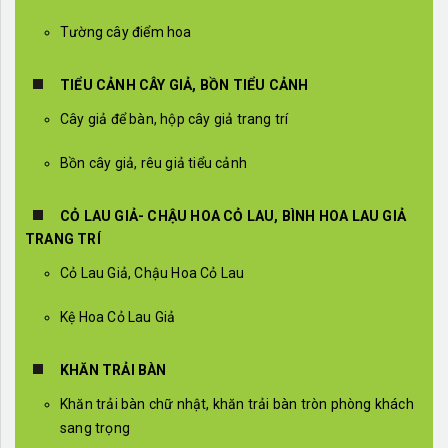
Tường cây điểm hoa
TIỂU CẢNH CÂY GIẢ, BỒN TIỂU CẢNH
Cây giả để bàn, hộp cây giả trang trí
Bồn cây giả, rêu giả tiểu cảnh
CỎ LAU GIẢ- CHẬU HOA CỎ LAU, BÌNH HOA LAU GIẢ
TRANG TRÍ
Cỏ Lau Giả, Chậu Hoa Cỏ Lau
Kệ Hoa Cỏ Lau Giả
KHĂN TRẢI BÀN
Khăn trải bàn chữ nhật, khăn trải bàn tròn phòng khách
sang trọng