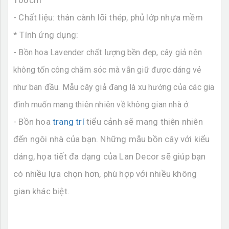
100cm
- Chất liệu: thân cành lõi thép, phủ lớp nhựa mềm
* Tính ứng dụng:
- Bồn hoa Lavender chất lượng bền đẹp, cây giả nên
không tốn công chăm sóc mà vẫn giữ được dáng vẻ
như ban đầu. Mẫu cây giả đang là xu hướng của các gia
đình muốn mang thiên nhiên về không gian nhà ở.
- Bồn hoa
trang trí
tiểu cảnh sẽ mang thiên nhiên
đến ngôi nhà của bạn. Những mẫu bồn cây với kiểu
dáng, họa tiết đa dạng của Lan Decor sẽ giúp bạn
có nhiều lựa chọn hơn, phù hợp với nhiều không
gian khác biệt.