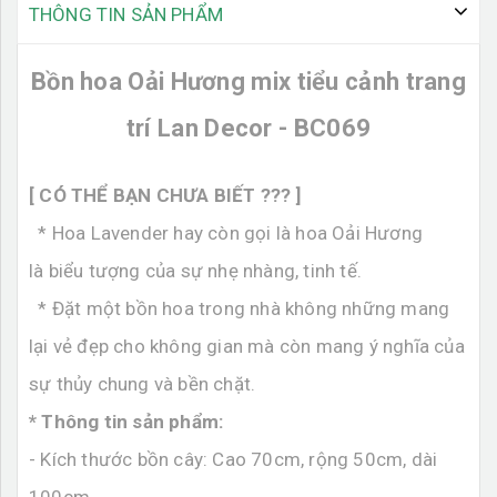
THÔNG TIN SẢN PHẨM
Bồn hoa Oải Hương mix tiểu cảnh trang
trí Lan Decor - BC069
[ CÓ THỂ BẠN CHƯA BIẾT ??? ]
*
Hoa Lavender hay còn gọi là hoa Oải Hương
là biểu tượng của sự nhẹ nhàng, tinh tế.
* Đặt một bồn hoa trong nhà không những mang
lại vẻ đẹp cho không gian mà còn mang ý nghĩa của
sự thủy chung và bền chặt.
* Thông tin sản phẩm:
- Kích thước bồn cây: Cao 70cm, rộng 50cm, dài