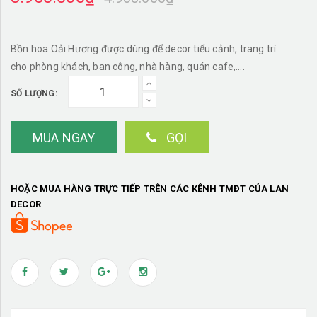
Bồn hoa Oải Hương được dùng để decor tiểu cảnh, trang trí
cho phòng khách, ban công, nhà hàng, quán cafe,….
SỐ LƯỢNG:
MUA NGAY
GỌI
HOẶC MUA HÀNG TRỰC TIẾP TRÊN CÁC KÊNH TMĐT CỦA LAN
DECOR