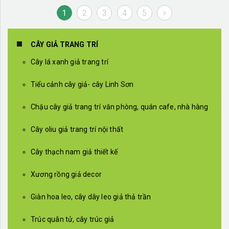
1
2
3
4
5
CÂY GIẢ TRANG TRÍ
Cây lá xanh giả trang trí
Tiểu cảnh cây giả- cây Linh Sơn
Chậu cây giả trang trí văn phòng, quán cafe, nhà hàng
Cây oliu giả trang trí nội thất
Cây thạch nam giả thiết kế
Xương rồng giả decor
Giàn hoa leo, cây dây leo giả thả trần
Trúc quân tử, cây trúc giả