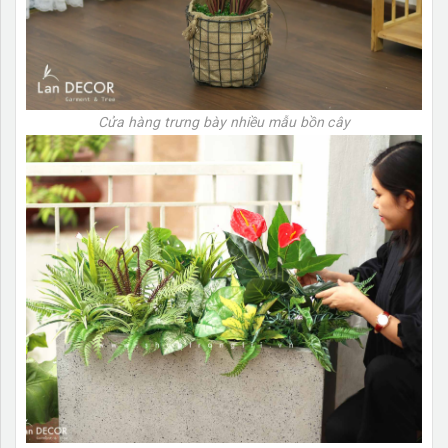
Cửa hàng trưng bày nhiều mẫu bồn cây