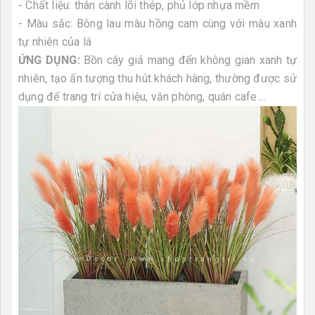
- Chất liệu: thân cành lõi thép, phủ lớp nhựa mềm
- Màu sắc: Bông lau màu hồng cam cùng với màu xanh
tự nhiên của lá
ỨNG DỤNG:
Bồn cây giả mang đến không gian xanh tự
nhiên, tạo ấn tượng thu hút khách hàng, thường được sử
dụng để trang trí cửa hiệu, văn phòng, quán cafe....