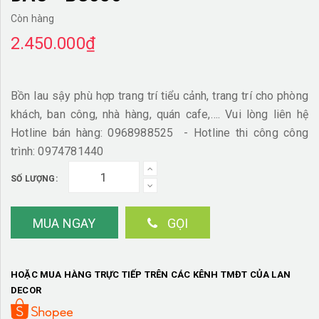
Còn hàng
2.450.000₫
Bồn lau sậy phù hợp trang trí tiểu cảnh, trang trí cho phòng
khách, ban công, nhà hàng, quán cafe,…. Vui lòng liên hệ
Hotline bán hàng: 0968988525 - Hotline thi công công
trình: 0974781440
SỐ LƯỢNG:
MUA NGAY
GỌI
HOẶC MUA HÀNG TRỰC TIẾP TRÊN CÁC KÊNH TMĐT CỦA LAN
DECOR