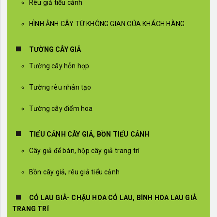
Rêu giả tiểu cảnh
HÌNH ẢNH CÂY TỪ KHÔNG GIAN CỦA KHÁCH HÀNG
TƯỜNG CÂY GIẢ
Tường cây hỗn hợp
Tường rêu nhân tạo
Tường cây điểm hoa
TIỂU CẢNH CÂY GIẢ, BỒN TIỂU CẢNH
Cây giả để bàn, hộp cây giả trang trí
Bồn cây giả, rêu giả tiểu cảnh
CỎ LAU GIẢ- CHẬU HOA CỎ LAU, BÌNH HOA LAU GIẢ
TRANG TRÍ