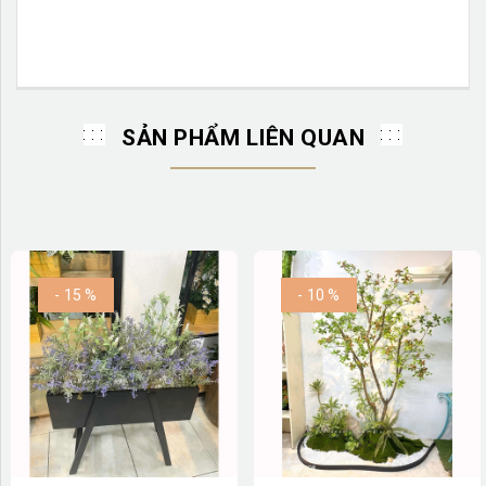
SẢN PHẨM LIÊN QUAN
- 15 %
- 10 %