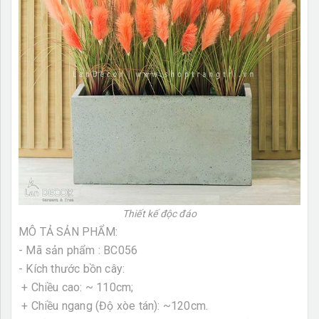
Thiết kế độc đáo
MÔ TẢ SẢN PHẨM:
- Mã sản phẩm : BC056
- Kích thước bồn cây:
+ Chiều cao: ~ 110cm;
+ Chiều ngang (Độ xòe tán): ~120cm.