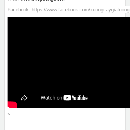
Facebook:
https://www.facebook.com/xuongcaygiatuong
>