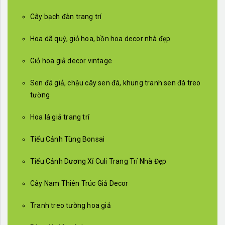
Cây bạch đàn trang trí
Hoa dã quỳ, giỏ hoa, bồn hoa decor nhà đẹp
Giỏ hoa giả decor vintage
Sen đá giả, chậu cây sen đá, khung tranh sen đá treo
tường
Hoa lá giả trang trí
Tiểu Cảnh Tùng Bonsai
Tiểu Cảnh Dương Xỉ Culi Trang Trí Nhà Đẹp
Cây Nam Thiên Trúc Giả Decor
Tranh treo tường hoa giả