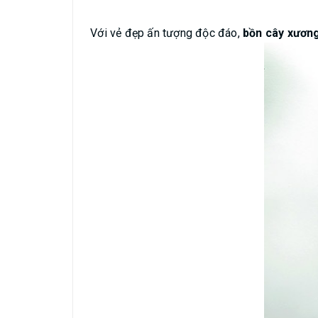
Với vẻ đẹp ấn tượng độc đáo,
bồn cây xương