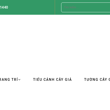
1440
RANG TRÍ
TIỂU CẢNH CÂY GIẢ
TƯỜNG CÂY 