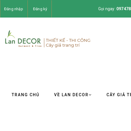
Gọi ngay:
097478
Đăng nhập
Đăng ký
TRANG CHỦ
VỀ LAN DECOR
CÂY GIẢ T