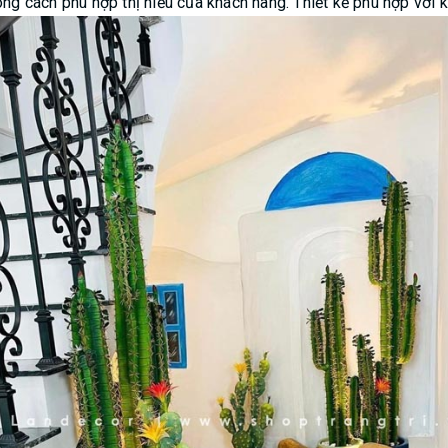
ong cách phù hợp thị hiếu của khách hàng. Thiết kế phù hợp với 