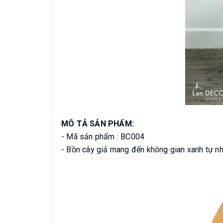
MÔ TẢ SẢN PHẨM:
- Mã sản phẩm : BC004
- Bồn cây giả mang đến không gian xanh tự nh