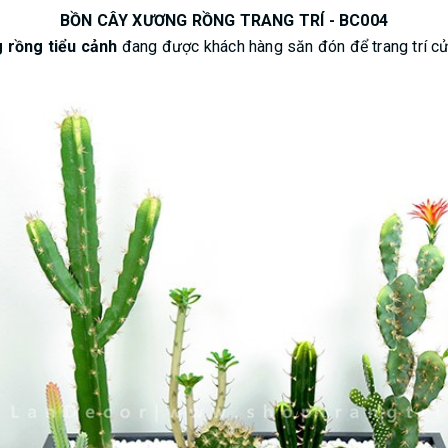
BỒN CÂY XƯƠNG RỒNG TRANG TRÍ - BC004
 rồng tiểu cảnh
đang được khách hàng săn đón để trang trí cửa 