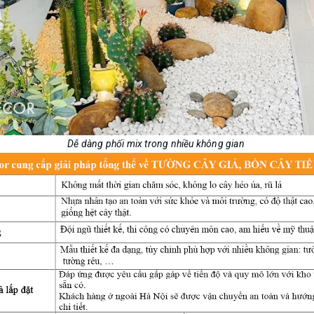
Dễ dàng phối mix trong nhiều không gian