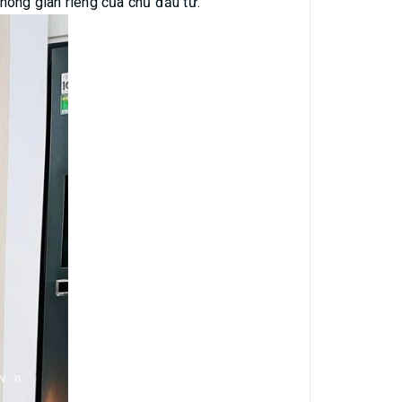
không gian riêng của chủ đầu tư.