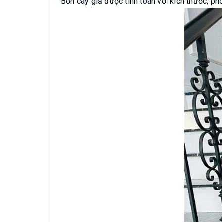
Bồn cây giả được tính toán với kích thước, ph