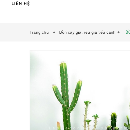
LIÊN HỆ
Trang chủ
Bồn cây giả, rêu giả tiểu cảnh
B