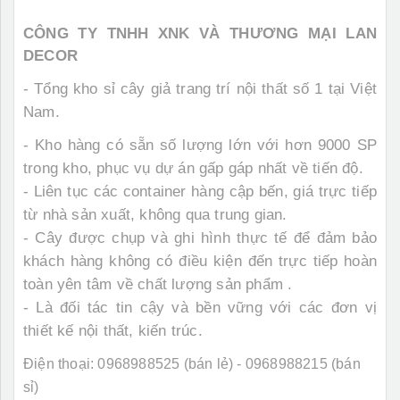
CÔNG TY TNHH XNK VÀ THƯƠNG MẠI LAN
DECOR
-
Tổng kho sỉ cây giả trang trí nội thất số 1 tại Việt
Nam.
-
Kho hàng có sẵn số lượng lớn với hơn 9000 SP
trong kho, phục vụ dự án gấp gáp nhất về tiến độ.
-
Liên tục các container hàng cập bến, giá trực tiếp
từ nhà sản xuất, không qua trung gian.
-
Cây được chụp và ghi hình thực tế để đảm bảo
khách hàng không có điều kiện đến trực tiếp hoàn
toàn yên tâm về chất lượng sản phẩm .
-
Là đối tác tin cậy và bền vững với các đơn vị
thiết kế nội thất, kiến trúc.
Điện thoại: 0968988525 (bán lẻ) - 0968988215 (bán
sỉ)