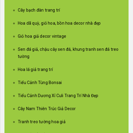
Cây bạch đàn trang trí
Hoa dã quỳ, giỏ hoa, bồn hoa decor nhà đẹp
Giỏ hoa giả decor vintage
Sen đá giả, chậu cây sen đá, khung tranh sen đá treo
tường
Hoa lá giả trang trí
Tiểu Cảnh Tùng Bonsai
Tiểu Cảnh Dương Xỉ Culi Trang Trí Nhà Đẹp
Cây Nam Thiên Trúc Giả Decor
Tranh treo tường hoa giả