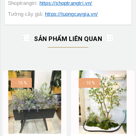
Shoptrangtri:
https://shoptrangtri.vn/
Tường cây giả:
https://tuongcaygia.vn/
SẢN PHẨM LIÊN QUAN
- 15 %
- 10 %