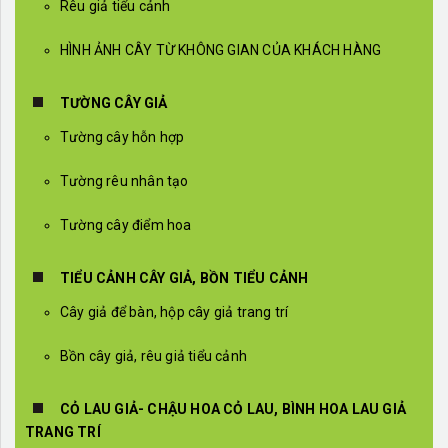
Rêu giả tiểu cảnh
HÌNH ẢNH CÂY TỪ KHÔNG GIAN CỦA KHÁCH HÀNG
TƯỜNG CÂY GIẢ
Tường cây hỗn hợp
Tường rêu nhân tạo
Tường cây điểm hoa
TIỂU CẢNH CÂY GIẢ, BỒN TIỂU CẢNH
Cây giả để bàn, hộp cây giả trang trí
Bồn cây giả, rêu giả tiểu cảnh
CỎ LAU GIẢ- CHẬU HOA CỎ LAU, BÌNH HOA LAU GIẢ
TRANG TRÍ