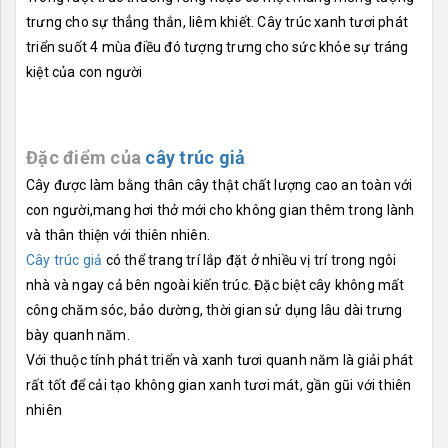
trưng cho sự thẳng thắn, liêm khiết. Cây trúc xanh tươi phát
triển suốt 4 mùa điều đó tượng trưng cho sức khỏe sự tráng
kiệt của con người
Đặc điểm của
cây trúc giả
Cây được làm bằng thân cây thật chất lượng cao an toàn với
con người,mang hơi thở mới cho không gian thêm trong lành
và thân thiện với thiên nhiên.
Cây trúc giả
có thể trang trí lắp đặt ở nhiều vị trí trong ngôi
nhà và ngay cả bên ngoài kiến trúc. Đặc biệt cây không mất
công chăm sóc, bảo dường, thời gian sử dụng lâu dài trưng
bày quanh năm.
Với thuộc tính phát triển và xanh tươi quanh năm là giải phát
rất tốt để cải tạo không gian xanh tươi mát, gần gũi với thiên
nhiên