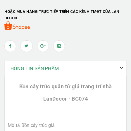
HOẶC MUA HÀNG TRỰC TIẾP TRÊN CÁC KÊNH TMĐT CỦA LAN
DECOR
THÔNG TIN SẢN PHẨM
Bồn cây trúc quân tử giả trang trí nhà
LanDecor - BC074
Mô tả Bồn cây trúc giả