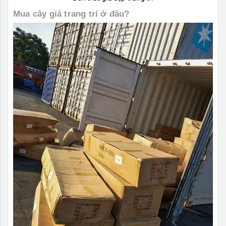
Mua cây giả trang trí ở đâu?