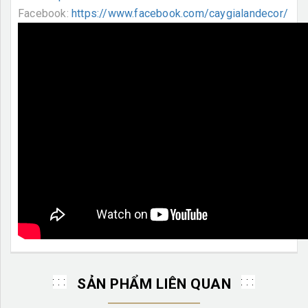
Facebook:
https://www.facebook.com/caygialandecor/
SẢN PHẨM LIÊN QUAN