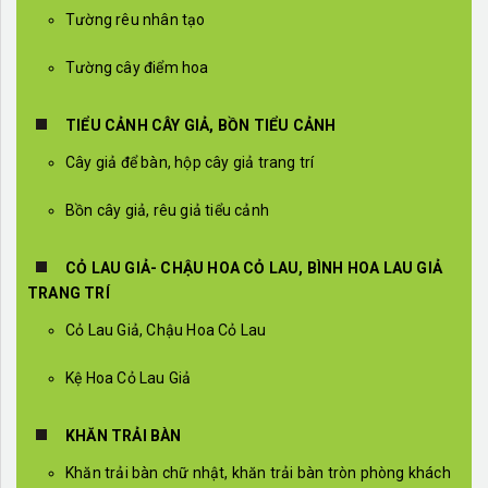
Tường rêu nhân tạo
Tường cây điểm hoa
TIỂU CẢNH CÂY GIẢ, BỒN TIỂU CẢNH
Cây giả để bàn, hộp cây giả trang trí
Bồn cây giả, rêu giả tiểu cảnh
CỎ LAU GIẢ- CHẬU HOA CỎ LAU, BÌNH HOA LAU GIẢ
TRANG TRÍ
Cỏ Lau Giả, Chậu Hoa Cỏ Lau
Kệ Hoa Cỏ Lau Giả
KHĂN TRẢI BÀN
Khăn trải bàn chữ nhật, khăn trải bàn tròn phòng khách