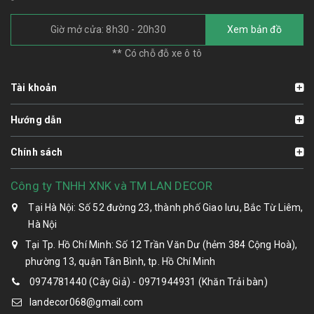
Giờ mở cửa: 8h30 - 20h30
Xem bản đồ
** Có chỗ đỗ xe ô tô
Tài khoản
Hướng dẫn
Chính sách
Công ty TNHH XNK và TM LAN DECOR
Tại Hà Nội: Số 52 đường 23, thành phố Giao lưu, Bắc Từ Liêm,
Hà Nội
Tại Tp. Hồ Chí Minh: Số 12 Trần Văn Dư (hẻm 384 Cộng Hoà),
phường 13, quận Tân Bình, tp. Hồ Chí Minh
0974781440 (Cây Giả) - 0971944931 (Khăn Trải bàn)
landecor068@gmail.com