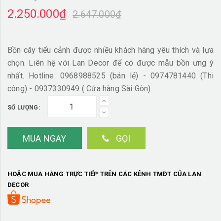
2.250.000₫
2.647.000₫
Bồn cây tiểu cảnh được nhiều khách hàng yêu thích và lựa
chọn. Liên hệ với Lan Decor để có được mẫu bồn ưng ý
nhất. Hotline: 0968988525 (bán lẻ) - 0974781440 (Thi
công) - 0937330949 ( Cửa hàng Sài Gòn).
SỐ LƯỢNG:
MUA NGAY
GỌI
HOẶC MUA HÀNG TRỰC TIẾP TRÊN CÁC KÊNH TMĐT CỦA LAN
DECOR