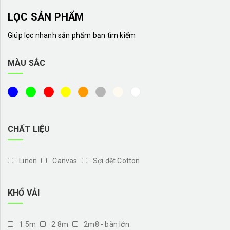
LỌC SẢN PHẨM
Giúp lọc nhanh sản phẩm bạn tìm kiếm
MÀU SẮC
CHẤT LIỆU
Linen
Canvas
Sợi dệt Cotton
KHỔ VẢI
1.5m
2.8m
2m8 - bàn lớn