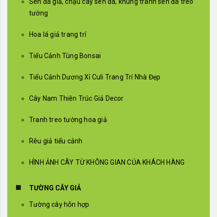
Sen đá giả, chậu cây sen đá, khung tranh sen đá treo
tường
Hoa lá giả trang trí
Tiểu Cảnh Tùng Bonsai
Tiểu Cảnh Dương Xỉ Culi Trang Trí Nhà Đẹp
Cây Nam Thiên Trúc Giả Decor
Tranh treo tường hoa giả
Rêu giả tiểu cảnh
HÌNH ẢNH CÂY TỪ KHÔNG GIAN CỦA KHÁCH HÀNG
TƯỜNG CÂY GIẢ
Tường cây hỗn hợp