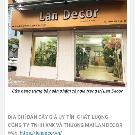
Cửa hàng trưng bày sản phẩm cây giả trang trí Lan Decor
ĐỊA CHỈ BÁN CÂY GIẢ UY TÍN, CHẤT LƯỢNG
CÔNG TY TNHH XNK VÀ THƯƠNG MẠI LAN DECOR
Web:
https://landecor.vn/