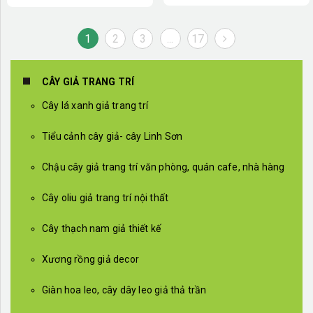
RC118
1
2
3
...
17
CÂY GIẢ TRANG TRÍ
Cây lá xanh giả trang trí
Tiểu cảnh cây giả- cây Linh Sơn
Chậu cây giả trang trí văn phòng, quán cafe, nhà hàng
Cây oliu giả trang trí nội thất
Cây thạch nam giả thiết kế
Xương rồng giả decor
Giàn hoa leo, cây dây leo giả thả trần