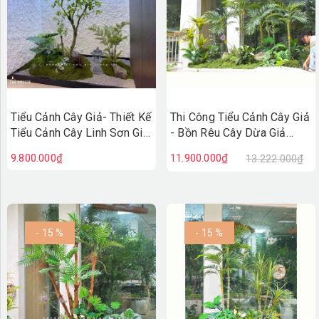
Tiểu Cảnh Cây Giả- Thiết Kế
Thi Công Tiểu Cảnh Cây Giả
Tiểu Cảnh Cây Linh Sơn Giả
- Bồn Rêu Cây Dừa Giả
Decor Không Gian Sống
Thiết Kế Tiểu Cảnh Quán
9.800.000₫
11.900.000₫
13.222.000₫
Xanh - RC143
Cafe
- 15 %
- 15 %