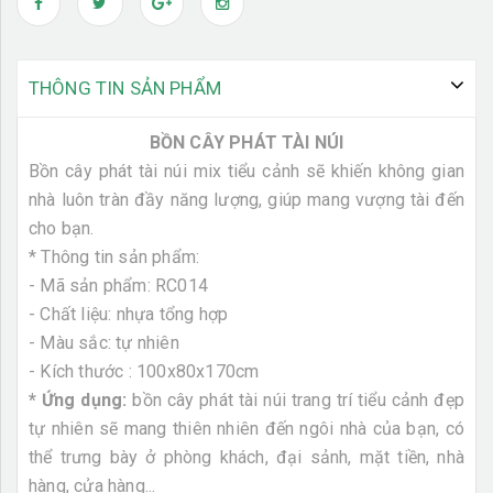
THÔNG TIN SẢN PHẨM
BỒN CÂY PHÁT TÀI NÚI
Bồn cây phát tài núi mix tiểu cảnh sẽ khiến không gian
nhà luôn tràn đầy năng lượng, giúp mang vượng tài đến
cho bạn.
* Thông tin sản phẩm:
- Mã sản phẩm: RC014
- Chất liệu: nhựa tổng hợp
- Màu sắc: tự nhiên
- Kích thước : 100x80x170cm
* Ứng dụng:
bồn cây phát tài núi trang trí tiểu cảnh đẹp
tự nhiên sẽ mang thiên nhiên đến ngôi nhà của bạn, có
thể trưng bày ở phòng khách, đại sảnh, mặt tiền, nhà
hàng, cửa hàng...