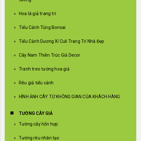
Hoa lá giả trang trí
Tiểu Cảnh Tùng Bonsai
Tiểu Cảnh Dương Xỉ Culi Trang Trí Nhà Đẹp
Cây Nam Thiên Trúc Giả Decor
Tranh treo tường hoa giả
Rêu giả tiểu cảnh
HÌNH ẢNH CÂY TỪ KHÔNG GIAN CỦA KHÁCH HÀNG
TƯỜNG CÂY GIẢ
Tường cây hỗn hợp
Tường rêu nhân tạo