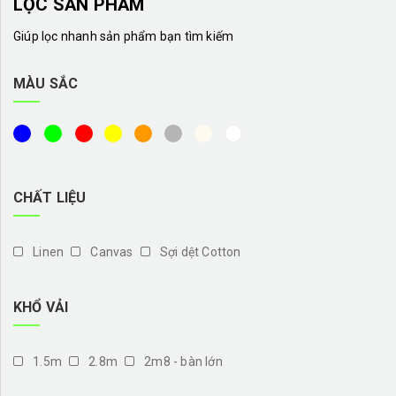
LỌC SẢN PHẨM
Giúp lọc nhanh sản phẩm bạn tìm kiếm
MÀU SẮC
CHẤT LIỆU
Linen
Canvas
Sợi dệt Cotton
KHỔ VẢI
1.5m
2.8m
2m8 - bàn lớn