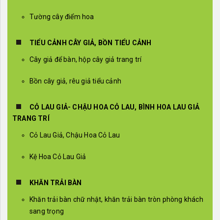
Tường cây điểm hoa
TIỂU CẢNH CÂY GIẢ, BỒN TIỂU CẢNH
Cây giả để bàn, hộp cây giả trang trí
Bồn cây giả, rêu giả tiểu cảnh
CỎ LAU GIẢ- CHẬU HOA CỎ LAU, BÌNH HOA LAU GIẢ
TRANG TRÍ
Cỏ Lau Giả, Chậu Hoa Cỏ Lau
Kệ Hoa Cỏ Lau Giả
KHĂN TRẢI BÀN
Khăn trải bàn chữ nhật, khăn trải bàn tròn phòng khách
sang trọng