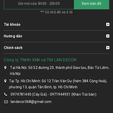
Giờ mở cửa: 8h30 - 20h30
Xem bản đồ
** Có chỗ đỗ xe ô tô
Tài khoản
Hướng dẫn
Chính sách
Công ty TNHH XNK và TM LAN DECOR
Tại Hà Nội: Số 52 đường 23, thành phố Giao lưu, Bắc Từ Liêm,
Hà Nội
Tại Tp. Hồ Chí Minh: Số 12 Trần Văn Dư (hẻm 384 Cộng Hoà),
phường 13, quận Tân Bình, tp. Hồ Chí Minh
0974781440 (Cây Giả) - 0971944931 (Khăn Trải bàn)
landecor068@gmail.com