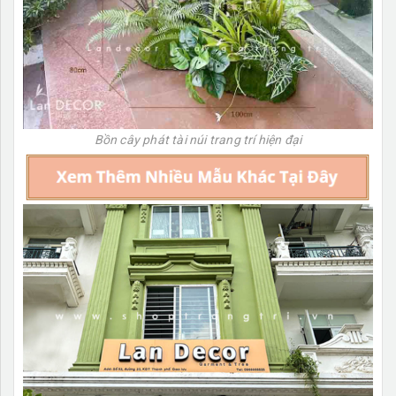
Bồn cây phát tài núi trang trí hiện đại