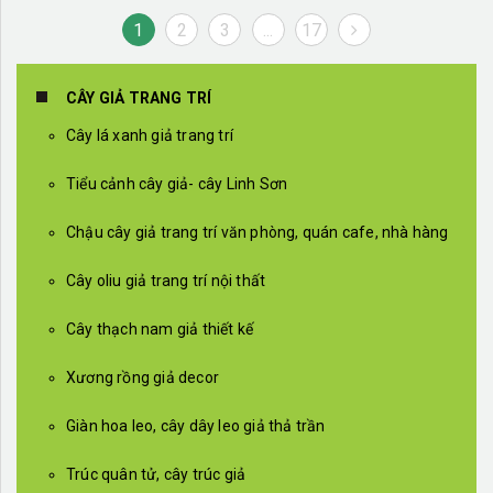
1
2
3
...
17
CÂY GIẢ TRANG TRÍ
Cây lá xanh giả trang trí
Tiểu cảnh cây giả- cây Linh Sơn
Chậu cây giả trang trí văn phòng, quán cafe, nhà hàng
Cây oliu giả trang trí nội thất
Cây thạch nam giả thiết kế
Xương rồng giả decor
Giàn hoa leo, cây dây leo giả thả trần
Trúc quân tử, cây trúc giả