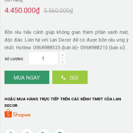
Còn hàng
4.450.000₫
5.560.000₫
Bồn rêu tiểu cảnh giúp không gian thêm phần xanh mát,
độc đáo. Liên hệ với Lan Decor để có được bồn rêu ưng ý
nhất. Hotline: 0968988525 (bán lẻ)- 0968988215 (bán sỉ) .
SỐ LƯỢNG:
MUA NGAY
GỌI
HOẶC MUA HÀNG TRỰC TIẾP TRÊN CÁC KÊNH TMĐT CỦA LAN
DECOR