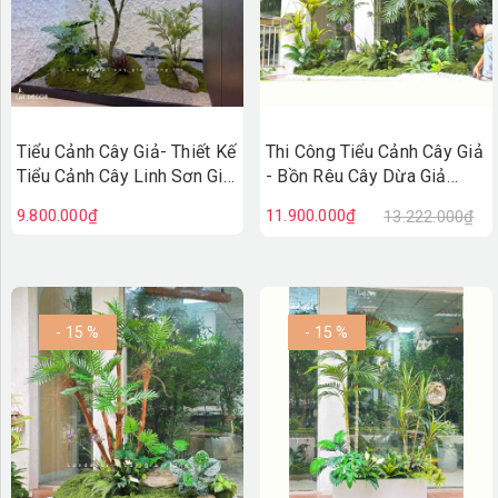
Tiểu Cảnh Cây Giả- Thiết Kế
Thi Công Tiểu Cảnh Cây Giả
Tiểu Cảnh Cây Linh Sơn Giả
- Bồn Rêu Cây Dừa Giả
Decor Không Gian Sống
Thiết Kế Tiểu Cảnh Quán
9.800.000₫
11.900.000₫
13.222.000₫
Xanh - RC143
Cafe
- 15 %
- 15 %