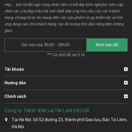
mại,... bởi với đội ngũ công nhân viên có bề dày kinh nghiệm, luôn cập
nhật các ý tưởng mẫu mã mới nhất đáp ứng nhu cầu của các khách
hàng. Chúng tôi tự tin mang đến các sản phẩm có gu thẩm mỹ và tính
ứng dụng cao cho khách hàng, tạo ấn tượng độc đáo nâng tầm không
gian.
Giờ mở cửa: 8h30 - 20h30
Xem bản đồ
** Có chỗ đỗ xe ô tô
Tài khoản
Hướng dẫn
Chính sách
Công ty TNHH XNK và TM LAN DECOR
Tại Hà Nội: Số 52 đường 23, thành phố Giao lưu, Bắc Từ Liêm,
Hà Nội