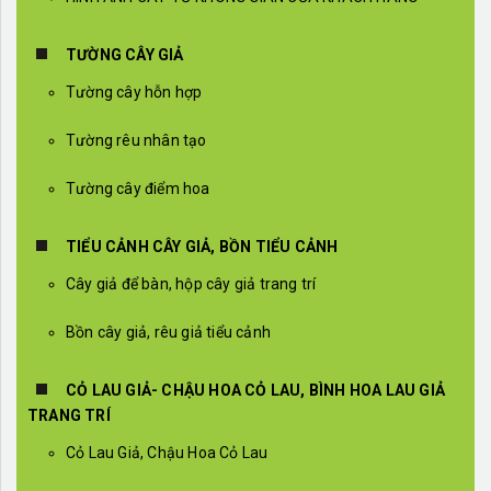
TƯỜNG CÂY GIẢ
Tường cây hỗn hợp
Tường rêu nhân tạo
Tường cây điểm hoa
TIỂU CẢNH CÂY GIẢ, BỒN TIỂU CẢNH
Cây giả để bàn, hộp cây giả trang trí
Bồn cây giả, rêu giả tiểu cảnh
CỎ LAU GIẢ- CHẬU HOA CỎ LAU, BÌNH HOA LAU GIẢ
TRANG TRÍ
Cỏ Lau Giả, Chậu Hoa Cỏ Lau