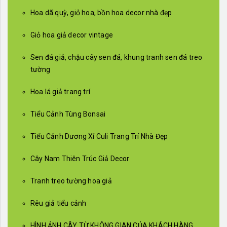
Hoa dã quỳ, giỏ hoa, bồn hoa decor nhà đẹp
Giỏ hoa giả decor vintage
Sen đá giả, chậu cây sen đá, khung tranh sen đá treo
tường
Hoa lá giả trang trí
Tiểu Cảnh Tùng Bonsai
Tiểu Cảnh Dương Xỉ Culi Trang Trí Nhà Đẹp
Cây Nam Thiên Trúc Giả Decor
Tranh treo tường hoa giả
Rêu giả tiểu cảnh
HÌNH ẢNH CÂY TỪ KHÔNG GIAN CỦA KHÁCH HÀNG