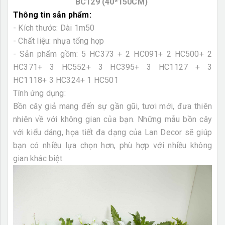
BC129 (40*150CM)
Thông tin sản phẩm:
- Kích thước: Dài
1m50
- Chất liệu: nhựa tổng hợp
- Sản phẩm gồm: 5 HC373 + 2 HC091+ 2 HC500+ 2
HC371+ 3 HC552+ 3 HC395+ 3 HC1127 + 3
HC1118+ 3 HC324+ 1 HC501
Tính ứng dụng:
Bồn cây giả mang đến sự gần gũi, tươi mới, đưa thiên
nhiên về với không gian của bạn. Những mẫu bồn cây
với kiểu dáng, họa tiết đa dạng của Lan Decor sẽ giúp
bạn có nhiều lựa chọn hơn, phù hợp với nhiều không
gian khác biệt.