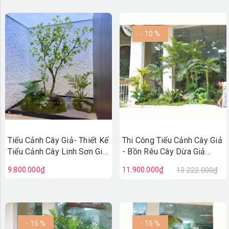
- 10 %
Tiểu Cảnh Cây Giả- Thiết Kế
Thi Công Tiểu Cảnh Cây Giả
Tiểu Cảnh Cây Linh Sơn Giả
- Bồn Rêu Cây Dừa Giả
Decor Không Gian Sống
Thiết Kế Tiểu Cảnh Quán
9.800.000₫
11.900.000₫
13.222.000₫
Xanh - RC143
Cafe
- 15 %
- 15 %