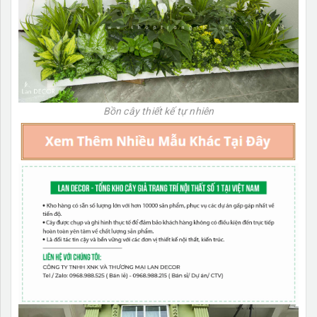
Bồn cây thiết kế tự nhiên