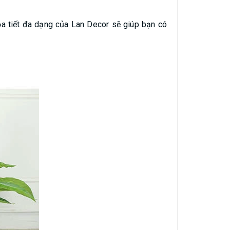
ọa tiết đa dạng của Lan Decor sẽ giúp bạn có