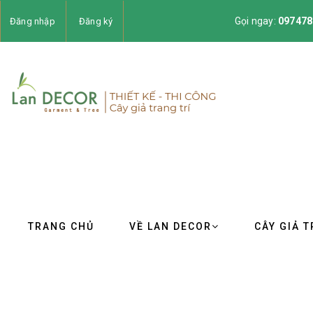
Gọi ngay:
097478
Đăng nhập
Đăng ký
TRANG CHỦ
VỀ LAN DECOR
CÂY GIẢ T