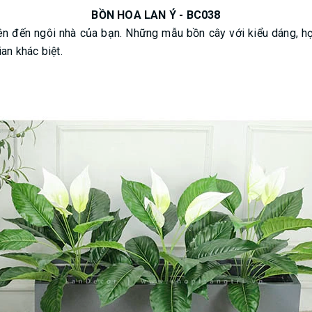
BỒN HOA LAN Ý - BC038
hiên đến ngôi nhà của bạn. Những mẫu bồn cây với kiểu dáng, h
an khác biệt.