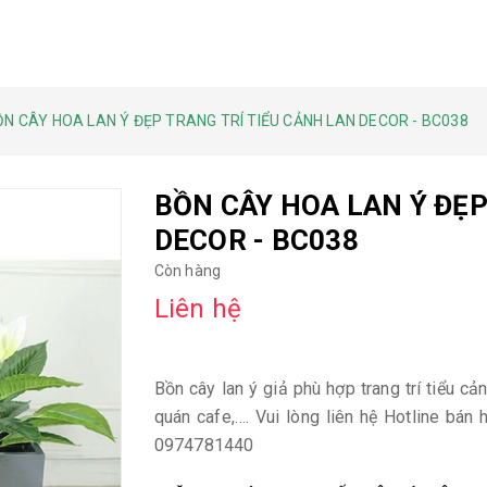
ỒN CÂY HOA LAN Ý ĐẸP TRANG TRÍ TIỂU CẢNH LAN DECOR - BC038
BỒN CÂY HOA LAN Ý ĐẸP
DECOR - BC038
Còn hàng
Liên hệ
Bồn cây lan ý giả phù hợp trang trí tiểu cả
quán cafe,…. Vui lòng liên hệ Hotline bán
0974781440