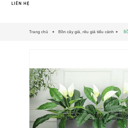
LIÊN HỆ
Trang chủ
Bồn cây giả, rêu giả tiểu cảnh
B