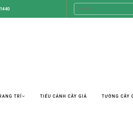
1440
RANG TRÍ
TIỂU CẢNH CÂY GIẢ
TƯỜNG CÂY 