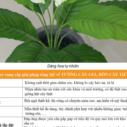
Dáng hoa tự nhiên