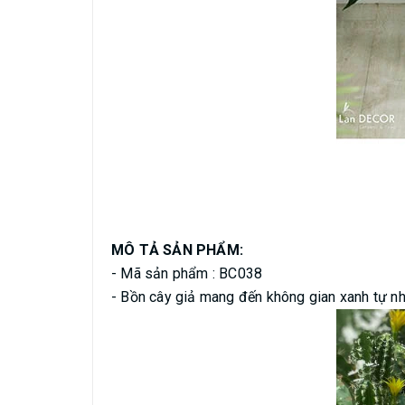
MÔ TẢ SẢN PHẨM:
- Mã sản phẩm : BC038
- Bồn cây giả mang đến không gian xanh tự nh