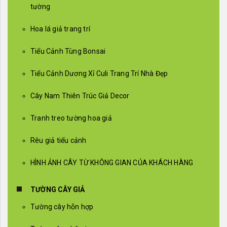
tường
Hoa lá giả trang trí
Tiểu Cảnh Tùng Bonsai
Tiểu Cảnh Dương Xỉ Culi Trang Trí Nhà Đẹp
Cây Nam Thiên Trúc Giả Decor
Tranh treo tường hoa giả
Rêu giả tiểu cảnh
HÌNH ẢNH CÂY TỪ KHÔNG GIAN CỦA KHÁCH HÀNG
TƯỜNG CÂY GIẢ
Tường cây hỗn hợp