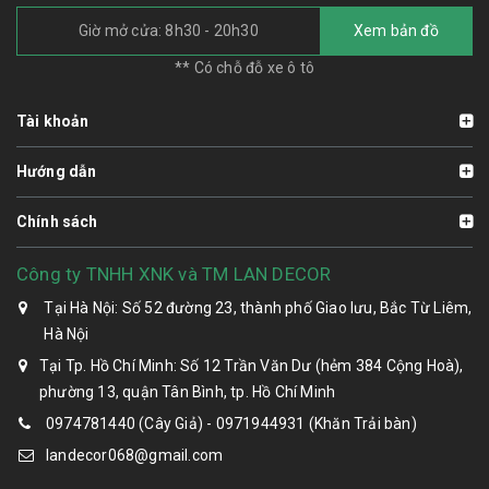
Giờ mở cửa: 8h30 - 20h30
Xem bản đồ
** Có chỗ đỗ xe ô tô
Tài khoản
Hướng dẫn
Chính sách
Công ty TNHH XNK và TM LAN DECOR
Tại Hà Nội: Số 52 đường 23, thành phố Giao lưu, Bắc Từ Liêm,
Hà Nội
Tại Tp. Hồ Chí Minh: Số 12 Trần Văn Dư (hẻm 384 Cộng Hoà),
phường 13, quận Tân Bình, tp. Hồ Chí Minh
0974781440 (Cây Giả) - 0971944931 (Khăn Trải bàn)
landecor068@gmail.com