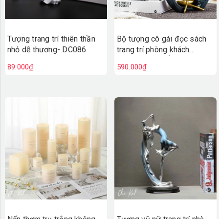
Tượng trang trí thiên thần
Bộ tượng cô gái đọc sách
nhỏ dễ thương- DC086
trang trí phòng khách
(HÀNG CAO CẤP)- DC084
89.000₫
590.000₫