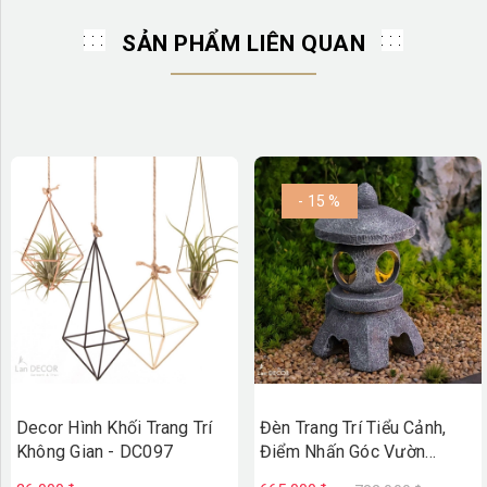
SẢN PHẨM LIÊN QUAN
- 15 %
Decor Hình Khối Trang Trí
Đèn Trang Trí Tiểu Cảnh,
Không Gian - DC097
Điểm Nhấn Góc Vườn
(26cm)- DC096