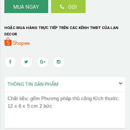
MUA NGAY
GỌI
HOẶC MUA HÀNG TRỰC TIẾP TRÊN CÁC KÊNH TMĐT CỦA LAN
DECOR
THÔNG TIN SẢN PHẨM
Chất liệu: gốm Phương pháp thủ công Kích thước:
12 x 6 x 5 cm 2 bức