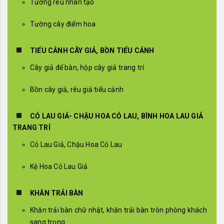
Tường rêu nhân tạo
Tường cây điểm hoa
TIỂU CẢNH CÂY GIẢ, BỒN TIỂU CẢNH
Cây giả để bàn, hộp cây giả trang trí
Bồn cây giả, rêu giả tiểu cảnh
CỎ LAU GIẢ- CHẬU HOA CỎ LAU, BÌNH HOA LAU GIẢ
TRANG TRÍ
Cỏ Lau Giả, Chậu Hoa Cỏ Lau
Kệ Hoa Cỏ Lau Giả
KHĂN TRẢI BÀN
Khăn trải bàn chữ nhật, khăn trải bàn tròn phòng khách
sang trọng