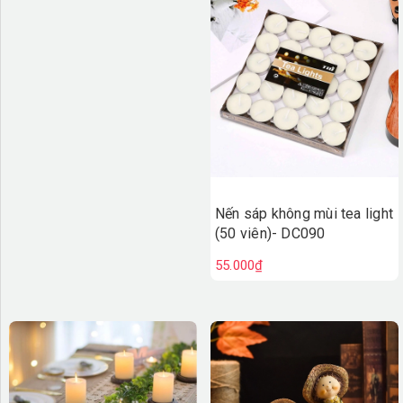
Nến sáp không mùi tea light
(50 viên)- DC090
55.000₫