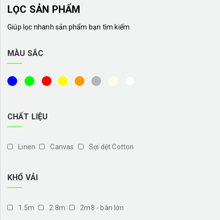
LỌC SẢN PHẨM
Giúp lọc nhanh sản phẩm bạn tìm kiếm
MÀU SẮC
CHẤT LIỆU
Linen
Canvas
Sợi dệt Cotton
KHỔ VẢI
1.5m
2.8m
2m8 - bàn lớn