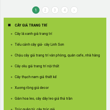
1
2
3
4
CÂY GIẢ TRANG TRÍ
Cây lá xanh giả trang trí
Tiểu cảnh cây giả- cây Linh Sơn
Chậu cây giả trang trí văn phòng, quán cafe, nhà hàng
Cây oliu giả trang trí nội thất
Cây thạch nam giả thiết kế
Xương rồng giả decor
Giàn hoa leo, cây dây leo giả thả trần
Trúc quân tử, cây trúc giả