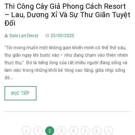
Thi Công Cây Giả Phong Cách Resort
– Lau, Dương Xỉ Và Sự Thư Giãn Tuyệt
Đối
Sale Lan Decor
23/05/2025
"Tôi mong muốn một không gian khiến mình có thể thở sâu,
thư giãn ngay khi bước vào – như đang chạm vào thiên nhiên
thực thụ." Đó là tiếng lòng của rất nhiều người đang sống và
làm việc trong những khối bê tông cao tầng, giữa nhịp sống
đô...
ĐỌC TIẾP
1
2
3
4
5
6