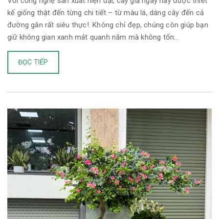
Với công nghệ sản xuất hiện đại, cây giả ngày nay được thiết
kế giống thật đến từng chi tiết – từ màu lá, dáng cây đến cả
đường gân rất siêu thực!. Không chỉ đẹp, chúng còn giúp bạn
giữ không gian xanh mát quanh năm mà không tốn...
ĐỌC TIẾP