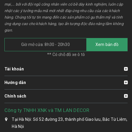
mại,... bởi với đội ngũ công nhân viên có bề dày kinh nghiệm, luôn cập
nhật các ý tưởng mẫu mã mới nhất đáp ứng nhu cầu của các khách
hàng. Chúng tôi tự tin mang đến các sản phẩm có gu thẩm mỹ và tính
ứng dụng cao cho khách hàng, tạo ấn tượng độc đáo nâng tầm không
gian.
Giờ mở cửa: 8h30 - 20h30
Xem bản đồ
** Có chỗ đỗ xe ô tô
Tài khoản
Hướng dẫn
Chính sách
Công ty TNHH XNK và TM LAN DECOR
Tại Hà Nội: Số 52 đường 23, thành phố Giao lưu, Bắc Từ Liêm,
Hà Nội