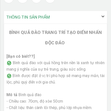
THÔNG TIN SẢN PHẨM
BÌNH QUẢ ĐÀO TRANG TRÍ TẠO ĐIỂM NHẤN
ĐỘC ĐÁO
[Bạn có biết??]
Bình quả đào với quả hồng trên nền lá xanh tự nhiên
mang ý nghĩa của sự trẻ trung, giàu sức sống.
Bình được đặt ở vị trí phù hợp sẽ mang may mắn, tài
lộc, phú quý đến với gia chủ.
Mô tả
Bình quả đào
- Chiều cao: 70cm, độ xòe 50cm
- Chất liệu: thân cành lõi thép, phủ lớp nhựa mềm.