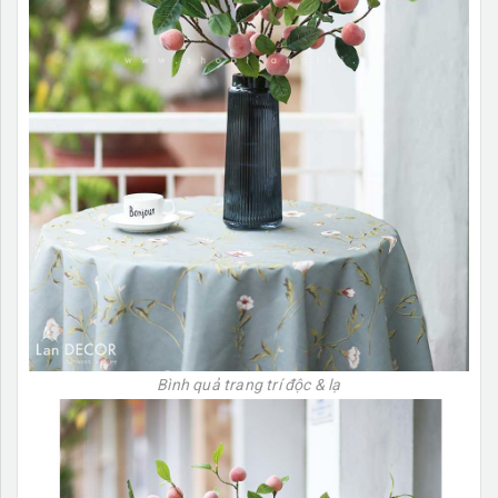
Bình quả trang trí độc & lạ