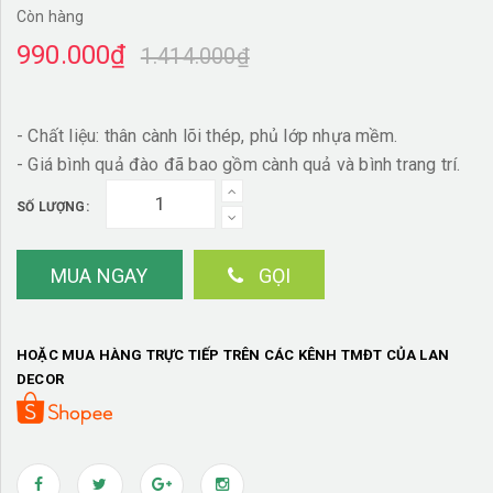
Còn hàng
990.000₫
1.414.000₫
- Chất liệu: thân cành lõi thép, phủ lớp nhựa mềm.
- Giá bình quả đào đã bao gồm cành quả và bình trang trí.
SỐ LƯỢNG:
MUA NGAY
GỌI
HOẶC MUA HÀNG TRỰC TIẾP TRÊN CÁC KÊNH TMĐT CỦA LAN
DECOR