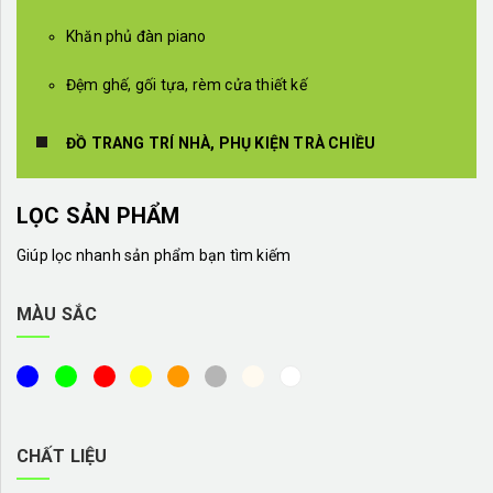
Khăn phủ đàn piano
Đệm ghế, gối tựa, rèm cửa thiết kế
ĐỒ TRANG TRÍ NHÀ, PHỤ KIỆN TRÀ CHIỀU
LỌC SẢN PHẨM
Giúp lọc nhanh sản phẩm bạn tìm kiếm
MÀU SẮC
CHẤT LIỆU