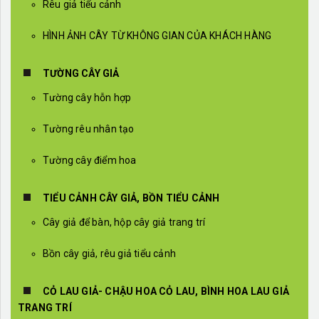
Rêu giả tiểu cảnh
HÌNH ẢNH CÂY TỪ KHÔNG GIAN CỦA KHÁCH HÀNG
TƯỜNG CÂY GIẢ
Tường cây hỗn hợp
Tường rêu nhân tạo
Tường cây điểm hoa
TIỂU CẢNH CÂY GIẢ, BỒN TIỂU CẢNH
Cây giả để bàn, hộp cây giả trang trí
Bồn cây giả, rêu giả tiểu cảnh
CỎ LAU GIẢ- CHẬU HOA CỎ LAU, BÌNH HOA LAU GIẢ
TRANG TRÍ