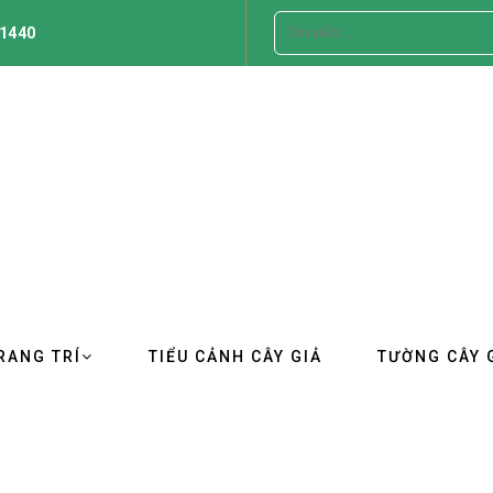
1440
RANG TRÍ
TIỂU CẢNH CÂY GIẢ
TƯỜNG CÂY 