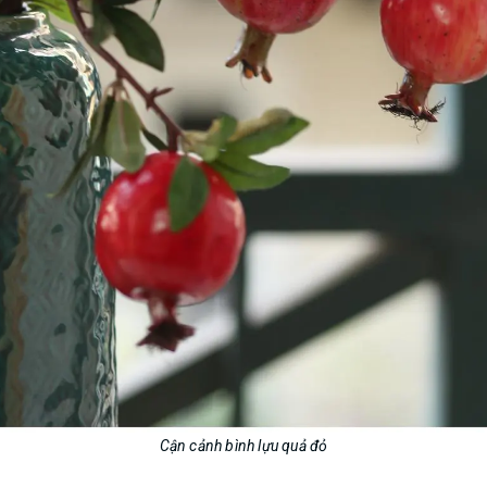
Cận cảnh bình lựu quả đỏ