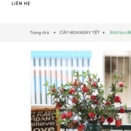
LIÊN HỆ
Trang chủ
CÂY HOA NGÀY TẾT
Bình lựu đ