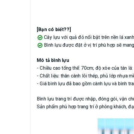
[Bạn có biết??]
Cây lựu với quả đỏ nổi bật trên nền lá xan
Bình lựu được đặt ở vị trí phù hợp sẽ mang
Mô tả bình lựu
- Chiều cao tổng thể: 70cm; độ xòe của tán lá
- Chất liệu: thân cành lõi thép, phủ lớp nhựa 
- Giá bình lựu đã bao gồm cành lựu và bình tran
Bình lựu trang trí được nhập, đóng gói, vận c
Sản phẩm phù hợp trang trí ở phòng khách, đại