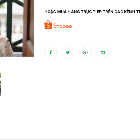
HOẶC MUA HÀNG TRỰC TIẾP TRÊN CÁC KÊNH T