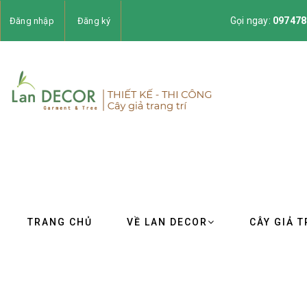
Gọi ngay:
097478
Đăng nhập
Đăng ký
TRANG CHỦ
VỀ LAN DECOR
CÂY GIẢ T