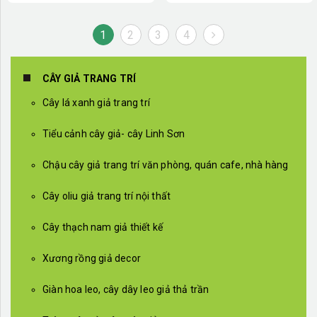
1
2
3
4
CÂY GIẢ TRANG TRÍ
Cây lá xanh giả trang trí
Tiểu cảnh cây giả- cây Linh Sơn
Chậu cây giả trang trí văn phòng, quán cafe, nhà hàng
Cây oliu giả trang trí nội thất
Cây thạch nam giả thiết kế
Xương rồng giả decor
Giàn hoa leo, cây dây leo giả thả trần