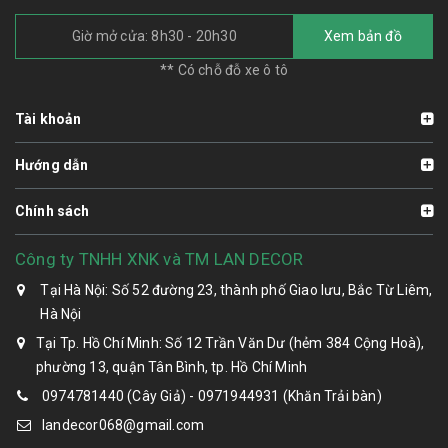
Giờ mở cửa: 8h30 - 20h30
Xem bản đồ
** Có chỗ đỗ xe ô tô
Tài khoản
Hướng dẫn
Chính sách
Công ty TNHH XNK và TM LAN DECOR
Tại Hà Nội: Số 52 đường 23, thành phố Giao lưu, Bắc Từ Liêm,
Hà Nội
Tại Tp. Hồ Chí Minh: Số 12 Trần Văn Dư (hẻm 384 Cộng Hoà),
phường 13, quận Tân Bình, tp. Hồ Chí Minh
0974781440 (Cây Giả) - 0971944931 (Khăn Trải bàn)
landecor068@gmail.com