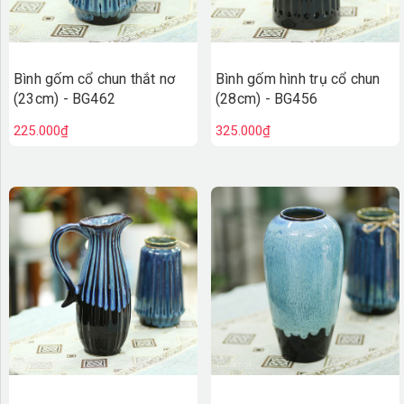
Bình gốm cổ chun thắt nơ
Bình gốm hình trụ cổ chun
(23cm) - BG462
(28cm) - BG456
225.000₫
325.000₫