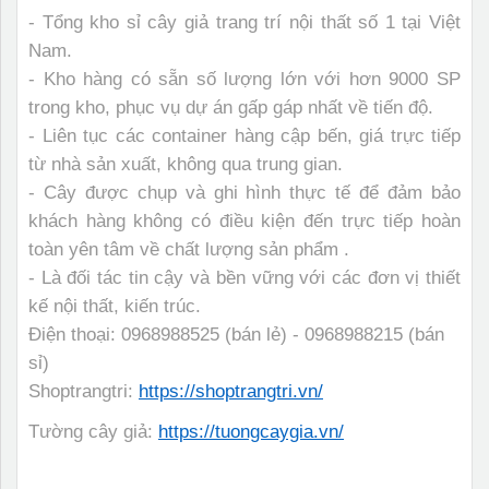
- Tổng kho sỉ cây giả trang trí nội thất số 1 tại Việt
Nam.
- Kho hàng có sẵn số lượng lớn với hơn 9000 SP
trong kho, phục vụ dự án gấp gáp nhất về tiến độ.
- Liên tục các container hàng cập bến, giá trực tiếp
từ nhà sản xuất, không qua trung gian.
- Cây được chụp và ghi hình thực tế để đảm bảo
khách hàng không có điều kiện đến trực tiếp hoàn
toàn yên tâm về chất lượng sản phẩm .
- Là đối tác tin cậy và bền vững với các đơn vị thiết
kế nội thất, kiến trúc.
Điện thoại: 0968988525 (bán lẻ) - 0968988215 (bán
sỉ)
Shoptrangtri:
https://shoptrangtri.vn/
Tường cây giả:
https://tuongcaygia.vn/