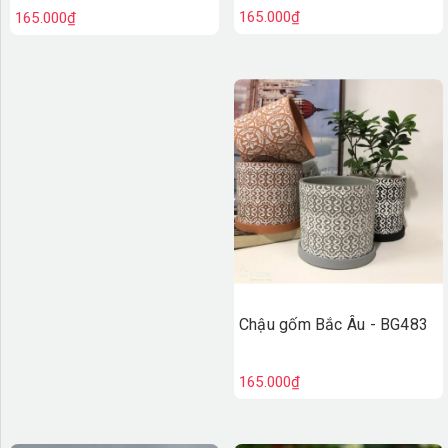
165.000₫
165.000₫
Chậu gốm Bắc Âu - BG483
165.000₫