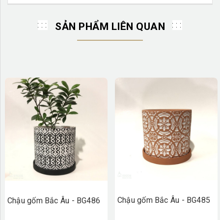
SẢN PHẨM LIÊN QUAN
Chậu gốm Bắc Âu - BG485
Chậu gốm Bắc Âu - BG486