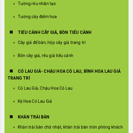
Tường rêu nhân tạo
Tường cây điểm hoa
TIỂU CẢNH CÂY GIẢ, BỒN TIỂU CẢNH
Cây giả để bàn, hộp cây giả trang trí
Bồn cây giả, rêu giả tiểu cảnh
CỎ LAU GIẢ- CHẬU HOA CỎ LAU, BÌNH HOA LAU GIẢ
TRANG TRÍ
Cỏ Lau Giả, Chậu Hoa Cỏ Lau
Kệ Hoa Cỏ Lau Giả
KHĂN TRẢI BÀN
Khăn trải bàn chữ nhật, khăn trải bàn tròn phòng khách