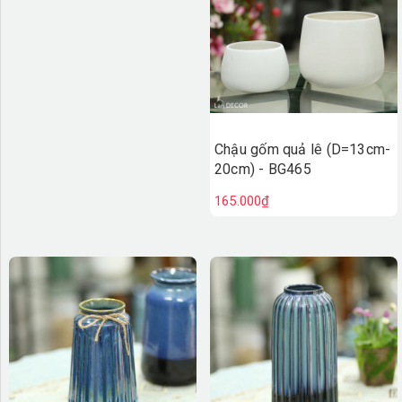
Chậu gốm quả lê (D=13cm-
20cm) - BG465
165.000₫