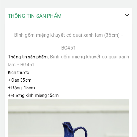
THÔNG TIN SẢN PHẨM
Bình gốm miệng khuyết có quai xanh lam (35cm) -
BG451
Bình gốm miệng khuyết có quai xanh
Thông tin sản phẩm:
lam - BG451
Kích thước:
+ Cao 35cm
+ Rộng: 15cm
+ Đường kính miệng : 5cm