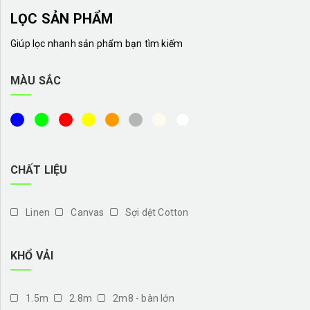
LỌC SẢN PHẨM
Giúp lọc nhanh sản phẩm bạn tìm kiếm
MÀU SẮC
CHẤT LIỆU
Linen
Canvas
Sợi dệt Cotton
KHỔ VẢI
1.5m
2.8m
2m8 - bàn lớn