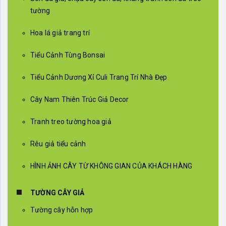
tường
Hoa lá giả trang trí
Tiểu Cảnh Tùng Bonsai
Tiểu Cảnh Dương Xỉ Culi Trang Trí Nhà Đẹp
Cây Nam Thiên Trúc Giả Decor
Tranh treo tường hoa giả
Rêu giả tiểu cảnh
HÌNH ẢNH CÂY TỪ KHÔNG GIAN CỦA KHÁCH HÀNG
TƯỜNG CÂY GIẢ
Tường cây hỗn hợp