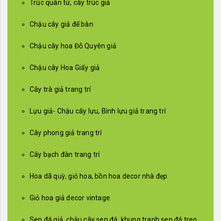
Trúc quân tử, cây trúc giả
Chậu cây giả để bàn
Chậu cây hoa Đỗ Quyên giả
Chậu cây Hoa Giấy giả
Cây trà giả trang trí
Lựu giả- Chậu cây lựu, Bình lựu giả trang trí
Cây phong giả trang trí
Cây bạch đàn trang trí
Hoa dã quỳ, giỏ hoa, bồn hoa decor nhà đẹp
Giỏ hoa giả decor vintage
Sen đá giả, chậu cây sen đá, khung tranh sen đá treo