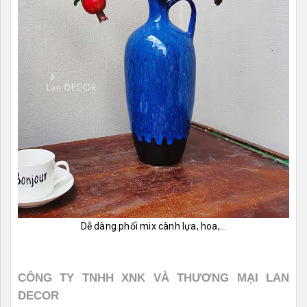
Dễ dàng phối mix cành lựa, hoa,...
CÔNG TY TNHH XNK VÀ THƯƠNG MẠI LAN
DECOR