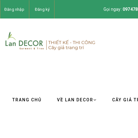
Gọi ngay:
097478
Đăng nhập
Đăng ký
TRANG CHỦ
VỀ LAN DECOR
CÂY GIẢ T