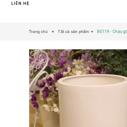
LIÊN HỆ
Trang chủ
Tất cả sản phẩm
BG119 - Chậu gố