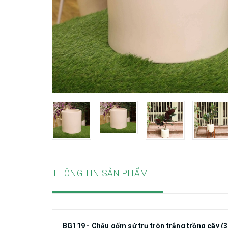
THÔNG TIN SẢN PHẨM
BG119 - Chậu gốm sứ trụ tròn trắng trồng cây (