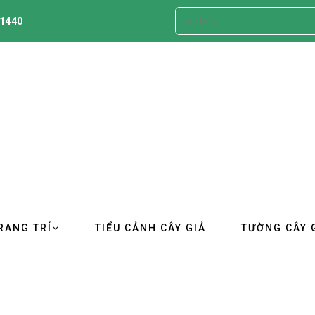
1440
RANG TRÍ
TIỂU CẢNH CÂY GIẢ
TƯỜNG CÂY 