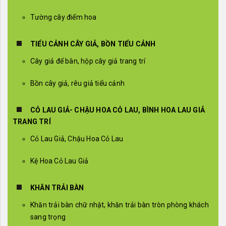
Tường cây điểm hoa
TIỂU CẢNH CÂY GIẢ, BỒN TIỂU CẢNH
Cây giả để bàn, hộp cây giả trang trí
Bồn cây giả, rêu giả tiểu cảnh
CỎ LAU GIẢ- CHẬU HOA CỎ LAU, BÌNH HOA LAU GIẢ
TRANG TRÍ
Cỏ Lau Giả, Chậu Hoa Cỏ Lau
Kệ Hoa Cỏ Lau Giả
KHĂN TRẢI BÀN
Khăn trải bàn chữ nhật, khăn trải bàn tròn phòng khách
sang trọng