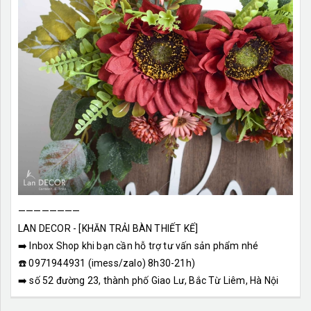
————————
LAN DECOR - [KHĂN TRẢI BÀN THIẾT KẾ]
➡️ Inbox Shop khi bạn cần hỗ trợ tư vấn sản phẩm nhé
☎️ 0971944931 (imess/zalo) 8h30-21h)
➡️ số 52 đường 23, thành phố Giao Lư, Bắc Từ Liêm, Hà Nội