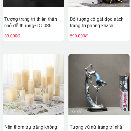
Tượng trang trí thiên thần
Bộ tượng cô gái đọc sách
nhỏ dễ thương- DC086
trang trí phòng khách
(HÀNG CAO CẤP)- DC084
89.000₫
590.000₫
Nến thơm trụ trắng không
Tượng vũ nữ trang trí nhà