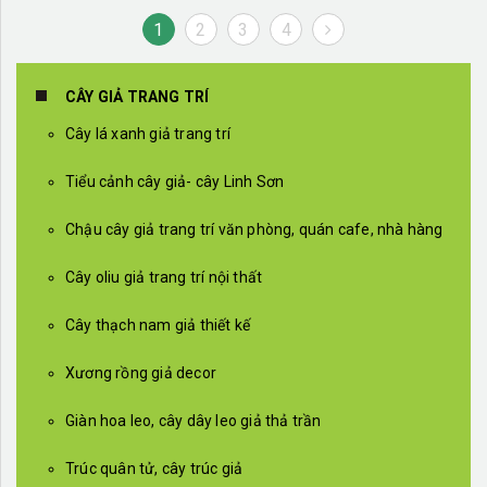
1
2
3
4
CÂY GIẢ TRANG TRÍ
Cây lá xanh giả trang trí
Tiểu cảnh cây giả- cây Linh Sơn
Chậu cây giả trang trí văn phòng, quán cafe, nhà hàng
Cây oliu giả trang trí nội thất
Cây thạch nam giả thiết kế
Xương rồng giả decor
Giàn hoa leo, cây dây leo giả thả trần
Trúc quân tử, cây trúc giả