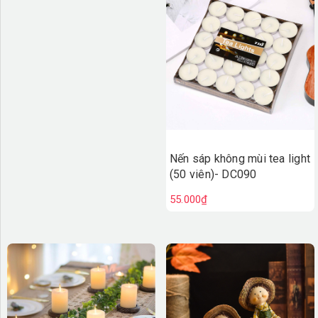
Nến sáp không mùi tea light
(50 viên)- DC090
55.000₫