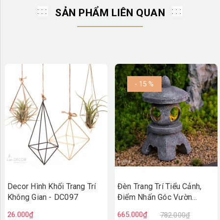
SẢN PHẨM LIÊN QUAN
- 15 %
Decor Hình Khối Trang Trí
Đèn Trang Trí Tiểu Cảnh,
Không Gian - DC097
Điểm Nhấn Góc Vườn
(26cm)- DC096
26.000₫
665.000₫
782.000₫