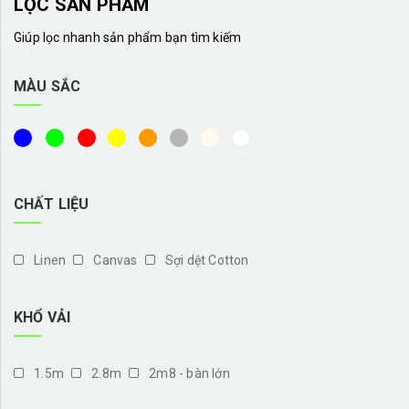
LỌC SẢN PHẨM
Giúp lọc nhanh sản phẩm bạn tìm kiếm
MÀU SẮC
CHẤT LIỆU
Linen
Canvas
Sợi dệt Cotton
KHỔ VẢI
1.5m
2.8m
2m8 - bàn lớn