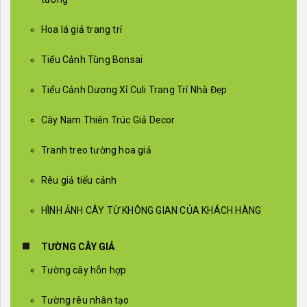
Hoa lá giả trang trí
Tiểu Cảnh Tùng Bonsai
Tiểu Cảnh Dương Xỉ Culi Trang Trí Nhà Đẹp
Cây Nam Thiên Trúc Giả Decor
Tranh treo tường hoa giả
Rêu giả tiểu cảnh
HÌNH ẢNH CÂY TỪ KHÔNG GIAN CỦA KHÁCH HÀNG
TƯỜNG CÂY GIẢ
Tường cây hỗn hợp
Tường rêu nhân tạo