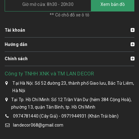
Giờ mở cửa: 8h30 - 20h30
Xem bản đồ
** Có chỗ đỗ xe ô tô
Tài khoản
Hướng dẫn
Chính sách
Công ty TNHH XNK và TM LAN DECOR
Tại Hà Nội: Số 52 đường 23, thành phố Giao lưu, Bắc Từ Liêm,
Hà Nội
Tại Tp. Hồ Chí Minh: Số 12 Trần Văn Dư (hẻm 384 Cộng Hoà),
phường 13, quận Tân Bình, tp. Hồ Chí Minh
0974781440 (Cây Giả) - 0971944931 (Khăn Trải bàn)
landecor068@gmail.com