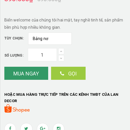
Biển welcome của chúng tôi hai mặt, tay nghề tinh tế, sản phẩm
bền phù hợp nhiều không gian.
TÙY CHỌN:
SỐ LƯỢNG:
MUA NGAY
GỌI
HOẶC MUA HÀNG TRỰC TIẾP TRÊN CÁC KÊNH TMĐT CỦA LAN
DECOR