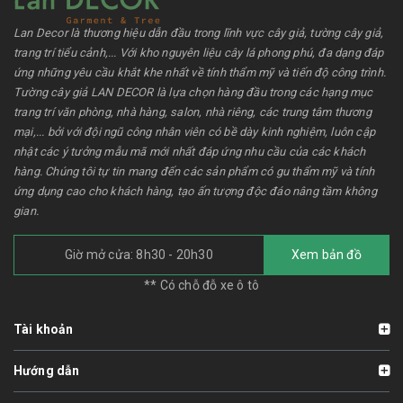
Lan Decor là thương hiệu dẫn đầu trong lĩnh vực cây giả, tường cây giả,
trang trí tiểu cảnh,... Với kho nguyên liệu cây lá phong phú, đa dạng đáp
ứng những yêu cầu khắt khe nhất về tính thẩm mỹ và tiến độ công trình.
Tường cây giả LAN DECOR là lựa chọn hàng đầu trong các hạng mục
trang trí văn phòng, nhà hàng, salon, nhà riêng, các trung tâm thương
mại,... bởi với đội ngũ công nhân viên có bề dày kinh nghiệm, luôn cập
nhật các ý tưởng mẫu mã mới nhất đáp ứng nhu cầu của các khách
hàng. Chúng tôi tự tin mang đến các sản phẩm có gu thẩm mỹ và tính
ứng dụng cao cho khách hàng, tạo ấn tượng độc đáo nâng tầm không
gian.
Giờ mở cửa: 8h30 - 20h30
Xem bản đồ
** Có chỗ đỗ xe ô tô
Tài khoản
Hướng dẫn