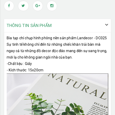
THÔNG TIN SẢN PHẨM
Bìa tạp chí chụp hình phông nền sản phẩm Landecor - DC025
Sự tinh tế không chỉ đến từ những chiếc khăn trải bàn mà
ngay cả từ những đồ decor độc đáo mang đến sự sang trọng,
mới lạ cho không gian ngôi nhà của bạn.
-Chất liệu : Giấy
- Kích thước: 15x20cm