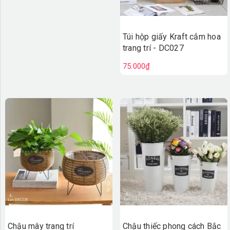
Túi hộp giấy Kraft cắm hoa
trang trí - DC027
75.000₫
Chậu thiếc phong cách Bắc
Chậu mây trang trí