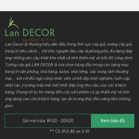
Lan Decor là thương hiệu dẫn đầu trong lĩnh vực cây giả, tường cây giả,
trang trí tiểu cảnh,... Với kho nguyên liệu cây lá phong phú, đa dạng đáp
ứng những yêu cầu khắt khe nhất về tính thẩm mỹ và tiến độ công trình.
Tường cây giả LAN DECOR là lựa chọn hàng đầu trong các hạng mục
trang trí văn phòng, nhà hàng, salon, nhà riêng, các trung tâm thương
mại,... bởi với đội ngũ công nhân viên có bề dày kinh nghiệm, luôn cập
nhật các ý tưởng mẫu mã mới nhất đáp ứng nhu cầu của các khách
hàng. Chúng tôi tự tin mang đến các sản phẩm có gu thẩm mỹ và tính
ứng dụng cao cho khách hàng, tạo ấn tượng độc đáo nâng tầm không
gian.
Giờ mở cửa: 8h30 - 20h30
Xem bản đồ
** Có chỗ đỗ xe ô tô