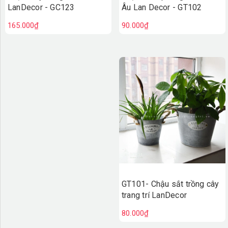
Âu Lan Decor - GT102
LanDecor - GC123
90.000₫
165.000₫
GT101- Chậu sắt trồng cây
trang trí LanDecor
80.000₫