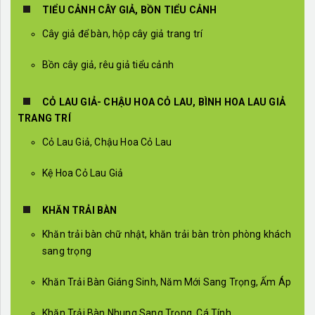
TIỂU CẢNH CÂY GIẢ, BỒN TIỂU CẢNH
Cây giả để bàn, hộp cây giả trang trí
Bồn cây giả, rêu giả tiểu cảnh
CỎ LAU GIẢ- CHẬU HOA CỎ LAU, BÌNH HOA LAU GIẢ
TRANG TRÍ
Cỏ Lau Giả, Chậu Hoa Cỏ Lau
Kệ Hoa Cỏ Lau Giả
KHĂN TRẢI BÀN
Khăn trải bàn chữ nhật, khăn trải bàn tròn phòng khách
sang trọng
Khăn Trải Bàn Giáng Sinh, Năm Mới Sang Trọng, Ấm Áp
Khăn Trải Bàn Nhung Sang Trọng, Cá Tính