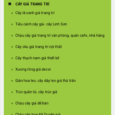
CÂY GIẢ TRANG TRÍ
Cây lá xanh giả trang trí
Tiểu cảnh cây giả- cây Linh Sơn
Chậu cây giả trang trí văn phòng, quán cafe, nhà hàng
Cây oliu giả trang trí nội thất
Cây thạch nam giả thiết kế
Xương rồng giả decor
Giàn hoa leo, cây dây leo giả thả trần
Trúc quân tử, cây trúc giả
Chậu cây giả để bàn
Chậu cây hoa Đỗ Quyên giả