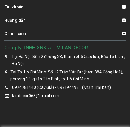
Tài khoản
Hướng dẫn
Chính sách
Công ty TNHH XNK và TM LAN DECOR
Tại Hà Nội: Số 52 đường 23, thành phố Giao lưu, Bắc Từ Liêm,
Hà Nội
Tại Tp. Hồ Chí Minh: Số 12 Trần Văn Dư (hẻm 384 Cộng Hoà),
phường 13, quận Tân Bình, tp. Hồ Chí Minh
0974781440 (Cây Giả) - 0971944931 (Khăn Trải bàn)
landecor068@gmail.com