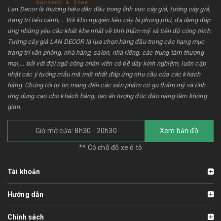
Lan Decor là thương hiệu dẫn đầu trong lĩnh vực cây giả, tường cây giả,
trang trí tiểu cảnh,... Với kho nguyên liệu cây lá phong phú, đa dạng đáp
ứng những yêu cầu khắt khe nhất về tính thẩm mỹ và tiến độ công trình.
Tường cây giả LAN DECOR là lựa chọn hàng đầu trong các hạng mục
trang trí văn phòng, nhà hàng, salon, nhà riêng, các trung tâm thương
mại,... bởi với đội ngũ công nhân viên có bề dày kinh nghiệm, luôn cập
nhật các ý tưởng mẫu mã mới nhất đáp ứng nhu cầu của các khách
hàng. Chúng tôi tự tin mang đến các sản phẩm có gu thẩm mỹ và tính
ứng dụng cao cho khách hàng, tạo ấn tượng độc đáo nâng tầm không
gian.
Giờ mở cửa: 8h30 - 20h30
Xem bản đồ
** Có chỗ đỗ xe ô tô
Tài khoản
Hướng dẫn
Chính sách